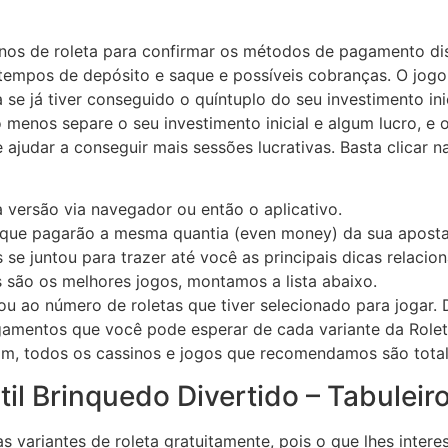
nos de roleta para confirmar os métodos de pagamento dis
 tempos de depósito e saque e possíveis cobranças. O jogo
 se já tiver conseguido o quíntuplo do seu investimento ini
 menos separe o seu investimento inicial e algum lucro, e
ajudar a conseguir mais sessões lucrativas. Basta clicar n
a versão via navegador ou então o aplicativo.
a que pagarão a mesma quantia (even money) da sua aposta
 se juntou para trazer até você as principais dicas relaciona
s são os melhores jogos, montamos a lista abaixo.
 ou ao número de roletas que tiver selecionado para jogar.
amentos que você pode esperar de cada variante da Roleta 
Sim, todos os cassinos e jogos que recomendamos são tota
il Brinquedo Divertido – Tabuleir
as variantes de roleta gratuitamente, pois o que lhes inte