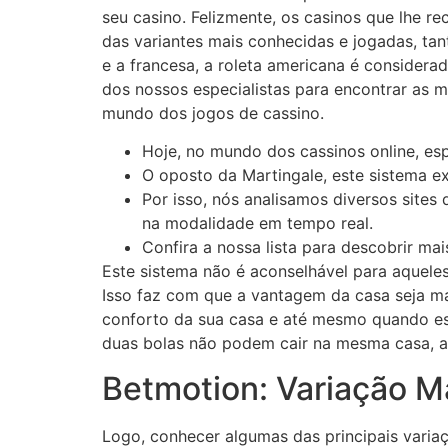
seu casino. Felizmente, os casinos que lhe r
das variantes mais conhecidas e jogadas, tan
e a francesa, a roleta americana é considera
dos nossos especialistas para encontrar as 
mundo dos jogos de cassino.
Hoje, no mundo dos cassinos online, esp
O oposto da Martingale, este sistema 
Por isso, nós analisamos diversos site
na modalidade em tempo real.
Confira a nossa lista para descobrir mai
Este sistema não é aconselhável para aquele
Isso faz com que a vantagem da casa seja ma
conforto da sua casa e até mesmo quando est
duas bolas não podem cair na mesma casa, a
Betmotion: Variação Ma
Logo, conhecer algumas das principais variaç