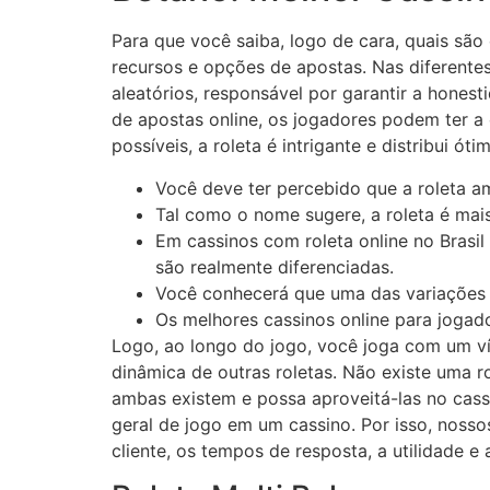
Para que você saiba, logo de cara, quais são
recursos e opções de apostas. Nas diferente
aleatórios, responsável por garantir a hone
de apostas online, os jogadores podem ter a
possíveis, a roleta é intrigante e distribui ó
Você deve ter percebido que a roleta a
Tal como o nome sugere, a roleta é mai
Em cassinos com roleta online no Bras
são realmente diferenciadas.
Você conhecerá que uma das variações d
Os melhores cassinos online para jogador
Logo, ao longo do jogo, você joga com um v
dinâmica de outras roletas. Não existe uma 
ambas existem e possa aproveitá-las no cass
geral de jogo em um cassino. Por isso, nosso
cliente, os tempos de resposta, a utilidade e 