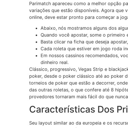
Parimatch apareceu como a melhor opção para 
variações que estão disponíveis. Agora que v
online, deve estar pronto para começar a jog
Abaixo, nós mostramos alguns dos algun
Quando você apostar, some o primeiro e
Basta clicar na ficha que deseja aposta
Cada roleta que estiver em jogo roda in
Em nossos cassinos recomendados, você
dinheiro real.
Clássico, progressivo, Vegas Strip e blackja
poker, desde o poker clássico até ao poker 
torneios de poker que estão a decorrer, ond
das outras roletas, o que confere até 8 hipót
provedores tornaram mais fácil do que nunca 
Características Dos Pr
Seu layout similar ao da europeia e os recu