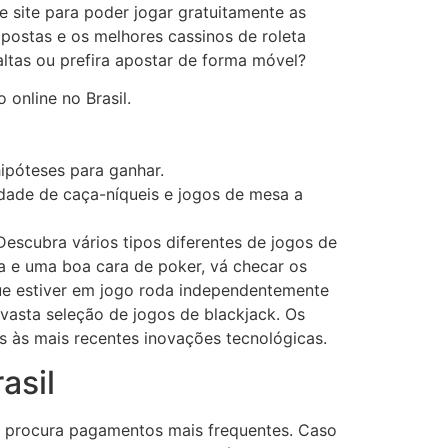
 site para poder jogar gratuitamente as
apostas e os melhores cassinos de roleta
altas ou prefira apostar de forma móvel?
online no Brasil.
ipóteses para ganhar.
dade de caça-níqueis e jogos de mesa a
Descubra vários tipos diferentes de jogos de
ia e uma boa cara de poker, vá checar os
que estiver em jogo roda independentemente
 vasta seleção de jogos de blackjack. Os
as às mais recentes inovações tecnológicas.
asil
em procura pagamentos mais frequentes. Caso