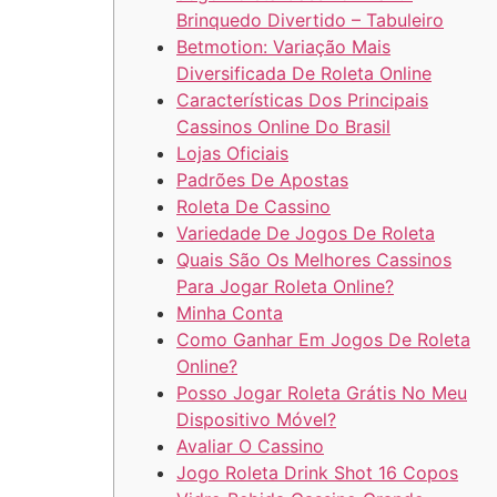
Brinquedo Divertido – Tabuleiro
Betmotion: Variação Mais
Diversificada De Roleta Online
Características Dos Principais
Cassinos Online Do Brasil
Lojas Oficiais
Padrões De Apostas
Roleta De Cassino
Variedade De Jogos De Roleta
Quais São Os Melhores Cassinos
Para Jogar Roleta Online?
Minha Conta
Como Ganhar Em Jogos De Roleta
Online?
Posso Jogar Roleta Grátis No Meu
Dispositivo Móvel?
Avaliar O Cassino
Jogo Roleta Drink Shot 16 Copos