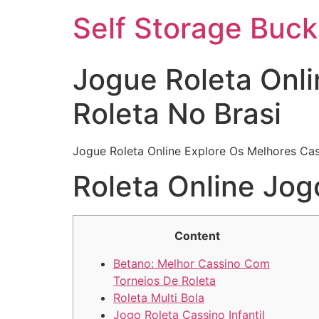
Self Storage Buck
Jogue Roleta Onl
Roleta No Brasi
Jogue Roleta Online Explore Os Melhores Cas
Roleta Online Jogo
Content
Betano: Melhor Cassino Com
Torneios De Roleta
Roleta Multi Bola
Jogo Roleta Cassino Infantil