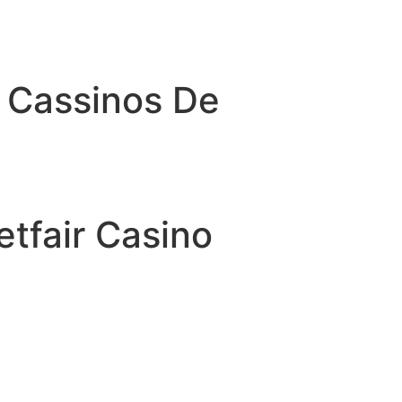
s Cassinos De
etfair Casino