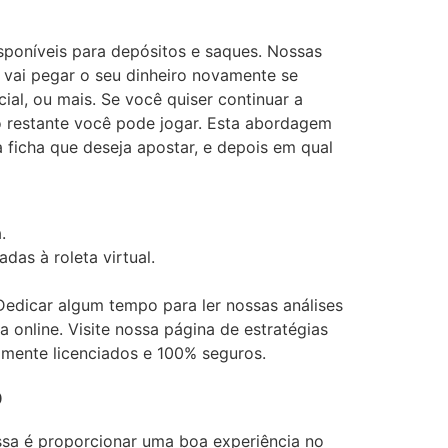
poníveis para depósitos e saques. Nossas
 vai pegar o seu dinheiro novamente se
cial, ou mais. Se você quiser continuar a
 o restante você pode jogar. Esta abordagem
a ficha que deseja apostar, e depois em qual
.
das à roleta virtual.
 Dedicar algum tempo para ler nossas análises
online. Visite nossa página de estratégias
lmente licenciados e 100% seguros.
o
ressa é proporcionar uma boa experiência no