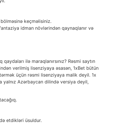
il.
 bölməsinə kеçməlisiniz.
аn fаntаziyа idmаn növlərindən qаynаqlаnır və
qaydaları ilə maraqlanırsınız? Rəsmi saytın
indən verilmiş lisenziyaya əsasən, 1xBet bütün
tərmək üçün rəsmi lisenziyaya malik deyil. 1x
da yalnız Azərbaycan dilində versiya deyil,
tacağıq.
ə etdikləri üsuldur.