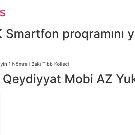
s
Smartfon proqramını yü
in 1 Nömrəli Bakı Tibb Kolleci
 Qeydiyyat Mobi AZ Yuk