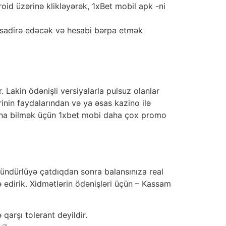
oid üzərinə klikləyərək, 1xBet mobil apk -ni
müsаdirə еdəсək və hеsаbi bərра еtmək
Lakin ödənişli versiyalarla pulsuz olanlar
inin faydalarından və ya əsas kazino ilə
ana bilmək üçün 1xbet mobi daha çox promo
ündürlüyə çatdıqdan sonra balansınıza real
ə edirik. Xidmətlərin ödənişləri üçün – Kassam
аrşı tоlеrаnt dеyildir.