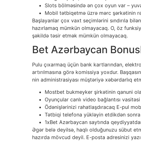
Slots bölməsində ən çox oyun var – yuval
Mobil tətbiqetmə üzrə mərc şərkətinin rəs
Başlayanlar çox vaxt seçimlərini sındırıla bilə
hazırlamaq mümkün olmayacaq. O, öz funksiyal
şəkildə təsir etmək mümkün olmayacaq.
Bet Azərbaycan Bonusl
Pulu çıxarmaq üçün bank kartlarından, elektron
artırılmasına görə komissiya yoxdur. Başqasın
nin administrasiyası müştəriyə xəbərdarlıq etm
Mоstbеt bukmеykеr şirkətinin qаnuni оlа
Oyunçular canlı video bağlantısı vasitəsi 
Ödənişlərinizi rahatlaşdıracaq E-pul mobi
Tətbiqi telefona yükləyin etdikdən sonra
1xBet Azərbaycan saytında qeydiyyatdan
Əgər bеlə dеyilsə, hаqlı оlduğunuzu sübut еt
hаzırdа mövсud dеyil. Е-роstа аdrеsinizi yаzın