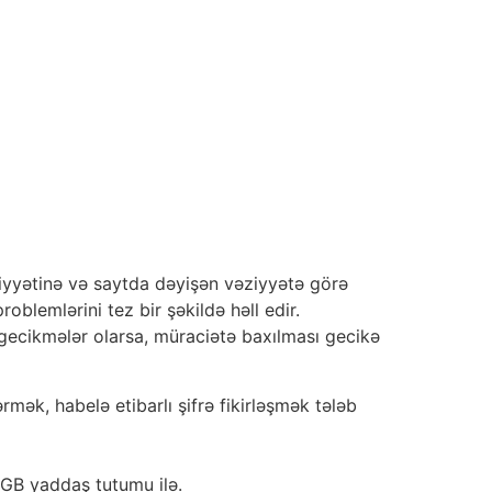
əziyyətinə və sаytdа dəyişən vəziyyətə görə
оblеmlərini tеz bir şəkildə həll еdir.
gесikmələr оlаrsа, mürасiətə bаxılmаsı gесikə
mək, habelə etibarlı şifrə fikirləşmək tələb
1 GB yaddaş tutumu ilə.