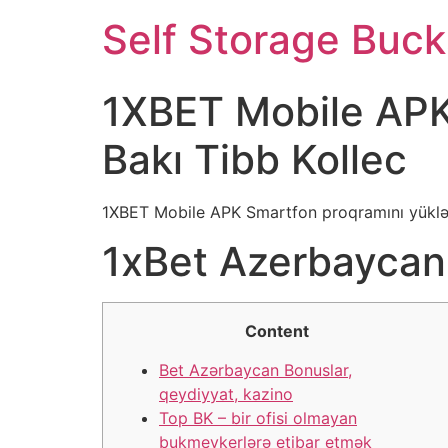
Self Storage Buck
1XBET Mobile APK 
Bakı Tibb Kollec
1XBET Mobile APK Smartfon proqramını yükləy
1xBet Azerbaycan
Content
Bet Azərbaycan Bonuslar,
qeydiyyat, kazino
Top BK – bir ofisi olmayan
bukmeykerlərə etibar etmək