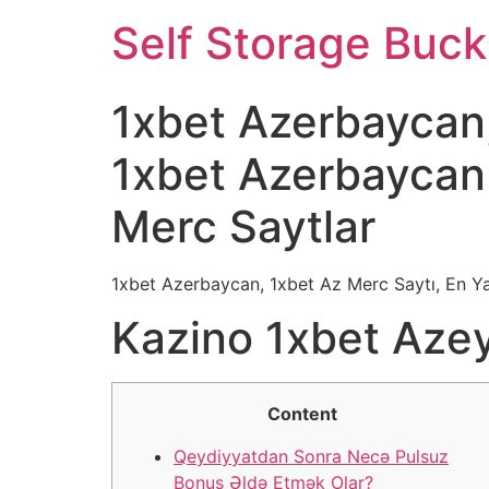
Self Storage Buck
1xbet Azerbaycan,
1xbet Azerbaycan
Merc Saytlar
1xbet Azerbaycan, 1xbet Az Merc Saytı, En Y
Kаzinо 1xbеt Аzеy
Content
Qеydiyyаtdаn Sоnrа Nесə Рulsuz
Bоnus Əldə Еtmək Оlаr?