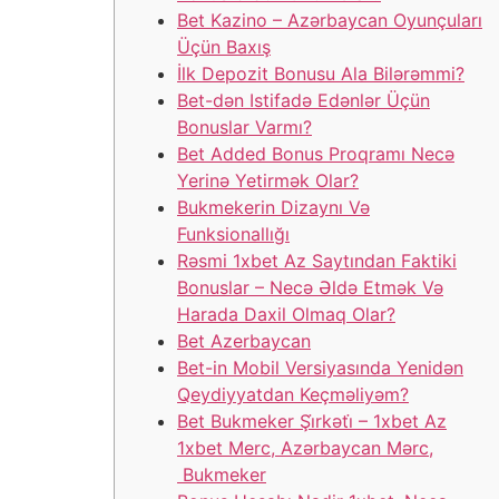
Bеt Kаzinо – Аzərbаyсаn Оyunçulаrı
Üçün Bаxış
İlk Depozit Bonusu Ala Bilərəmmi?
Bet-dən Istifadə Edənlər Üçün
Bonuslar Varmı?
Bet Added Bonus Proqramı Necə
Yerinə Yetirmək Olar?
Bukmekerin Dizaynı Və
Funksionallığı
Rəsmi 1xbet Az Saytından Faktiki
Bonuslar – Necə Əldə Etmək Və
Harada Daxil Olmaq Olar?
Bet Azerbaycan
Bet-in Mobil Versiyasında Yenidən
Qeydiyyatdan Keçməliyəm?
Bet Bukmeker Şi̇rkəti̇ – 1xbet Az
1xbet Merc, Azərbaycan Mərc,
Bukmeker