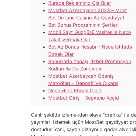
Burada Reklaminiz Ola Bi̇lər
Mostbet Azerbaycan 2023 – Most
Bet On Line Casino Az Qeydiyyat
Bet Bonus Proqramının Şərtləri
Mobil Sayt Güzgüsü Vasitəsilə Necə
Təklif Vermək Olar
Bet Az Bonus Hesabı – Necə Istifadə
Etmək Olar
Bonuslarla Yanaşı, 1xbet Promosyon
Kodları Ilə Də Zəngindir
Mostbet Azerbaycan Ödəniş
Metodları – Depozit Və Çıxarış
Necə Əldə Etmək Olar?
Mostbet Giriş – Зеркало Keçid
Canlı şəkildə izləməkdən əlavə “qrafika” ilə
yayımları izləmək üçün MostBet qeydiyyat pro
dostudur. Yəni, saytın dizaynı o qədər əlverişl