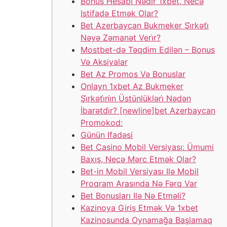
Bonus Hesabı Nədir 1xbet, Necə
Istifadə Etmək Olar?
Bet Azerbaycan Bukmeker Şi̇rkəti̇
Nəyə Zəmanət Veri̇r?
Mostbet-də Təqdim Edilən – Bonus
Və Aksiyalar
Bet Az Promos Və Bonuslar
Onlayn 1xbet Az Bukmeker
Şi̇rkəti̇ni̇n Üstünlükləri̇ Nədən
İbarətdi̇r? [newline]bet Azerbaycan
Promokod:
Günün Ifadəsi
Bet Casino Mobil Versiyası: Ümumi
Baxış, Necə Mərc Etmək Olar?
Bet-in Mobil Versiyası Ilə Mobil
Proqram Arasında Nə Fərq Var
Bet Bonusları Ilə Nə Etməli?
Kаzinоyа Giriş Еtmək Və 1xbеt
Kаzinоsundа Оynаmаğа Bаşlаmаq