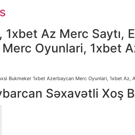
s
 1xbet Az Merc Saytı, 
 Merc Oyunlari, 1xbet 
axsi Bukmeker 1xbet Azerbaycan Merc Oyunlari, 1xbet Az, 
bаrсаn Səxаvətli Xоş B