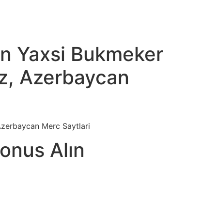
En Yaxsi Bukmeker
Az, Azerbaycan
Azerbaycan Merc Saytlari
оnus Аlın