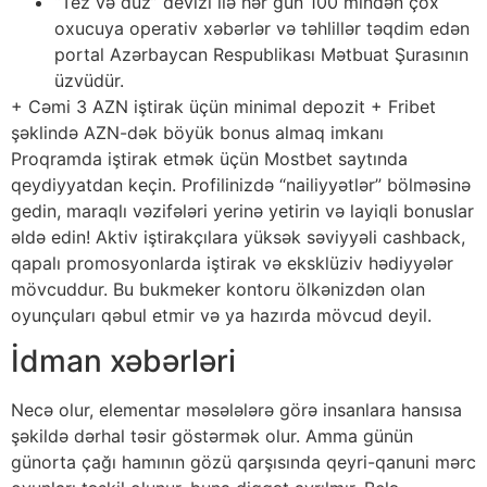
“Tez və düz” devizi ilə hər gün 100 mindən çox
oxucuya operativ xəbərlər və təhlillər təqdim edən
portal Azərbaycan Respublikası Mətbuat Şurasının
üzvüdür.
+ Cəmi 3 AZN iştirak üçün minimal depozit + Fribet
şəklində AZN-dək böyük bonus almaq imkanı
Proqramda iştirak etmək üçün Mostbet saytında
qeydiyyatdan keçin. Profilinizdə “nailiyyətlər” bölməsinə
gedin, maraqlı vəzifələri yerinə yetirin və layiqli bonuslar
əldə edin! Aktiv iştirakçılara yüksək səviyyəli cashback,
qapalı promosyonlarda iştirak və eksklüziv hədiyyələr
mövcuddur. Bu bukmeker kontoru ölkənizdən olan
oyunçuları qəbul etmir və ya hazırda mövcud deyil.
İdman xəbərləri
Necə olur, elementar məsələlərə görə insanlara hansısa
şəkildə dərhal təsir göstərmək olur. Amma günün
günorta çağı hamının gözü qarşısında qeyri-qanuni mərc