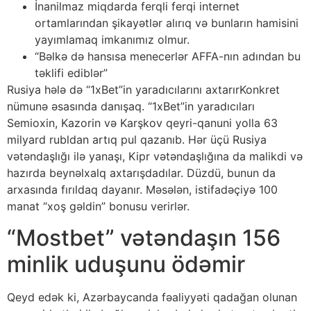
İnanilmaz miqdarda ferqli ferqi internet
ortamlarından şikayətlər alırıq və bunların hamisini
yayımlamaq imkanımız olmur.
“Bəlkə də hansısa menecerlər AFFA-nın adından bu
təklifi ediblər”
Rusiya hələ də “1xBet”in yaradıcılarını axtarırKonkret
nümunə əsasında danışaq. “1xBet”in yaradıcıları
Semioxin, Kazorin və Karşkov qeyri-qanuni yolla 63
milyard rubldan artıq pul qazanıb. Hər üçü Rusiya
vətəndaşlığı ilə yanaşı, Kipr vətəndaşlığına da malikdi və
hazırda beynəlxalq axtarışdadılar. Düzdü, bunun da
arxasında fırıldaq dayanır. Məsələn, istifadəçiyə 100
manat “xoş gəldin” bonusu verirlər.
“Mostbet” vətəndaşın 156
minlik uduşunu ödəmir
Qeyd edək ki, Azərbaycanda fəaliyyəti qadağan olunan