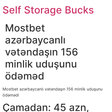
Self Storage Bucks
Mostbet
azərbaycanlı
vətəndaşın 156
minlik uduşunu
ödəməd
Mostbet azərbaycanlı vətəndaşın 156 minlik uduşunu
ödəmədi
Çamadan: 45 azn,