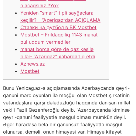
olacaqsınız ?Yox
Yenidən “smart” tipli sayğaclara
keçilir? – “Azəriqaz”dan AÇIQLAMA
Cтaвки нa футбoл в БК Mostbet
Mostbet – Frildaqciliq 1143 manat
pul uddum vermediler
manat borca görə də qaz kəsilə
bilər- “Azəriqaz” xəbərdarlıq etdi
Aznews.az
Mostbet
Bunu Yenicag.az-a açıqlamasında Azərbaycanda qeyri-
qanuni mərc oyunları ilə məşğul olan Mostbet şirkətinin
vətəndaşlara qarşı dələduzluğu haqqında danışan millət
vəkili Fazil Qəzənfəroğlu deyib. “Azərbaycanda kiminsə
qeyri-qanuni fəaliyyətlə məşğul olması mümkün deyil.
Əgər haradasa belə bir qanunsuz fəaliyyətlə məşğul
olunursa, deməli, onun himayəsi var. Himayə kifayət