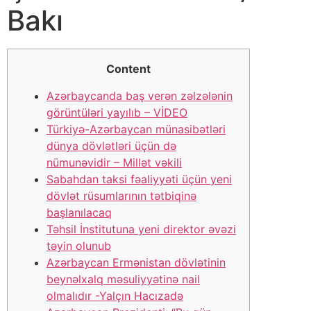
Bakı
Content
Azərbaycanda baş verən zəlzələnin
görüntüləri yayılıb – VİDEO
Türkiyə-Azərbaycan münasibətləri
dünya dövlətləri üçün də
nümunəvidir – Millət vəkili
Sabahdan taksi fəaliyyəti üçün yeni
dövlət rüsumlarının tətbiqinə
başlanılacaq
Təhsil İnstitutuna yeni direktor əvəzi
təyin olunub
Azərbaycan Ermənistan dövlətinin
beynəlxalq məsuliyyətinə nail
olmalıdır -Yalçın Hacızadə