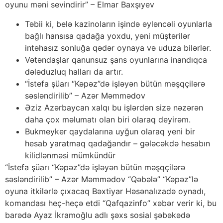
oyunu məni sevindirir” – Elmar Baxşıyev
Təbii ki, belə kazinoların işində əyləncəli oyunlarla
bağlı hansısa qadağa yoxdu, yəni müştərilər
intəhasız sonluğa qədər oynaya və uduza bilərlər.
Vətəndaşlar qanunsuz şans oyunlarına inandıqca
dələduzluq halları da artır.
“İstefa şüarı “Kəpəz”də işləyən bütün məşqçilərə
səsləndirilib” – Azər Məmmədov
Əziz Azərbaycan xalqı bu işlərdən sizə nəzərən
daha çox məlumatı olan biri olaraq deyirəm.
Bukmeyker qaydalarına uyğun olaraq yeni bir
hesab yaratmaq qadağandır – gələcəkdə hesabın
kilidlənməsi mümkündür
“İstefa şüarı “Kəpəz”də işləyən bütün məşqçilərə
səsləndirilib” – Azər Məmmədov “Qəbələ” “Kəpəz”lə
oyuna itkilərlə çıxacaq Bəxtiyar Həsənalızadə oynadı,
komandası heç-heçə etdi “Qafqazinfo” xəbər verir ki, bu
barədə Ayaz İkramoğlu adlı şəxs sosial şəbəkədə