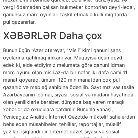
vergi ödəmədən çalışan bukmeker kontorları qeyri-leqal,
qanunsuz mərc oyunları təşkil etməklə külli miqdarda
pul qazanırlar.
XƏBƏRLƏR Daha çox
Bunun üçün “Azərlotereya”, “Misli” kimi qanuni şans
oyularına qatılmaq imkanı var. Müqayisə üçün qeyd
edək ki, əldə etdiyimiz məlumata görə qanuni idman
mərc oyunu olan misli.az-da bir nəfər iki dəfə cəmi 11
manat qoyaraq, ümumi 120 min manatdan çox pul
qazanıb və məbləğ sahibinə ödənilib. Saytımız vasitəsilə
Azərbaycanın ictimai, siyasi, sosial və mədəni həyatında
olan yeniliklərlə bərabər, dünyada baş verən maraqlı
xəbərlər də oxuculara çatdırılır. Bununla yanaşı,
Yenicag.az Analitik İnternet Qəzetdə müxtəlif sahələrdən
bəhs edən müsahibələr, təhlillər, reportajlar, müəllif
yazıları işıqlandırılır. İnternet qəzet siyasi və sosial