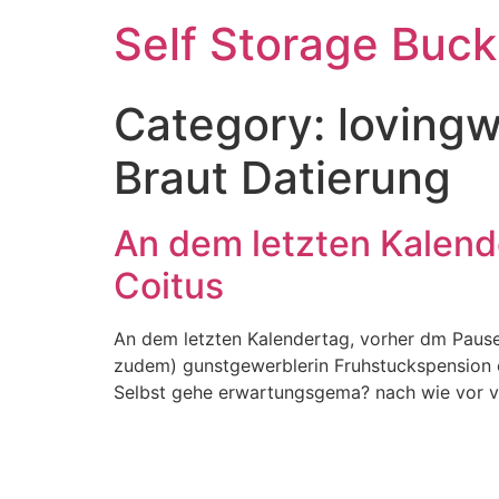
Self Storage Buck
Category:
lovingw
Braut Datierung
An dem letzten Kalende
Coitus
An dem letzten Kalendertag, vorher dm Pausen
zudem) gunstgewerblerin Fruhstuckspension 
Selbst gehe erwartungsgema? nach wie vor vors