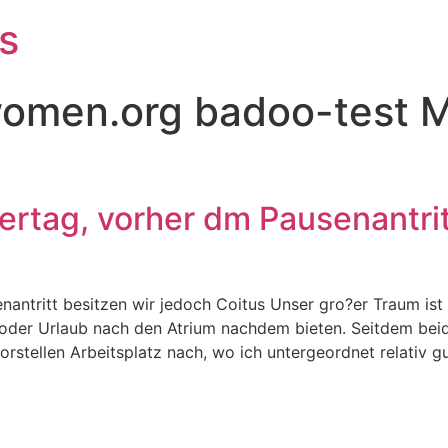
s
omen.org badoo-test Ma
rtag, vorher dm Pausenantrit
antritt besitzen wir jedoch Coitus Unser gro?er Traum ist 
oder Urlaub nach den Atrium nachdem bieten. Seitdem beid
tellen Arbeitsplatz nach, wo ich untergeordnet relativ gut