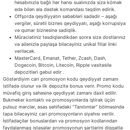
hesabınızla bağlı hər hansı sualınızda sizə kömək
edə bilən əla dəstək komandası təqdim edirik.
Offşorda qeydiyyatın səbəbləri sadədir – aşağı
vergilər, sürətli biznes qeydiyyatı, aşağı korrupsiya
və qumar biznesinə sadiqlik.
Müraciətiniz təsdiqləndikdən sonra sizə dostlarınız
və ailənizlə paylaşa biləcəyiniz unikal filial linki
veriləcək.
MasterCard, Emanat, Tether, Zcash, Dash,
Dogecoin, Bitcoin, Litecoin, Ripple vasitəsilə
depozitləri gəbul edir .
Göstərdiyim cari promosyon kodu qeydiyyat zamanı
istifadə olunur və ilk depozitə bonus verir. Promo kodu
müvafiq giriş sahəsinə qeydiyyat zamanı daxil edilir.
Bukmeker kontaktı və promosyonlarda iştirak üçün
pulsuz mərclər, əsas səhifədəki “Tanıtımlar” bölməsində
tapa biləcəyiniz cari promosyonların siyahısı verilir.
İstifadəçilər bonuslardan və promosyon kodlarından
faydalanmaq istəsələr promosyonun şərtlərini diqqətlə