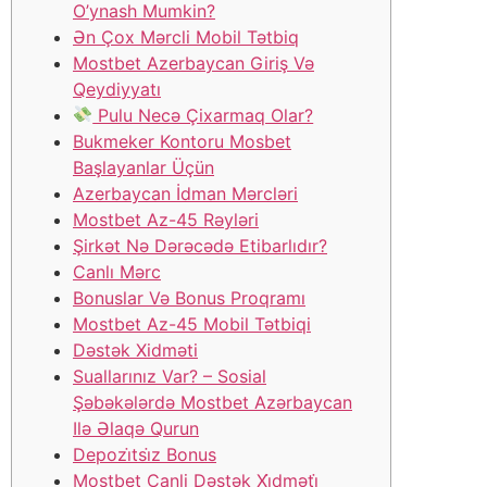
O’ynash Mumkin?
Ən Çox Mərcli Mobil Tətbiq
Mostbet Azerbaycan Giriş Və
Qeydiyyatı
Pulu Necə Çixarmaq Olar?
Bukmeker Kontoru Mosbet
Başlayanlar Üçün
Azerbaycan İdman Mərcləri
Mostbet Az-45 Rəyləri
Şirkət Nə Dərəcədə Etibarlıdır?
Canlı Mərc
Bonuslar Və Bonus Proqramı
Mostbet Az-45 Mobil Tətbiqi
Dəstək Xidməti
Suallarınız Var? – Sosial
Şəbəkələrdə Mostbet Azərbaycan
Ilə Əlaqə Qurun
Depozi̇tsi̇z Bonus
Mostbet Canli Dəstək Xi̇dməti̇