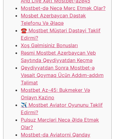
And Live Xətt Mostbet-aze45
Mostbet-də Necə Mərc Etmək Olar?
Mosbet Azerbaycan Dəstək
Telefonu Və Əlaqə
☎ Mostbet Müştəri Dəstəyi Təklif
Edirmi?
Xoş Gəlmisiniz Bonusları
Rəsmi Mostbet Azerbaycan Veb
Saytında Qeydiyyatdan Keçmə
Qeydiyyatdan Sonra Mostbet-ə
Vəsait Qoymaq Ücün Addım-addım
Təlimat
Mostbet Az-45: Bukmeker Və
Onlayn Kazi̇no
✈ Mostbet Aviator Oyununu Təklif
Edirmi?
Pulsuz Mərcləri Necə Əldə Etmək
Olar?
Mostbet-da Aviatorni Qanday