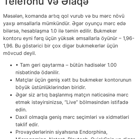
Telefonu Və Əlaqə
Məsələn, komanda artıq qol vurub və bu mərc növü
yaxşı əmsallarla mümkündür. Əgər oyunçu mərc edə
bilərsə, hesablaşma 1.0 ilə təmin edilir. Bukmeker
kontoru eyni fərq üçün yüksək əmsallarla öyünür – 1,96-
1,96. Bu göstərici bir çox digər bukmekerlər üçün
mövcud deyil.
• Tam geri qaytarma – bütün hadisələr 1.00
nisbətində ödənilir.
Matçlar üçün geniş xətt bu bukmeker kontorunun
böyük üstünlüklərindən biridir.
Əgər siz artıq başlanmış matçın nəticəsinə mərc
etmək istəyirsinizsə, “Live” bölməsindən istifadə
edin.
Daxil olmaqla geniş mərc seçimləri və xidmətləri
təklif edir.
Provayderlərinin siyahısına Endorphina,