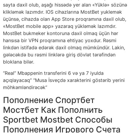
sayta daxil olub, aşağı hissədə yer alan «Yüklə» sözünə
klikləmək lazımdır. IOS cihazlarına MostBet yuklemək
üçünsə, cihazda olan App Store proqramına daxil olub,
«MostBet mobile app» yazaraq yükləmək lazımdır.
MostBet bukmeker kontoruna daxil olmaq üçün hər
hansısa bir VPN proqramına ehtiyac yoxdur. Rəsmi
linkdən istifadə edərək daxil olmaq mümkündür. Lakin,
gələcəkdə bu rəsmi linklərə giriş dövlət tərəfindən
bloklana bilər.
“Real” Mbappenin transferini 6 və ya 7 iyulda
açıqlayacaq” “Musa İsveçdə xarakterini göstərib yerini
möhkəmləndirəcək”
Пополнение Спортбет
Мостбет Как Пополнить
Sportbet Mostbet Способы
Пополнения Игрового Счета