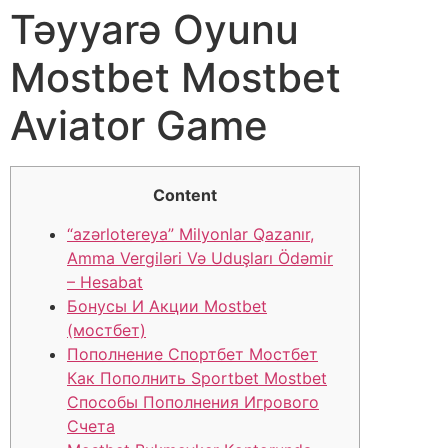
Təyyarə Oyunu
Mostbet Mostbet
Aviator Game
Content
“azərlotereya” Milyonlar Qazanır,
Amma Vergiləri Və Uduşları Ödəmir
– Hesabat
Бонусы И Акции Mostbet
(мостбет)
Пополнение Спортбет Мостбет
Как Пополнить Sportbet Mostbet
Способы Пополнения Игрового
Счета