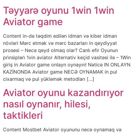
Təyyarə oyunu 1win 1win
Aviator game
Content in-də təqdim edilən idman və kiber idman
növləri Mərc etmək və mərc bazarları in qeydiyyat
prosesi – Necə qeyd olmaq olar? Canlı efir Oyunun
pri̇nsi̇pləri̇ 1vin aviator Alternativ keçid vasitəsi ilə – 1Win
giriş in Aviator game onlayn oynayın! Nəticə IN ONLAYN
KAZİNONDA Aviator game NECƏ OYNAMAK in pul
cixarmaq və pul yükləmək metodları […]
Aviator oyunu kazandırıyor
nasıl oynanır, hilesi,
taktikleri
Content Mostbet Aviator oyununu necə oynamaq və