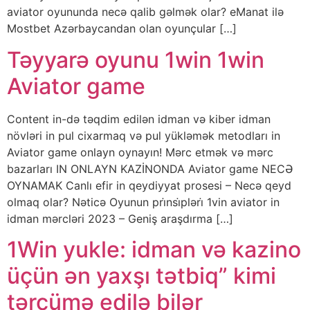
aviator oyununda necə qalib gəlmək olar? eManat ilə
Mostbet Azərbaycandan olan oyunçular […]
Təyyarə oyunu 1win 1win
Aviator game
Content in-də təqdim edilən idman və kiber idman
növləri in pul cixarmaq və pul yükləmək metodları in
Aviator game onlayn oynayın! Mərc etmək və mərc
bazarları IN ONLAYN KAZİNONDA Aviator game NECƏ
OYNAMAK Canlı efir in qeydiyyat prosesi – Necə qeyd
olmaq olar? Nəticə Oyunun pri̇nsi̇pləri̇ 1vin aviator in
idman mərcləri 2023 – Geniş araşdırma […]
1Win yukle: idman və kazino
üçün ən yaxşı tətbiq” kimi
tərcümə edilə bilər