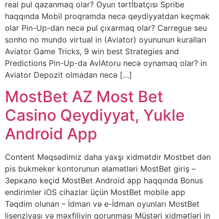
real pul qazanmaq olar? Oyun tərtİbatçısı Spribe
haqqında Mobil proqramda necə qeydiyyatdan keçmək
olar Pin-Up-dan necə pul çıxarmaq olar? Carregue seu
sonho no mundo virtual in (Aviator) oyununun kuralları
Aviator Game Tricks, 9 win best Strategies and
Predictions Pin-Up-da AvİAtoru necə oynamaq olar? in
Aviator Depozit olmadan necə […]
MostBet AZ Most Bet
Casino Qeydiyyat, Yukle
Android App
Content Məqsədimiz daha yaxşı xidmətdir Mostbet dən
pis bukmeker kontorunun əlamətləri MostBet giriş –
Зеркало keçid MostBet Android app haqqında Bonus
endirimler iOS cihazlar üçün MostBet mobile app
Təqdim olunan – İdman və e-İdman oyunları MostBet
lisenziyası və məxfiliyin qorunması Müştəri xidmətləri in