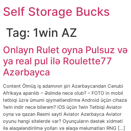
Self Storage Bucks
Tag:
1win AZ
Onlayn Rulet oyna Pulsuz və
ya real pul ilə Roulette77
Azərbayca
Content Ölmüş iş adamının şiri Azərbaycandan Cənubi
Afrikaya aparılıb – Əslində necə olub? – FOTO in mobil
tətbiqi üzrə ümumi qiymətləndirmə Android üçün cihaza
1win indir necə bilərəm? iOS üçün 1win Tətbiqi Aviator
oyna və qazan Rəsmi sayti Aviator Azerbayca Aviator
oyunu hangi sitelerde var? Oyunçuların dəstək xidməti
ilə əlaqələndirilmə yolları və əlaqə məlumatları RNG […]