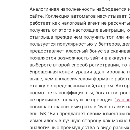
Аналогичная наполненность наблюдается и 
сайте. Коллекция автоматов насчитывает 
работает как налоговый агент не рассчиты
получать от этого настоящие выигрыши, 
отыгрыша прежде чем получить тот или ин
пользуется популярностью у беттеров, де
предоставляет классный бонус за скачива
появляется возможность зайти в аккаунт 
выберете второй способ регистрации, то
Упрощенная конфигурация адаптирована по
выше, чем в классическом формате работы
ставку с определенным вейджером. Автори
посмотреть коэффициенты, богатство росп
не принимает оплату и не проводит
1win з
повышает шансы выиграть в 1win ставки н
впн. БК 1Вин предлагает своим клиентам п
изменилось в лучшую сторону как можно б
аналогичные преимущества в виде разных