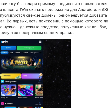
клиенту благодаря прямому соединению пользователя 
е клиента 1Win скачать приложение для Android или iOS
м публикуются свежие домены, рекомендуется добавить 
». Во первых, есть поисковик, с помощью которого ле
не нужно – денежные средства, полученные как кэшбэк,
еризуется прозрачным сводом правил.