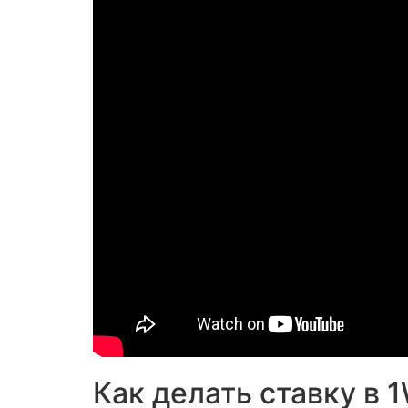
Как делать ставку в 