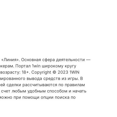
и «Линия». Основная сфера деятельности —
керам. Портал 1win широкому кругу
озрасту: 18+. Copyright © 2023 1WIN
зированного вывода средств из игры. В
чей сделки рассчитываются по правилам
ть счет любым удобным способом и начать
 можно при помощи опции поиска по