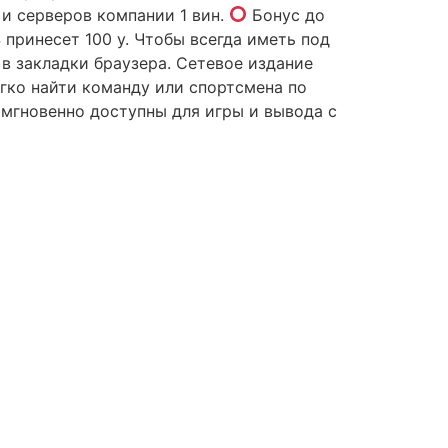
и серверов компании 1 вин.
Бонус до
 принесет 100 у. Чтобы всегда иметь под
в закладки браузера. Сетевое издание
гко найти команду или спортсмена по
 мгновенно доступны для игры и вывода с