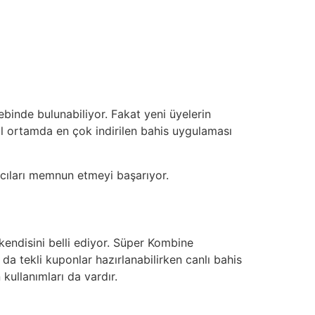
lebinde bulunabiliyor. Fakat yeni üyelerin
bil ortamda en çok indirilen bahis uygulaması
anıcıları memnun etmeyi başarıyor.
 kendisini belli ediyor. Süper Kombine
a tekli kuponlar hazırlanabilirken canlı bahis
kullanımları da vardır.