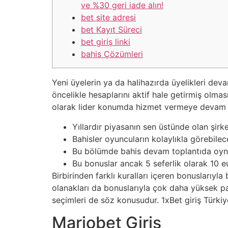
ve %30 geri iade alın!
bet site adresi
bet Kayıt Süreci
bet giriş linki
bahis Çözümleri
Yeni üyelerin ya da halihazırda üyelikleri deva
öncelikle hesaplarını aktif hale getirmiş olma
olarak lider konumda hizmet vermeye devam 
Yıllardır piyasanın sen üstünde olan şirke
Bahisler oyuncuların kolaylıkla görebile
Bu bölümde bahis devam toplantıda oyna
Bu bonuslar ancak 5 seferlik olarak 10 eu
Birbirinden farklı kuralları içeren bonuslarıyl
olanakları da bonuslarıyla çok daha yüksek par
seçimleri de söz konusudur. 1xBet giriş Türkiye
Mariobet Giriş