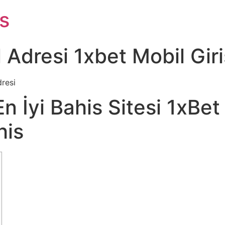
s
 Adresi 1xbet Mobil Gir
dresi
En İyi Bahis Sitesi 1xBe
his