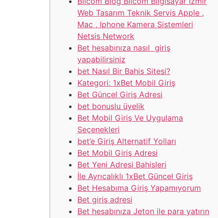
Bilcom Blog Bilcom Bilgisayar İzmir
Web Tasarım Teknik Servis Apple ,
Mac , Iphone Kamera Sistemleri
Netsis Network
Bet hesabınıza nasıl giriş
yapabilirsiniz
bet Nasıl Bir Bahis Sitesi?
Kategori: 1xBet Mobil Giriş
Bet Güncel Giriş Adresi
bet bonuslu üyelik
Bet Mobil Giriş Ve Uygulama
Seçenekleri
bet’e Giriş Alternatif Yolları
Bet Mobil Giriş Adresi
Bet Yeni Adresi Bahisleri
İle Ayrıcalıklı 1xBet Güncel Giriş
Bet Hesabıma Giriş Yapamıyorum
Bet giriş adresi
Bet hesabınıza Jeton ile para yatırın