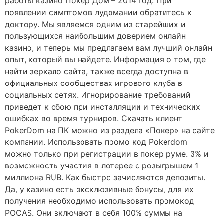
работы казино Покер Дом – 2014 год. При
появлении симптомов лудомании обратитесь к
доктору. Мы являемся одним из старейших и
пользующихся наибольшим доверием онлайн
казино, и теперь мы предлагаем вам лучший онлайн
опыт, который вы найдете. Информация о том, где
найти зеркало сайта, также всегда доступна в
официальных сообществах игрового клуба в
социальных сетях. Игнорирование требований
приведет к сбою при инсталляции и технических
ошибках во время турниров. Скачать клиент
PokerDom на ПК можно из раздела «Покер» на сайте
компании. Использовать промо код Pokerdom
можно только при регистрации в покер руме. 3% и
возможность участия в лотерее с розыгрышем 1
миллиона RUB. Как быстро зачисляются депозиты.
Да, у казино есть эксклюзивные бонусы, для их
получения необходимо использовать промокод
POCAS. Они включают в себя 100% суммы на