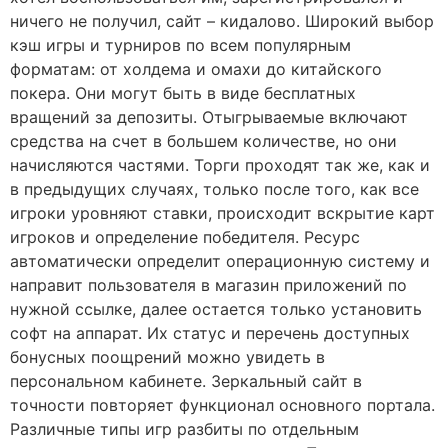
ничего не получил, сайт – кидалово. Широкий выбор
кэш игры и турниров по всем популярным
форматам: от холдема и омахи до китайского
покера. Они могут быть в виде бесплатных
вращений за депозиты. Отыгрываемые включают
средства на счет в большем количестве, но они
начисляются частями. Торги проходят так же, как и
в предыдущих случаях, только после того, как все
игроки уровняют ставки, происходит вскрытие карт
игроков и определение победителя. Ресурс
автоматически определит операционную систему и
направит пользователя в магазин приложений по
нужной ссылке, далее остается только установить
софт на аппарат. Их статус и перечень доступных
бонусных поощрений можно увидеть в
персональном кабинете. Зеркальный сайт в
точности повторяет функционал основного портала.
Различные типы игр разбиты по отдельным