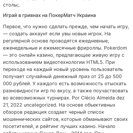
столы;.
Играй в гривнах на ПокерМатч Украина
Первое, что нужно сделать прежде, чем начать игру,
— создать аккаунт если увы новые игрок. На
регулярной основе проводятся ежедневные,
еженедельные и ежемесячные фрироллы. Pokerdom
— это онлайн казино, предлагающее живую игру с
использованием видеотехнологии HTML5. При
переходе на каждый новый уровень пользователь
получает случайный денежный приз от 25 до 500
000 рублей. У каждого есть возможность отыскать
разновидности игр по вкусу, а также поучаствовать
во всевозможных турнирах. Por Clécio Almeida dez
21, 2022 uncategorized. На основе объективных
обзоров редакция создает черный список
мошеннических сайтов, которые обманывают своих
посетителей, и рейтинг лучших казино. Начало