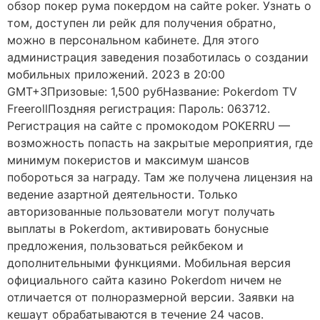
обзор покер рума покердом на сайте poker. Узнать о
том, доступен ли рейк для получения обратно,
можно в персональном кабинете. Для этого
администрация заведения позаботилась о создании
мобильных приложений. 2023 в 20:00
GMT+3Призовые: 1,500 рубНазвание: Pokerdom TV
FreerollПоздняя регистрация: Пароль: 063712.
Регистрация на сайте с промокодом POKERRU —
возможность попасть на закрытые мероприятия, где
минимум покеристов и максимум шансов
побороться за награду. Там же получена лицензия на
ведение азартной деятельности. Только
авторизованные пользователи могут получать
выплаты в Pokerdom, активировать бонусные
предложения, пользоваться рейкбеком и
дополнительными функциями. Мобильная версия
официального сайта казино Pokerdom ничем не
отличается от полноразмерной версии. Заявки на
кешаут обрабатываются в течение 24 часов.