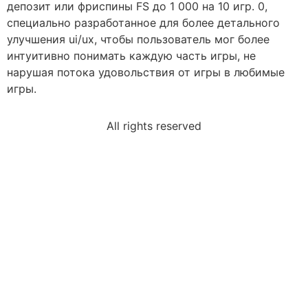
депозит или фриспины FS до 1 000 на 10 игр. 0,
специально разработанное для более детального
улучшения ui/ux, чтобы пользователь мог более
интуитивно понимать каждую часть игры, не
нарушая потока удовольствия от игры в любимые
игры.
All rights reserved