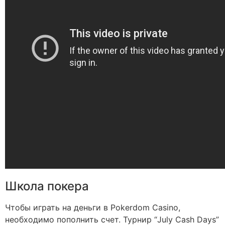
Школа покера
Чтобы играть на деньги в Pokerdom Casino,
необходимо пополнить счет. Турнир “July Cash Days”