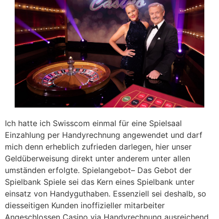
Ich hatte ich Swisscom einmal für eine Spielsaal
Einzahlung per Handyrechnung angewendet und darf
mich denn erheblich zufrieden darlegen, hier unser
Geldüberweisung direkt unter anderem unter allen
umständen erfolgte. Spielangebot– Das Gebot der
Spielbank Spiele sei das Kern eines Spielbank unter
einsatz von Handyguthaben. Essenziell sei deshalb, so
diesseitigen Kunden inoffizieller mitarbeiter
Angeschlossen Casino via Handyrechnung ausreichend