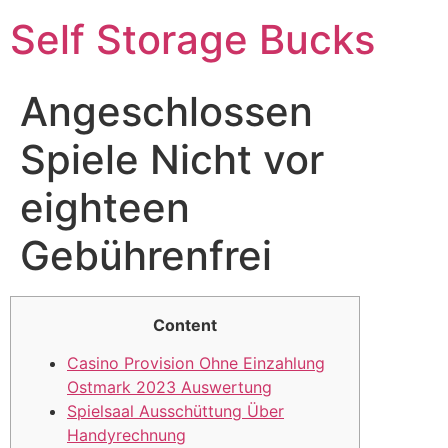
Self Storage Bucks
Angeschlossen
Spiele Nicht vor
eighteen
Gebührenfrei
Content
Casino Provision Ohne Einzahlung
Ostmark 2023 Auswertung
Spielsaal Ausschüttung Über
Handyrechnung