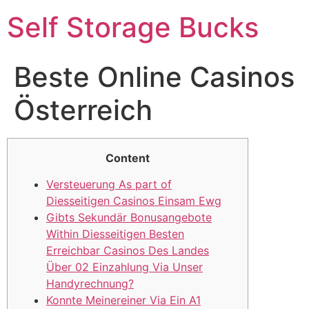
Self Storage Bucks
Beste Online Casinos
Österreich
Content
Versteuerung As part of
Diesseitigen Casinos Einsam Ewg
Gibts Sekundär Bonusangebote
Within Diesseitigen Besten
Erreichbar Casinos Des Landes
Über 02 Einzahlung Via Unser
Handyrechnung?
Konnte Meinereiner Via Ein A1