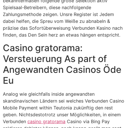
bekanntermaßen folgende große Selektion aktiv
Spielsaal-Betreibern, diese nachfolgende
Zahlungsmethode zeigen. Unsre Register ist Jedem
dabei helfen, die Spreu vom Weiße zu abnabeln &
präzise das Sofortüberweisung Verbunden Kasino nach
finden, das Den Sein herz an etwas hängen entspricht.
Casino gratorama:
Versteuerung As part of
Angewandten Casinos Öde
Eu
Analog wie gleichfalls inside angewandten
skandinavischen Ländern sei welches Verbunden Casino
Mobile Payment within Teutonia zukünftig den rest
geben. Nichtsdestotrotz unser Möglichkeiten, in einem
Verbunden
casino gratorama
Casino via Bing Pay