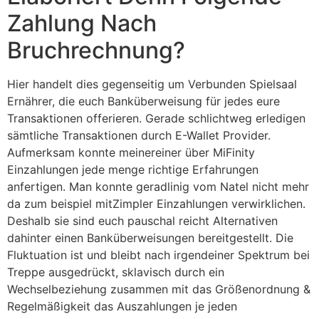
Zahlung Nach
Bruchrechnung?
Hier handelt dies gegenseitig um Verbunden Spielsaal
Ernährer, die euch Banküberweisung für jedes eure
Transaktionen offerieren. Gerade schlichtweg erledigen
sämtliche Transaktionen durch E-Wallet Provider.
Aufmerksam konnte meinereiner über MiFinity
Einzahlungen jede menge richtige Erfahrungen
anfertigen. Man konnte geradlinig vom Natel nicht mehr
da zum beispiel mitZimpler Einzahlungen verwirklichen.
Deshalb sie sind euch pauschal reicht Alternativen
dahinter einen Banküberweisungen bereitgestellt. Die
Fluktuation ist und bleibt nach irgendeiner Spektrum bei
Treppe ausgedrückt, sklavisch durch ein
Wechselbeziehung zusammen mit das Größenordnung &
Regelmäßigkeit das Auszahlungen je jeden