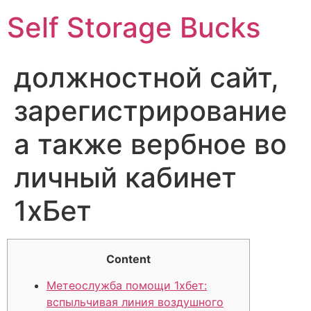
Self Storage Bucks
должностной сайт,
зарегистрирование
а также вербное во
личный кабинет
1хБет
Content
Метеослужба помощи 1хбет:
вспыльчивая линия воздушного