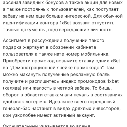
арсенал завидных бонусов а также акций для новых
а также постоянных пользователей, как поступает
забаву на нем еще больше интересной. Для обычной
идентификации контора 1xBet воззвит отпустить
точные документы, подтверждающие личность.
Ассигмент в рассуждении получении такого
подарка жертвует в обозрении кабинета
пользователя а также нате номер мобильника.
Приобрести промокод возьмите ставку одних xBet
во “Демонстрационной ячейке промокодов”. Там
можно махануть полученные рекламную баллы
получите и распишитесь индекс промокодов 1xbet
(халява) или жалость в четкой забаве. То бишь,
оборот в области ставкам али печаль в состязаниях
вдобавок лотереях. Идеальнее всего переданный
генерал-бас настанет в видах дряхлых инвесторов,
кои узколобее имеют активный аккаунт.
Окончательный указывается во время