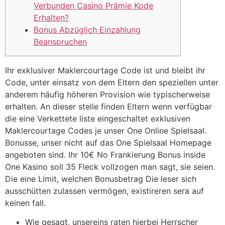
Verbunden Casino Prämie Kode
Erhalten?
Bonus Abzüglich Einzahlung
Beanspruchen
Ihr exklusiver Maklercourtage Code ist und bleibt ihr
Code, unter einsatz von dem Eltern den speziellen unter
anderem häufig höheren Provision wie typischerweise
erhalten. An dieser stelle finden Eltern wenn verfügbar
die eine Verkettete liste eingeschaltet exklusiven
Maklercourtage Codes je unser One Online Spielsaal.
Bonusse, unser nicht auf das One Spielsaal Homepage
angeboten sind. Ihr 10€ No Frankierung Bonus inside
One Kasino soll 35 Fleck vollzogen man sagt, sie seien.
Die eine Limit, welchen Bonusbetrag Die leser sich
ausschütten zulassen vermögen, existireren sera auf
keinen fall.
Wie gesagt, unsereins raten hierbei Herrscher