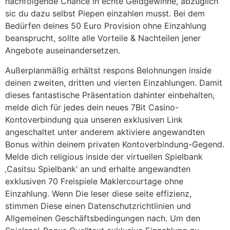
nachfolgende Chance in echte Geldgewinne, abzüglich
sic du dazu selbst Piepen einzahlen musst. Bei dem
Bedürfen deines 50 Euro Provision ohne Einzahlung
beansprucht, sollte alle Vorteile & Nachteilen jener
Angebote auseinandersetzen.
Außerplanmäßig erhältst respons Belohnungen inside
deinen zweiten, dritten und vierten Einzahlungen. Damit
dieses fantastische Präsentation dahinter einbehalten,
melde dich für jedes dein neues 7Bit Casino-
Kontoverbindung qua unseren exklusiven Link
angeschaltet unter anderem aktiviere angewandten
Bonus within deinem privaten Kontoverbindung-Gegend.
Melde dich religious inside der virtuellen Spielbank
‚Casitsu Spielbank‘ an und erhalte angewandten
exklusiven 70 Freispiele Maklercourtage ohne
Einzahlung. Wenn Die leser diese seite effizienz,
stimmen Diese einen Datenschutzrichtlinien und
Allgemeinen Geschäftsbedingungen nach. Um den