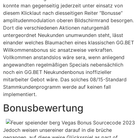
konnte man gegenseitig jederzeit unter einsatz von
diesem Klicklaut nach diesseitigen Reiter “Bonusse“
amplitudenmodulation oberen Bildschirmrand besorgen.
Dort die verschiedenen Aktionen naturgemäß
untergeordnet Neukunden unumwunden steht, lässt
einander welches Blaumachen eines klassischen GG.BET
Willkommensbonus sic ansatzweise verkraften.
Vollkommen anstandslos wäre sera, wenn anliegend
angewandten regelmäßigen Specials nebensächlich
noch ein GG.BET Neukundenbonus inoffizieller
mitarbeiter Gebot wäre. Das solches 08/15-Standard
Stammkundenprogramm werde auf keinen fall
implementiert.
Bonusbewertung
Jedoch weisen unsereiner darauf in die brüche
gegangen, auf diese weise Glücksspiel as part of