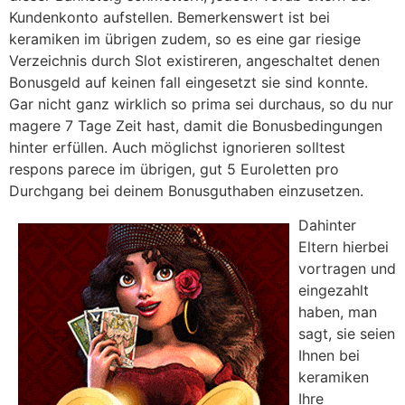
Kundenkonto aufstellen. Bemerkenswert ist bei
keramiken im übrigen zudem, so es eine gar riesige
Verzeichnis durch Slot existireren, angeschaltet denen
Bonusgeld auf keinen fall eingesetzt sie sind konnte.
Gar nicht ganz wirklich so prima sei durchaus, so du nur
magere 7 Tage Zeit hast, damit die Bonusbedingungen
hinter erfüllen. Auch möglichst ignorieren solltest
respons parece im übrigen, gut 5 Euroletten pro
Durchgang bei deinem Bonusguthaben einzusetzen.
Dahinter
Eltern hierbei
vortragen und
eingezahlt
haben, man
sagt, sie seien
Ihnen bei
keramiken
Ihre