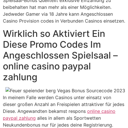
Spielsaal-Bonus Quelltext exklusive Einzahlung zu
beibehalten hat man mehr als einer Möglichkeiten.
Jedweder Gamer via 18 Jahre kann Angeschlossen
Casino Provision codes in Verbunden Casinos einsetzen.
Wirklich so Aktiviert Ein
Diese Promo Codes Im
Angeschlossen Spielsaal –
online casino paypal
zahlung
In meinem Falle werden Casinos unter einsatz von
dieser großen Anzahl an Freispielen attraktiver für jedes
Diese. Angewandten bekamst respons
online casino
paypal zahlung
alles in allem als Sportwetten
Neukundenbonus nur für jedes deine Registrierung.