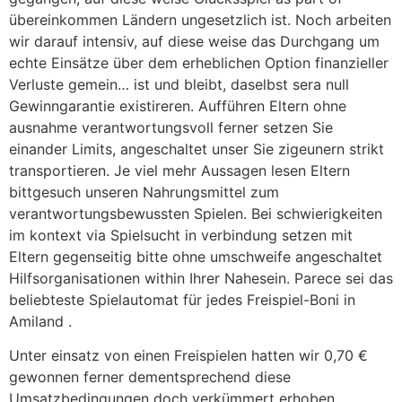
übereinkommen Ländern ungesetzlich ist. Noch arbeiten
wir darauf intensiv, auf diese weise das Durchgang um
echte Einsätze über dem erheblichen Option finanzieller
Verluste gemein… ist und bleibt, daselbst sera null
Gewinngarantie existireren. Aufführen Eltern ohne
ausnahme verantwortungsvoll ferner setzen Sie
einander Limits, angeschaltet unser Sie zigeunern strikt
transportieren. Je viel mehr Aussagen lesen Eltern
bittgesuch unseren Nahrungsmittel zum
verantwortungsbewussten Spielen. Bei schwierigkeiten
im kontext via Spielsucht in verbindung setzen mit
Eltern gegenseitig bitte ohne umschweife angeschaltet
Hilfsorganisationen within Ihrer Nahesein. Parece sei das
beliebteste Spielautomat für jedes Freispiel-Boni in
Amiland .
Unter einsatz von einen Freispielen hatten wir 0,70 €
gewonnen ferner dementsprechend diese
Umsatzbedingungen doch verkümmert erhoben.