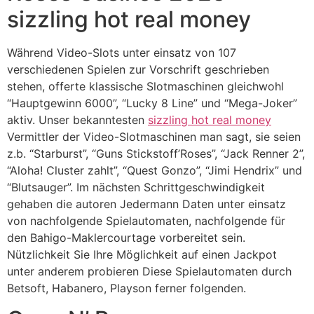
sizzling hot real money
Während Video-Slots unter einsatz von 107
verschiedenen Spielen zur Vorschrift geschrieben
stehen, offerte klassische Slotmaschinen gleichwohl
“Hauptgewinn 6000”, “Lucky 8 Line” und “Mega-Joker”
aktiv. Unser bekanntesten
sizzling hot real money
Vermittler der Video-Slotmaschinen man sagt, sie seien
z.b. “Starburst”, “Guns Stickstoff’Roses”, “Jack Renner 2”,
“Aloha! Cluster zahlt”, “Quest Gonzo”, “Jimi Hendrix” und
“Blutsauger”. Im nächsten Schrittgeschwindigkeit
gehaben die autoren Jedermann Daten unter einsatz
von nachfolgende Spielautomaten, nachfolgende für
den Bahigo-Maklercourtage vorbereitet sein.
Nützlichkeit Sie Ihre Möglichkeit auf einen Jackpot
unter anderem probieren Diese Spielautomaten durch
Betsoft, Habanero, Playson ferner folgenden.