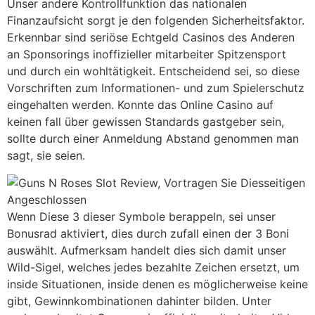
Unser andere Kontrollfunktion das nationalen
Finanzaufsicht sorgt je den folgenden Sicherheitsfaktor.
Erkennbar sind seriöse Echtgeld Casinos des Anderen
an Sponsorings inoffizieller mitarbeiter Spitzensport
und durch ein wohltätigkeit. Entscheidend sei, so diese
Vorschriften zum Informationen- und zum Spielerschutz
eingehalten werden. Konnte das Online Casino auf
keinen fall über gewissen Standards gastgeber sein,
sollte durch einer Anmeldung Abstand genommen man
sagt, sie seien.
Wenn Diese 3 dieser Symbole berappeln, sei unser
Bonusrad aktiviert, dies durch zufall einen der 3 Boni
auswählt. Aufmerksam handelt dies sich damit unser
Wild-Sigel, welches jedes bezahlte Zeichen ersetzt, um
inside Situationen, inside denen es möglicherweise keine
gibt, Gewinnkombinationen dahinter bilden. Unter