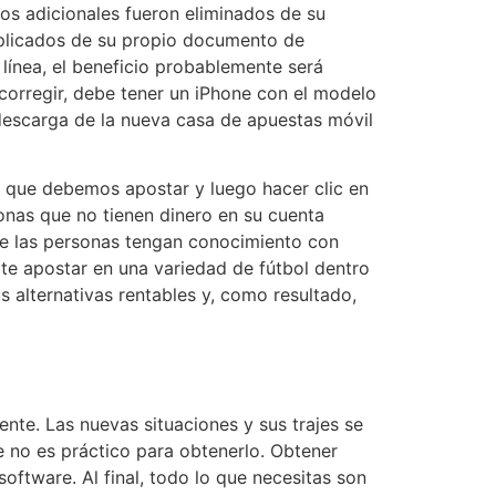
ios adicionales fueron eliminados de su
uplicados de su propio documento de
 línea, el beneficio probablemente será
corregir, debe tener un iPhone con el modelo
 descarga de la nueva casa de apuestas móvil
o que debemos apostar y luego hacer clic en
sonas que no tienen dinero en su cuenta
ue las personas tengan conocimiento con
ite apostar en una variedad de fútbol dentro
s alternativas rentables y, como resultado,
nte. Las nuevas situaciones y sus trajes se
e no es práctico para obtenerlo. Obtener
ftware. Al final, todo lo que necesitas son