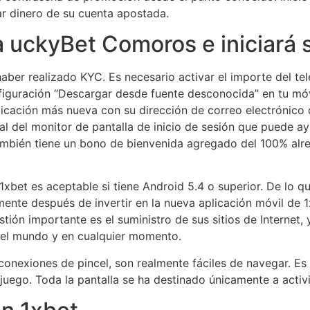
rar dinero de su cuenta apostada.
a uckyBet Comoros e iniciará 
haber realizado KYC. Es necesario activar el importe del t
nfiguración “Descargar desde fuente desconocida” en tu móv
plicación más nueva con su dirección de correo electrónico 
nal del monitor de pantalla de inicio de sesión que puede ay
también tiene un bono de bienvenida agregado del 100% alr
1xbet es aceptable si tiene Android 5.4 o superior. De lo qu
ente después de invertir en la nueva aplicación móvil de 1
tión importante es el suministro de sus sitios de Internet, 
 del mundo y en cualquier momento.
onexiones de pincel, son realmente fáciles de navegar. Es 
juego. Toda la pantalla se ha destinado únicamente a activ