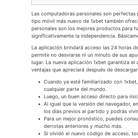
Las computadoras personales son perfectas pa
tipo móvil más nuevo de 1xbet también ofrec
personales son los mejores productos para ha
significativamente la independencia. Básicam
La aplicación brindará acceso las 24 horas de
permite no desviarse ni un minuto de sus ap
lugar. La nueva aplicación 1xbet garantiza el
ventajas que apreciará después de descargar
Cuando ya esté familiarizado con 1xbet
cualquier parte del mundo.
Luego, un buen acceso directo para inicia
Al igual que la versión del navegador, 
los días previos al partido y podrás vivir
Para un mejor pronóstico, puedes consul
derrotas anteriores y mucho más.
Si olvidó el nuevo código de acceso, to