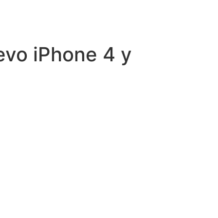
uevo iPhone 4 y