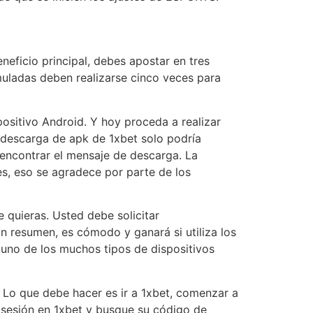
neficio principal, debes apostar en tres
muladas deben realizarse cinco veces para
ositivo Android. Y hoy proceda a realizar
 descarga de apk de 1xbet solo podría
á encontrar el mensaje de descarga. La
es, eso se agradece por parte de los
 quieras. Usted debe solicitar
n resumen, es cómodo y ganará si utiliza los
 uno de los muchos tipos de dispositivos
. Lo que debe hacer es ir a 1xbet, comenzar a
 sesión en 1xbet y busque su código de