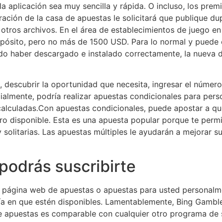
 aplicación sea muy sencilla y rápida. O incluso, los prem
ación de la casa de apuestas le solicitará que publique d
, otros archivos. En el área de establecimientos de juego en
epósito, pero no más de 1500 USD. Para lo normal y puede 
pudo haber descargado e instalado correctamente, la nueva
, descubrir la oportunidad que necesita, ingresar el númer
cialmente, podría realizar apuestas condicionales para per
calculadas.Con apuestas condicionales, puede apostar a q
ero disponible. Esta es una apuesta popular porque te perm
 solitarias. Las apuestas múltiples le ayudarán a mejorar su
podrás suscribirte
or página web de apuestas o apuestas para usted personalme
día en que estén disponibles. Lamentablemente, Bing Gambl
de apuestas es comparable con cualquier otro programa de so