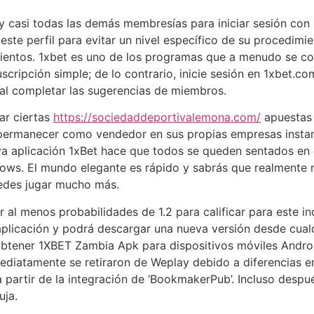
 casi todas las demás membresías para iniciar sesión con 1
este perfil para evitar un nivel específico de su procedim
mientos. 1xbet es uno de los programas que a menudo se c
uscripción simple; de ​​lo contrario, inicie sesión en 1xbet
al completar las sugerencias de miembros.
ar ciertas
https://sociedaddeportivalemona.com/
apuestas 
 permanecer como vendedor en sus propias empresas instan
va aplicación 1xBet hace que todos se queden sentados en 
ows. El mundo elegante es rápido y sabrás que realmente ne
uedes jugar mucho más.
 al menos probabilidades de 1.2 para calificar para este i
plicación y podrá descargar una nueva versión desde cualqu
obtener 1XBET Zambia Apk para dispositivos móviles Andro
diatamente se retiraron de Weplay debido a diferencias en 
 partir de la integración de ‘BookmakerPub’. Incluso despué
uja.