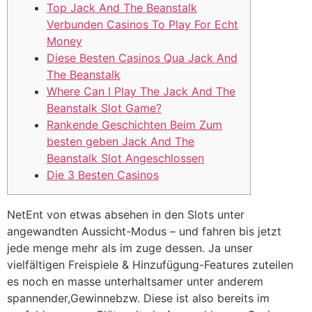
Top Jack And The Beanstalk
Verbunden Casinos To Play For Echt
Money
Diese Besten Casinos Qua Jack And
The Beanstalk
Where Can I Play The Jack And The
Beanstalk Slot Game?
Rankende Geschichten Beim Zum
besten geben Jack And The
Beanstalk Slot Angeschlossen
Die 3 Besten Casinos
NetEnt von etwas absehen in den Slots unter
angewandten Aussicht-Modus – und fahren bis jetzt
jede menge mehr als im zuge dessen. Ja unser
vielfältigen Freispiele & Hinzufügung-Features zuteilen
es noch en masse unterhaltsamer unter anderem
spannender,Gewinnebzw. Diese ist also bereits im