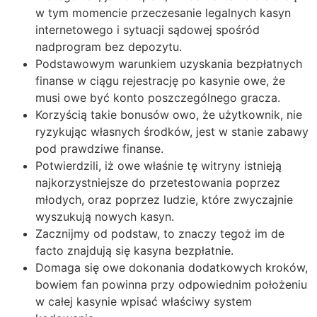
w tym momencie przeczesanie legalnych kasyn
internetowego i sytuacji sądowej spośród
nadprogram bez depozytu.
Podstawowym warunkiem uzyskania bezpłatnych
finanse w ciągu rejestrację po kasynie owe, że
musi owe być konto poszczególnego gracza.
Korzyścią takie bonusów owo, że użytkownik, nie
ryzykując własnych środków, jest w stanie zabawy
pod prawdziwe finanse.
Potwierdzili, iż owe właśnie tę witryny istnieją
najkorzystniejsze do przetestowania poprzez
młodych, oraz poprzez ludzie, które zwyczajnie
wyszukują nowych kasyn.
Zacznijmy od podstaw, to znaczy tegoż im de
facto znajdują się kasyna bezpłatnie.
Domaga się owe dokonania dodatkowych kroków,
bowiem fan powinna przy odpowiednim położeniu
w całej kasynie wpisać właściwy system