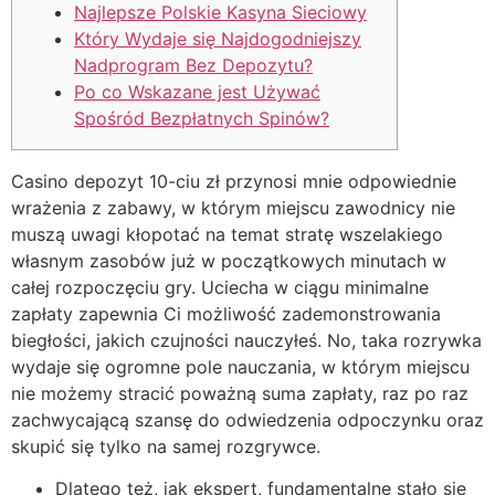
Najlepsze Polskie Kasyna Sieciowy
Który Wydaje się Najdogodniejszy
Nadprogram Bez Depozytu?
Po co Wskazane jest Używać
Spośród Bezpłatnych Spinów?
Casino depozyt 10-ciu zł przynosi mnie odpowiednie
wrażenia z zabawy, w którym miejscu zawodnicy nie
muszą uwagi kłopotać na temat stratę wszelakiego
własnym zasobów już w początkowych minutach w
całej rozpoczęciu gry. Uciecha w ciągu minimalne
zapłaty zapewnia Ci możliwość zademonstrowania
biegłości, jakich czujności nauczyłeś.
No, taka rozrywka
wydaje się ogromne pole nauczania, w którym miejscu
nie możemy stracić poważną suma zapłaty, raz po raz
zachwycającą szansę do odwiedzenia odpoczynku oraz
skupić się tylko na samej rozgrywce.
Dlatego też, jak ekspert, fundamentalne stało się