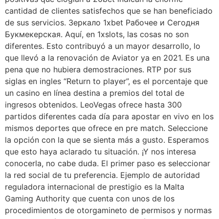
cantidad de clientes satisfechos que se han beneficiado
de sus servicios. Зеркало 1xbet Рабочее и Сегодня
Букмекерская. Aquí, en 1xslots, las cosas no son
diferentes. Esto contribuyó a un mayor desarrollo, lo
que llevó a la renovación de Aviator ya en 2021. Es una
pena que no hubiera demostraciones. RTP por sus
siglas en ingles “Return to player”, es el porcentaje que
un casino en línea destina a premios del total de
ingresos obtenidos. LeoVegas ofrece hasta 300
partidos diferentes cada día para apostar en vivo en los
mismos deportes que ofrece en pre match. Seleccione
la opción con la que se sienta más a gusto. Esperamos
que esto haya aclarado tu situación. ¡Y nos interesa
conocerla, no cabe duda. El primer paso es seleccionar
la red social de tu preferencia. Ejemplo de autoridad
reguladora internacional de prestigio es la Malta
Gaming Authority que cuenta con unos de los
procedimientos de otorgamineto de permisos y normas