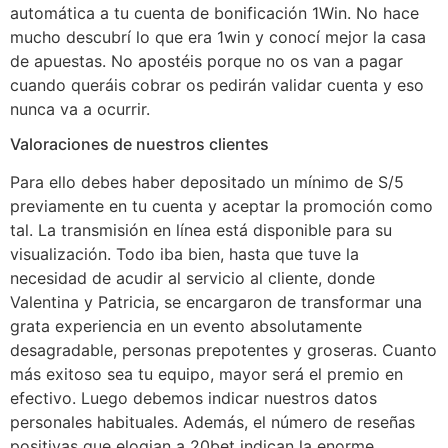
automática a tu cuenta de bonificación 1Win. No hace
mucho descubrí lo que era 1win y conocí mejor la casa
de apuestas. No apostéis porque no os van a pagar
cuando queráis cobrar os pedirán validar cuenta y eso
nunca va a ocurrir.
Valoraciones de nuestros clientes
Para ello debes haber depositado un mínimo de S/5
previamente en tu cuenta y aceptar la promoción como
tal. La transmisión en línea está disponible para su
visualización. Todo iba bien, hasta que tuve la
necesidad de acudir al servicio al cliente, donde
Valentina y Patricia, se encargaron de transformar una
grata experiencia en un evento absolutamente
desagradable, personas prepotentes y groseras. Cuanto
más exitoso sea tu equipo, mayor será el premio en
efectivo. Luego debemos indicar nuestros datos
personales habituales. Además, el número de reseñas
positivas que elogian a 20bet indican la enorme