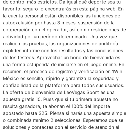
de control más estrictos. Da igual qué deporte sea tu
favorito: seguro lo encontrarás en esta página web. En
la cuenta personal están disponibles las funciones de
autoexclusión por hasta 3 meses, suspensión de la
cooperación con el operador, así como restricciones de
actividad por un período determinado. Una vez que
realicen las pruebas, las organizaciones de auditoría
expliden informe con los resultados y las conclusiones
de los testeos. Aprovechar un bono de bienvenida es
una forma estupenda de iniciarse en el juego online. En
resumen, el proceso de registro y verificación en 1Win
México es sencillo, rápido y garantiza la seguridad y
confiabilidad de la plataforma para todos sus usuarios.
La oferta de bienvenida de LeoVegas Sport es una
apuesta gratis 10. Pues que si tu primera apuesta no
resulta ganadora, te abonan el 100% del importe
apostado hasta $25. Piensa si harás una apuesta simple
o combinada mínimo 2 selecciones. Esperemos que se
soluciones y contactes con el servicio de atención al