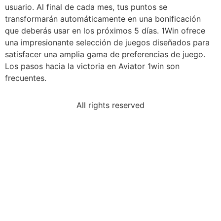
usuario. Al final de cada mes, tus puntos se
transformarán automáticamente en una bonificación
que deberás usar en los próximos 5 días. 1Win ofrece
una impresionante selección de juegos diseñados para
satisfacer una amplia gama de preferencias de juego.
Los pasos hacia la victoria en Aviator 1win son
frecuentes.
All rights reserved