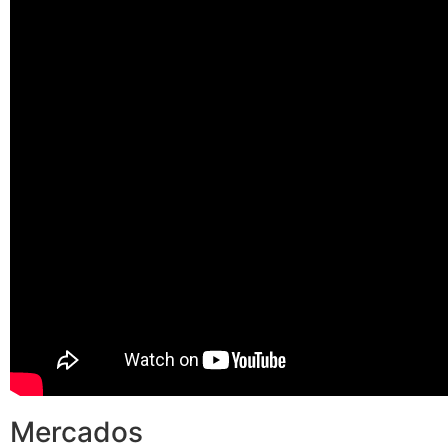
Mercados