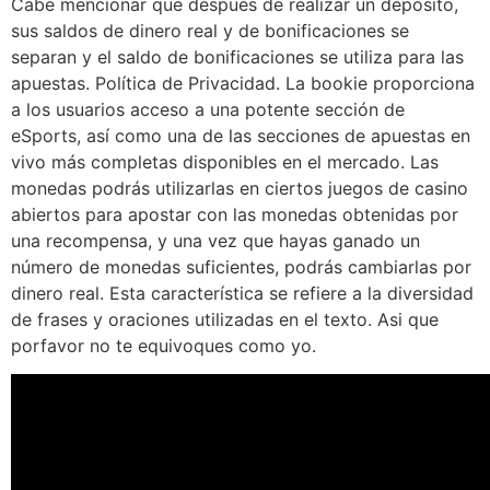
Cabe mencionar que después de realizar un depósito,
sus saldos de dinero real y de bonificaciones se
separan y el saldo de bonificaciones se utiliza para las
apuestas. Política de Privacidad. La bookie proporciona
a los usuarios acceso a una potente sección de
eSports, así como una de las secciones de apuestas en
vivo más completas disponibles en el mercado. Las
monedas podrás utilizarlas en ciertos juegos de casino
abiertos para apostar con las monedas obtenidas por
una recompensa, y una vez que hayas ganado un
número de monedas suficientes, podrás cambiarlas por
dinero real. Esta característica se refiere a la diversidad
de frases y oraciones utilizadas en el texto. Asi que
porfavor no te equivoques como yo.