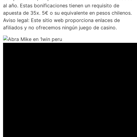
al año. Estas bonificaciones tienen un requisito de
apuesta de 35x. 5€ o su equivalente en pesos chilenos.
Aviso legal: Este sitio web proporciona enlaces de
afiliados y no ofrecemos ningún juego de casino.