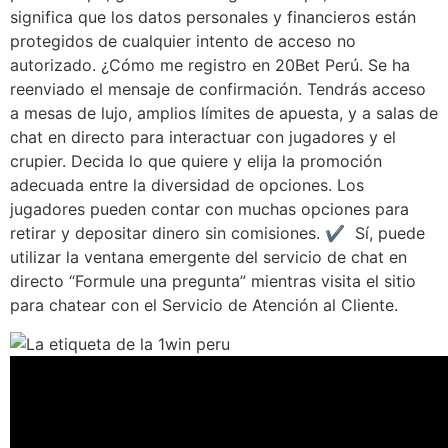
significa que los datos personales y financieros están
protegidos de cualquier intento de acceso no
autorizado. ¿Cómo me registro en 20Bet Perú. Se ha
reenviado el mensaje de confirmación. Tendrás acceso
a mesas de lujo, amplios límites de apuesta, y a salas de
chat en directo para interactuar con jugadores y el
crupier. Decida lo que quiere y elija la promoción
adecuada entre la diversidad de opciones. Los
jugadores pueden contar con muchas opciones para
retirar y depositar dinero sin comisiones. ✔ ️ Sí, puede
utilizar la ventana emergente del servicio de chat en
directo “Formule una pregunta” mientras visita el sitio
para chatear con el Servicio de Atención al Cliente.