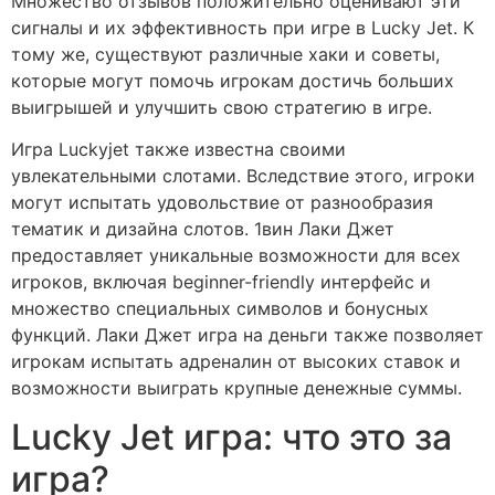
Множество отзывов положительно оценивают эти
сигналы и их эффективность при игре в Lucky Jet. К
тому же, существуют различные хаки и советы,
которые могут помочь игрокам достичь больших
выигрышей и улучшить свою стратегию в игре.
Игра Luckyjet также известна своими
увлекательными слотами. Вследствие этого, игроки
могут испытать удовольствие от разнообразия
тематик и дизайна слотов. 1вин Лаки Джет
предоставляет уникальные возможности для всех
игроков, включая beginner-friendly интерфейс и
множество специальных символов и бонусных
функций. Лаки Джет игра на деньги также позволяет
игрокам испытать адреналин от высоких ставок и
возможности выиграть крупные денежные суммы.
Lucky Jet игра: что это за
игра?