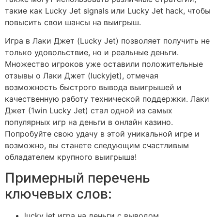
такие как Lucky Jet signals или Lucky Jet hack, чтобы
повысить свои шансы на выигрыш.
Игра в Лаки Джет (Lucky Jet) позволяет получить не
только удовольствие, но и реальные деньги.
Множество игроков уже оставили положительные
отзывы о Лаки Джет (luckyjet), отмечая
возможность быстрого вывода выигрышей и
качественную работу технической поддержки. Лаки
Джет (1win Lucky Jet) стал одной из самых
популярных игр на деньги в онлайн казино.
Попробуйте свою удачу в этой уникальной игре и
возможно, вы станете следующим счастливым
обладателем крупного выигрыша!
Примерный перечень
ключевых слов:
lucky jet игра на деньги с выводом