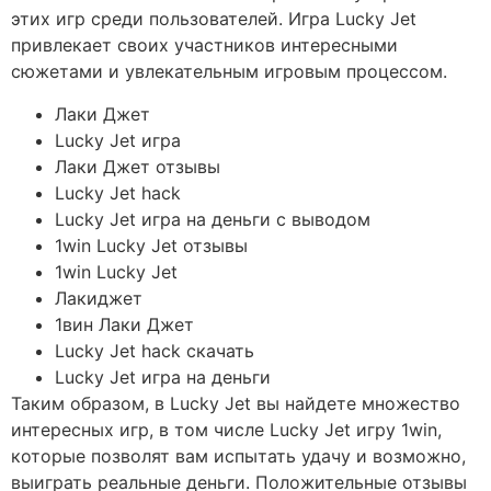
этих игр среди пользователей. Игра Lucky Jet
привлекает своих участников интересными
сюжетами и увлекательным игровым процессом.
Лаки Джет
Lucky Jet игра
Лаки Джет отзывы
Lucky Jet hack
Lucky Jet игра на деньги с выводом
1win Lucky Jet отзывы
1win Lucky Jet
Лакиджет
1вин Лаки Джет
Lucky Jet hack скачать
Lucky Jet игра на деньги
Таким образом, в Lucky Jet вы найдете множество
интересных игр, в том числе Lucky Jet игру 1win,
которые позволят вам испытать удачу и возможно,
выиграть реальные деньги. Положительные отзывы