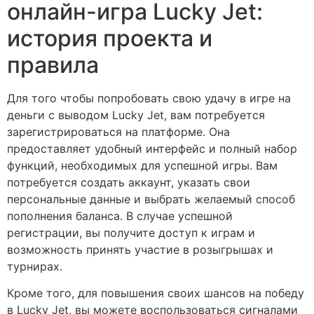
онлайн-игра Lucky Jet:
история проекта и
правила
Для того чтобы попробовать свою удачу в игре на
деньги с выводом Lucky Jet, вам потребуется
зарегистрироваться на платформе. Она
предоставляет удобный интерфейс и полный набор
функций, необходимых для успешной игры. Вам
потребуется создать аккаунт, указать свои
персональные данные и выбрать желаемый способ
пополнения баланса. В случае успешной
регистрации, вы получите доступ к играм и
возможность принять участие в розыгрышах и
турнирах.
Кроме того, для повышения своих шансов на победу
в Lucky Jet, вы можете воспользоваться сигналами