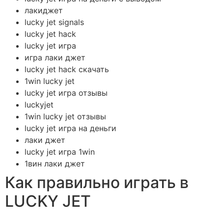
лакиджет
lucky jet signals
lucky jet hack
lucky jet игра
игра лаки джет
lucky jet hack скачать
1win lucky jet
lucky jet игра отзывы
luckyjet
1win lucky jet отзывы
lucky jet игра на деньги
лаки джет
lucky jet игра 1win
1вин лаки джет
Как правильно играть в
LUCKY JET