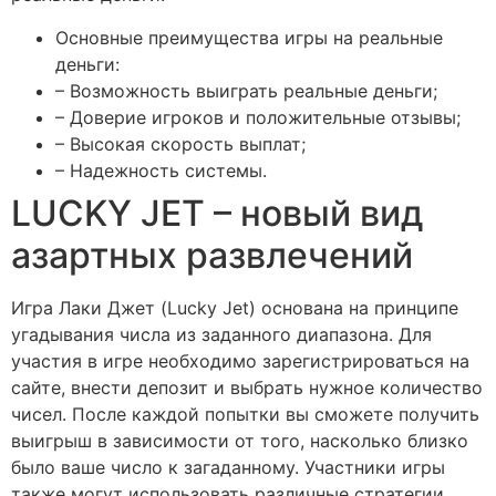
Основные преимущества игры на реальные
деньги:
– Возможность выиграть реальные деньги;
– Доверие игроков и положительные отзывы;
– Высокая скорость выплат;
– Надежность системы.
LUCKY JET – новый вид
азартных развлечений
Игра Лаки Джет (Lucky Jet) основана на принципе
угадывания числа из заданного диапазона. Для
участия в игре необходимо зарегистрироваться на
сайте, внести депозит и выбрать нужное количество
чисел. После каждой попытки вы сможете получить
выигрыш в зависимости от того, насколько близко
было ваше число к загаданному. Участники игры
также могут использовать различные стратегии,