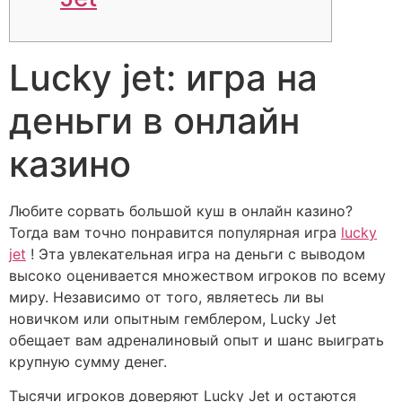
Lucky jet: игра на
деньги в онлайн
казино
Любите сорвать большой куш в онлайн казино?
Тогда вам точно понравится популярная игра
lucky
jet
! Эта увлекательная игра на деньги с выводом
высоко оценивается множеством игроков по всему
миру. Независимо от того, являетесь ли вы
новичком или опытным гемблером, Lucky Jet
обещает вам адреналиновый опыт и шанс выиграть
крупную сумму денег.
Тысячи игроков доверяют Lucky Jet и остаются