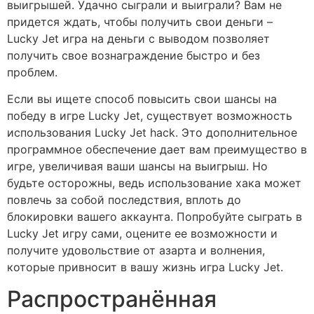
выигрышей. Удачно сыграли и выиграли? Вам не
придется ждать, чтобы получить свои деньги –
Lucky Jet игра на деньги с выводом позволяет
получить свое вознаграждение быстро и без
проблем.
Если вы ищете способ повысить свои шансы на
победу в игре Lucky Jet, существует возможность
использования Lucky Jet hack. Это дополнительное
программное обеспечение дает вам преимущество в
игре, увеличивая ваши шансы на выигрыш. Но
будьте осторожны, ведь использование хака может
повлечь за собой последствия, вплоть до
блокировки вашего аккаунта. Попробуйте сыграть в
Lucky Jet игру сами, оцените ее возможности и
получите удовольствие от азарта и волнения,
которые привносит в вашу жизнь игра Lucky Jet.
Распространённая