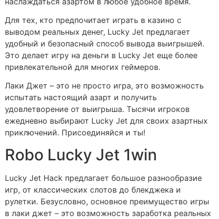
наслаждаться азартом в любое удобное время.
Для тех, кто предпочитает играть в казино с
выводом реальных денег, Lucky Jet предлагает
удобный и безопасный способ вывода выигрышей.
Это делает игру на деньги в Lucky Jet еще более
привлекательной для многих геймеров.
Лаки Джет – это не просто игра, это возможность
испытать настоящий азарт и получить
удовлетворение от выигрыша. Тысячи игроков
ежедневно выбирают Lucky Jet для своих азартных
приключений. Присоединяйся и ты!
Robo Lucky Jet 1win
Lucky Jet Hack предлагает большое разнообразие
игр, от классических слотов до блекджека и
рулетки. Безусловно, основное преимущество игры
в лаки джет – это возможность заработка реальных