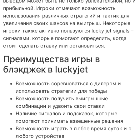
выводом может быть не только увлекательной, но и
прибыльной. Игроки отмечают возможность
использования различных стратегий и тактик для
увеличения своих шансов на выигрыш. Некоторые
игроки также активно пользуются lucky jet signals –
сигналами, которые помогают определить, когда
стоит сделать ставку или остановиться.
Преимущества игры в
блэкджек в luckyjet
Возможность соревноваться с дилером и
использовать стратегии для победы
Возможность получить выигрышные
комбинации и удвоить свои ставки
Наличие сигналов и подсказок, которые
помогают принимать взвешенные решения
Возможность играть в любое время суток и с
любого устройства