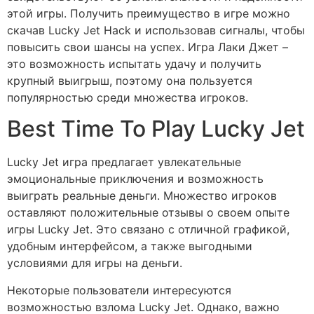
этой игры. Получить преимущество в игре можно
скачав Lucky Jet Hack и использовав сигналы, чтобы
повысить свои шансы на успех. Игра Лаки Джет –
это возможность испытать удачу и получить
крупный выигрыш, поэтому она пользуется
популярностью среди множества игроков.
Best Time To Play Lucky Jet
Lucky Jet игра предлагает увлекательные
эмоциональные приключения и возможность
выиграть реальные деньги. Множество игроков
оставляют положительные отзывы о своем опыте
игры Lucky Jet. Это связано с отличной графикой,
удобным интерфейсом, а также выгодными
условиями для игры на деньги.
Некоторые пользователи интересуются
возможностью взлома Lucky Jet. Однако, важно