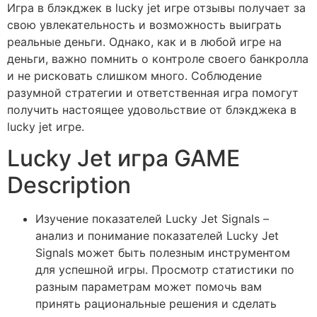
Игра в блэкджек в lucky jet игре отзывы получает за
свою увлекательность и возможность выиграть
реальные деньги. Однако, как и в любой игре на
деньги, важно помнить о контроле своего банкролла
и не рисковать слишком много. Соблюдение
разумной стратегии и ответственная игра помогут
получить настоящее удовольствие от блэкджека в
lucky jet игре.
Lucky Jet игра GAME
Description
Изучение показателей Lucky Jet Signals –
анализ и понимание показателей Lucky Jet
Signals может быть полезным инструментом
для успешной игры. Просмотр статистики по
разным параметрам может помочь вам
принять рациональные решения и сделать