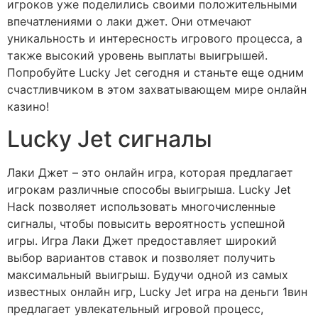
игроков уже поделились своими положительными
впечатлениями о лаки джет. Они отмечают
уникальность и интересность игрового процесса, а
также высокий уровень выплаты выигрышей.
Попробуйте Lucky Jet сегодня и станьте еще одним
счастливчиком в этом захватывающем мире онлайн
казино!
Lucky Jet сигналы
Лаки Джет – это онлайн игра, которая предлагает
игрокам различные способы выигрыша. Lucky Jet
Hack позволяет использовать многочисленные
сигналы, чтобы повысить вероятность успешной
игры. Игра Лаки Джет предоставляет широкий
выбор вариантов ставок и позволяет получить
максимальный выигрыш. Будучи одной из самых
известных онлайн игр, Lucky Jet игра на деньги 1вин
предлагает увлекательный игровой процесс,