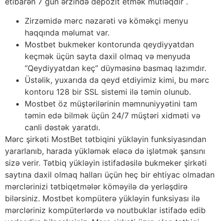
etibarən 7 gün ərzində depozit etmək mütləqdir .
Zirzəmidə mərc nəzarəti və köməkçi menyu
haqqında məlumat var.
Mostbet bukmeker kontorunda qeydiyyatdan
keçmək üçün sayta daxil olmaq və menyuda
“Qeydiyyatdan keç” düyməsinə basmaq lazımdır.
Üstəlik, yuxarıda da qeyd etdiyimiz kimi, bu mərc
kontoru 128 bir SSL sistemi ilə təmin olunub.
Mostbet öz müştərilərinin məmnuniyyətini tam
təmin edə bilmək üçün 24/7 müştəri xidməti və
canli dəstək yaratdı.
Mərc şirkəti MostBet tətbiqini yükləyin funksiyasından
yararlanıb, harada yükləmək eləcə də işlətmək şansını
sizə verir. Tətbiq yükləyin istifadəsilə bukmeker şirkəti
saytına daxil olmaq halları üçün heç bir ehtiyac olmadan
mərclərinizi tətbiqetmələr köməyilə də yerləşdirə
bilərsiniz. Mostbet kompüterə yükləyin funksiyası ilə
mərcləriniz kompüterlərdə və noutbuklar istifadə edib