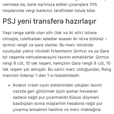
verməsə də, bank kartınıza edilən çıxarışlara 10%
miqdarında vergi bankınız tərəfindən tutula bilər.
PSJ yeni transferə hazırlaşır
Yaşıl rəngə sahib olan sıfır (tək və iki sıfır) istisna
olmaqla, ruletkadakı ədədlər əsasən iki növə bölünür –
qırmızı rəngli və qara olanlar. Bu mərc növündə
oyunçular yalnız növbəti fırlanmanın Qırmızı və ya Qara
bir rəqəmlə nəticələnəcəyini təxmin etməlidirlər. Qırmızı
rəngi 8 cüt, 10 tək rəqəm, həmçinin Qara rəngli 8 cüt, 10
tək rəqəm yer almışdır. Bu xarici mərc olduğundan, Rəng
mərcinin ödənişi 1-dən 1-ə nisbətindədir.
Aviator crash oyun sistemindən uduşları lazımi
vaxtda geri götürmək üçün qumar həvəskarı
sadəcə nağd pul çıxarmalıdır.Xüsusi düyməni
basdıqdan sonra müştərinin hesabına nağd pul
çıxarma əmsalının hasilinə və mərc məbləğinə