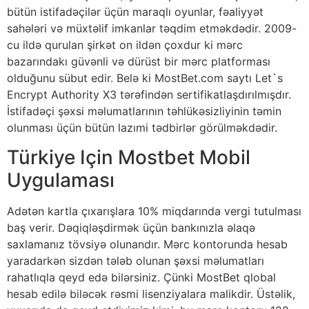
bütün istifadəçilər üçün maraqlı oyunlar, fəaliyyət
sahələri və müxtəlif imkanlar təqdim etməkdədir. 2009-
cu ildə qurulan şirkət on ildən çoxdur ki mərc
bazarındakı güvənli və dürüst bir mərc platforması
olduğunu sübut edir. Belə ki MostBet.com saytı Let`s
Encrypt Authority X3 tərəfindən sertifikatlaşdırılmışdır.
İstifadəçi şəxsi məlumatlarının təhlükəsizliyinin təmin
olunması üçün bütün lazımi tədbirlər görülməkdədir.
Türkiye Için Mostbet Mobil
Uygulaması
Adətən kartla çıxarışlara 10% miqdarında vergi tutulması
baş verir. Dəqiqləşdirmək üçün bankınızla əlaqə
saxlamanız tövsiyə olunandır. Mərc kontorunda hesab
yaradarkən sizdən tələb olunan şəxsi məlumatları
rahatlıqla qeyd edə bilərsiniz. Çünki MostBet qlobal
hesab edilə biləcək rəsmi lisenziyalara malikdir. Üstəlik,