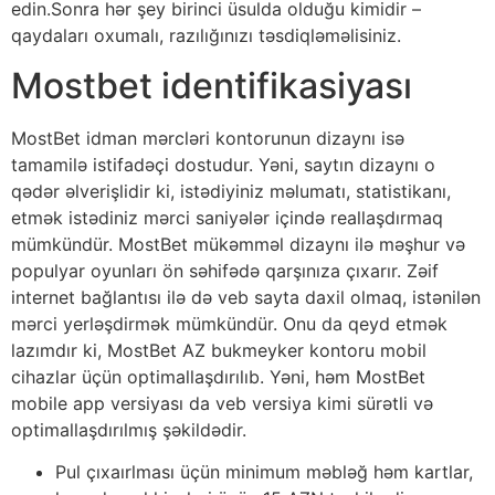
edin.Sonra hər şey birinci üsulda olduğu kimidir –
qaydaları oxumalı, razılığınızı təsdiqləməlisiniz.
Mostbet identifikasiyası
MostBet idman mərcləri kontorunun dizaynı isə
tamamilə istifadəçi dostudur. Yəni, saytın dizaynı o
qədər əlverişlidir ki, istədiyiniz məlumatı, statistikanı,
etmək istədiniz mərci saniyələr içində reallaşdırmaq
mümkündür. MostBet mükəmməl dizaynı ilə məşhur və
populyar oyunları ön səhifədə qarşınıza çıxarır. Zəif
internet bağlantısı ilə də veb sayta daxil olmaq, istənilən
mərci yerləşdirmək mümkündür. Onu da qeyd etmək
lazımdır ki, MostBet AZ bukmeyker kontoru mobil
cihazlar üçün optimallaşdırılıb. Yəni, həm MostBet
mobile app versiyası da veb versiya kimi sürətli və
optimallaşdırılmış şəkildədir.
Pul çıxaırlması üçün minimum məbləğ həm kartlar,