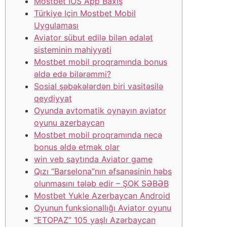
Mostbet IOS App Baxış
Türkiye Için Mostbet Mobil
Uygulaması
Aviator sübut edilə bilən ədalət
sisteminin mahiyyəti
Mostbet mobil proqramında bonus
əldə edə bilərəmmi?
Sosial şəbəkələrdən biri vasitəsilə
qeydiyyat
Oyunda avtomatik oynayın aviator
oyunu azerbaycan
Mostbet mobil proqramında necə
bonus əldə etmək olar
win veb saytında Aviator game
Qızı “Barselona”nın əfsanəsinin həbs
olunmasını tələb edir – ŞOK SƏBƏB
Mostbet Yukle Azerbaycan Android
Oyunun funksionallığı Aviator oyunu
“ETOPAZ” 105 yaşlı Azərbaycan