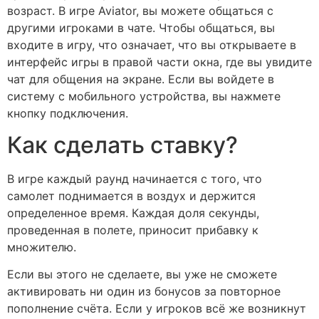
возраст. В игре Aviator, вы можете общаться с
другими игроками в чате. Чтобы общаться, вы
входите в игру, что означает, что вы открываете в
интерфейс игры в правой части окна, где вы увидите
чат для общения на экране. Если вы войдете в
систему с мобильного устройства, вы нажмете
кнопку подключения.
Как сделать ставку?
В игре каждый раунд начинается с того, что
самолет поднимается в воздух и держится
определенное время. Каждая доля секунды,
проведенная в полете, приносит прибавку к
множителю.
Если вы этого не сделаете, вы уже не сможете
активировать ни один из бонусов за повторное
пополнение счёта. Если у игроков всё же возникнут