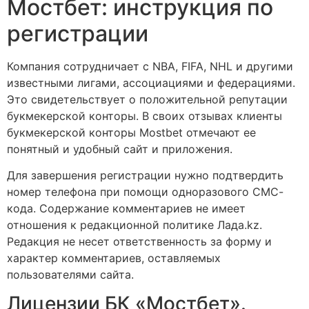
Мостбет: инструкция по
регистрации
Компания сотрудничает с NBA, FIFA, NHL и другими
известными лигами, ассоциациями и федерациями.
Это свидетельствует о положительной репутации
букмекерской конторы. В своих отзывах клиенты
букмекерской конторы Mostbet отмечают ее
понятный и удобный сайт и приложения.
Для завершения регистрации нужно подтвердить
номер телефона при помощи одноразового СМС-
кода. Содержание комментариев не имеет
отношения к редакционной политике Лада.kz.
Редакция не несет ответственность за форму и
характер комментариев, оставляемых
пользователями сайта.
Лицензии БК «Мостбет».