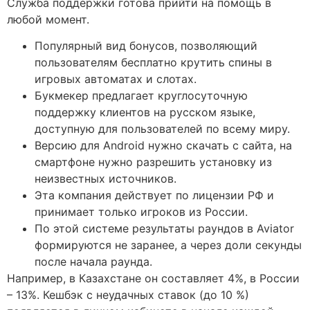
Служба поддержки готова прийти на помощь в
любой момент.
Популярный вид бонусов, позволяющий
пользователям бесплатно крутить спины в
игровых автоматах и слотах.
Букмекер предлагает круглосуточную
поддержку клиентов на русском языке,
доступную для пользователей по всему миру.
Версию для Android нужно скачать с сайта, на
смартфоне нужно разрешить установку из
неизвестных источников.
Эта компания действует по лицензии РФ и
принимает только игроков из России.
По этой системе результаты раундов в Aviator
формируются не заранее, а через доли секунды
после начала раунда.
Например, в Казахстане он составляет 4%, в России
– 13%. Кешбэк с неудачных ставок (до 10 %)