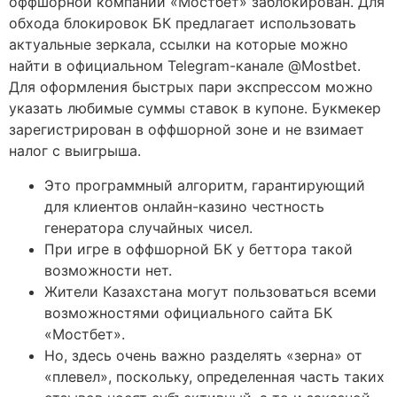
оффшорной компании «Мостбет» заблокирован. Для
обхода блокировок БК предлагает использовать
актуальные зеркала, ссылки на которые можно
найти в официальном Telegram-канале @Mostbet.
Для оформления быстрых пари экспрессом можно
указать любимые суммы ставок в купоне. Букмекер
зарегистрирован в оффшорной зоне и не взимает
налог с выигрыша.
Это программный алгоритм, гарантирующий
для клиентов онлайн-казино честность
генератора случайных чисел.
При игре в оффшорной БК у беттора такой
возможности нет.
Жители Казахстана могут пользоваться всеми
возможностями официального сайта БК
«Мостбет».
Но, здесь очень важно разделять «зерна» от
«плевел», поскольку, определенная часть таких