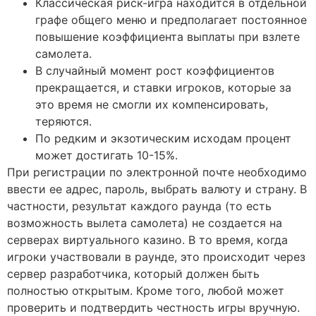
Классическая риск-игра находится в отдельной
графе общего меню и предполагает постоянное
повышение коэффициента выплаты при взлете
самолета.
В случайный момент рост коэффициентов
прекращается, и ставки игроков, которые за
это время не смогли их компенсировать,
теряются.
По редким и экзотическим исходам процент
может достигать 10-15%.
При регистрации по электронной почте необходимо
ввести ее адрес, пароль, выбрать валюту и страну. В
частности, результат каждого раунда (то есть
возможность вылета самолета) не создается на
серверах виртуального казино. В то время, когда
игроки участвовали в раунде, это происходит через
сервер разработчика, который должен быть
полностью открытым. Кроме того, любой может
проверить и подтвердить честность игры вручную.