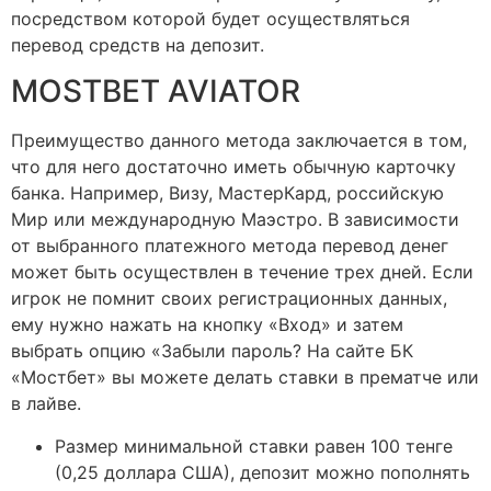
посредством которой будет осуществляться
перевод средств на депозит.
MOSTBET AVIATOR
Преимущество данного метода заключается в том,
что для него достаточно иметь обычную карточку
банка. Например, Визу, МастерКард, российскую
Мир или международную Маэстро. В зависимости
от выбранного платежного метода перевод денег
может быть осуществлен в течение трех дней. Если
игрок не помнит своих регистрационных данных,
ему нужно нажать на кнопку «Вход» и затем
выбрать опцию «Забыли пароль? На сайте БК
«Мостбет» вы можете делать ставки в прематче или
в лайве.
Размер минимальной ставки равен 100 тенге
(0,25 доллара США), депозит можно пополнять