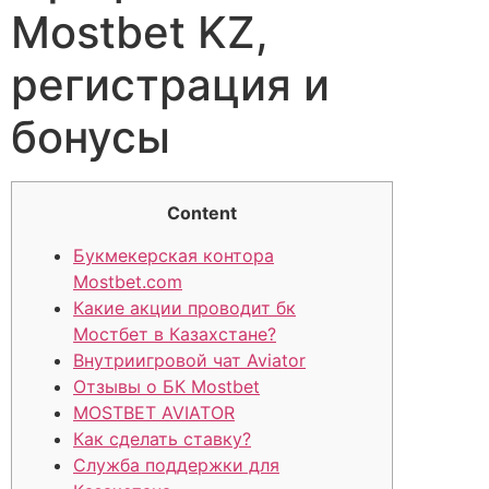
Mostbet KZ,
регистрация и
бонусы
Content
Букмекерская контора
Mostbet.com
Какие акции проводит бк
Мостбет в Казахстане?
Внутриигровой чат Aviator
Отзывы о БК Mostbet
MOSTBET AVIATOR
Как сделать ставку?
Служба поддержки для