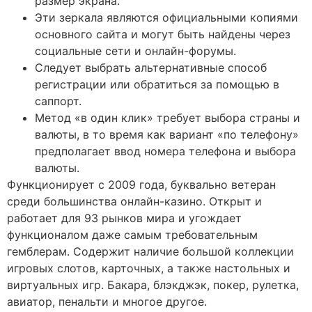
размер экрана.
Эти зеркала являются официальными копиями
основного сайта и могут быть найдены через
социальные сети и онлайн-форумы.
Следует выбрать альтернативные способ
регистрации или обратиться за помощью в
саппорт.
Метод «в один клик» требует выбора страны и
валюты, в то время как вариант «по телефону»
предполагает ввод номера телефона и выбора
валюты.
Функционирует с 2009 года, буквально ветеран
среди большинства онлайн-казино. Открыт и
работает для 93 рынков мира и угождает
функционалом даже самым требовательным
гемблерам. Содержит наличие большой коллекции
игровых слотов, карточных, а также настольных и
виртуальных игр. Бакара, блэкджэк, покер, рулетка,
авиатор, пенальти и многое другое.