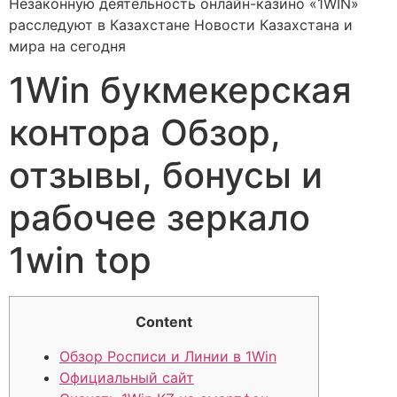
Незаконную деятельность онлайн-казино «1WIN»
расследуют в Казахстане Новости Казахстана и
мира на сегодня
1Win букмекерская
контора Обзор,
отзывы, бонусы и
рабочее зеркало
1win top
Content
Обзор Росписи и Линии в 1Win
Официальный сайт