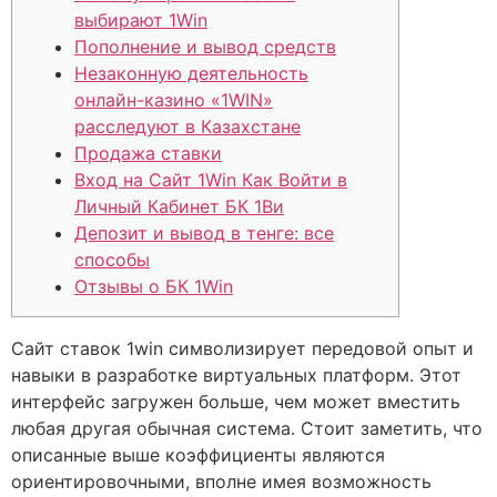
выбирают 1Win
Пополнение и вывод средств
Незаконную деятельность
онлайн-казино «1WIN»
расследуют в Казахстане
Продажа ставки
Вход на Сайт 1Win Как Войти в
Личный Кабинет БК 1Ви
Депозит и вывод в тенге: все
способы
Отзывы о БК 1Win
Сайт ставок 1win символизирует передовой опыт и
навыки в разработке виртуальных платформ. Этот
интерфейс загружен больше, чем может вместить
любая другая обычная система. Стоит заметить, что
описанные выше коэффициенты являются
ориентировочными, вполне имея возможность