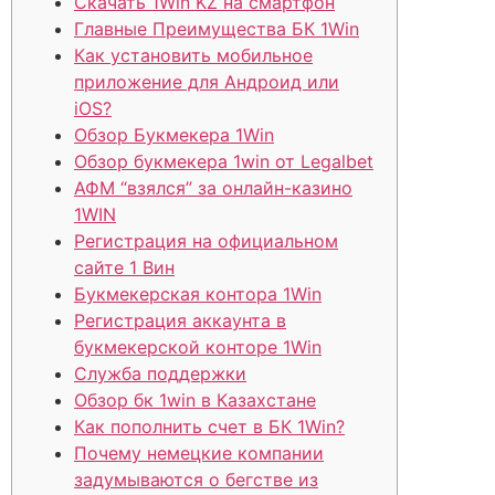
Скачать 1Win KZ на смартфон
Главные Преимущества БК 1Win
Как установить мобильное
приложение для Андроид или
iOS?
Обзор Букмекера 1Win
Обзор букмекера 1win от Legalbet
АФМ “взялся” за онлайн-казино
1WIN
Регистрация на официальном
сайте 1 Вин
Букмекерская контора 1Win
Регистрация аккаунта в
букмекерской конторе 1Win
Служба поддержки
Обзор бк 1win в Казахстане
Как пополнить счет в БК 1Win?
Почему немецкие компании
задумываются о бегстве из