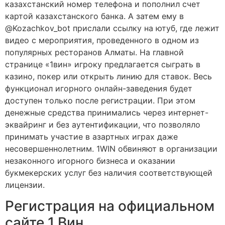
казахстанский номер телефона и пополнил счет
картой казахстанского банка. А затем ему в
@Kozachkov_bot прислали ссылку на ютуб, где лежит
видео с мероприятия, проведенного в одном из
популярных ресторанов Алматы. На главной
странице «1вин» игроку предлагается сыграть в
казино, покер или открыть линию для ставок. Весь
функционал игорного онлайн-заведения будет
доступен только после регистрации. При этом
денежные средства принимались через интернет-
эквайринг и без аутентификации, что позволяло
принимать участие в азартных играх даже
несовершеннолетним. 1WIN обвиняют в организации
незаконного игорного бизнеса и оказании
букмекерских услуг без наличия соответствующей
лицензии.
Регистрация на официальном
сайте 1 Вин