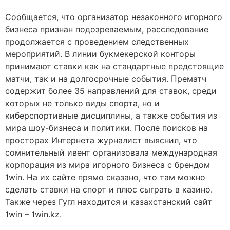
Сообщается, что организатор незаконного игорного
бизнеса признан подозреваемым, расследование
продолжается с проведением следственных
мероприятий. В линии букмекерской конторы
принимают ставки как на стандартные предстоящие
матчи, так и на долгосрочные события. Прематч
содержит более 35 направлений для ставок, среди
которых не только виды спорта, но и
киберспортивные дисциплины, а также события из
мира шоу-бизнеса и политики. После поисков на
просторах Интернета журналист выяснил, что
сомнительный ивент организовала международная
корпорация из мира игорного бизнеса с брендом
1win. На их сайте прямо сказано, что там можно
сделать ставки на спорт и плюс сыграть в казино.
Также через Гугл находится и казахстанский сайт
1win – 1win.kz.