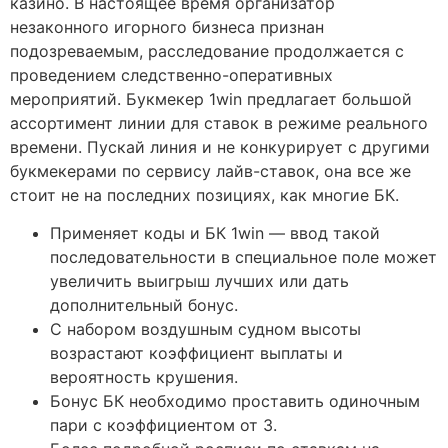
казино. В настоящее время организатор
незаконного игорного бизнеса признан
подозреваемым, расследование продолжается с
проведением следственно-оперативных
мероприятий. Букмекер 1win предлагает большой
ассортимент линии для ставок в режиме реального
времени. Пускай линия и не конкурирует с другими
букмекерами по сервису лайв-ставок, она все же
стоит не на последних позициях, как многие БК.
Применяет коды и БК 1win — ввод такой
последовательности в специальное поле может
увеличить выигрыш лучших или дать
дополнительный бонус.
С набором воздушным судном высоты
возрастают коэффициент выплаты и
вероятность крушения.
Бонус БК необходимо проставить одиночным
пари с коэффициентом от 3.