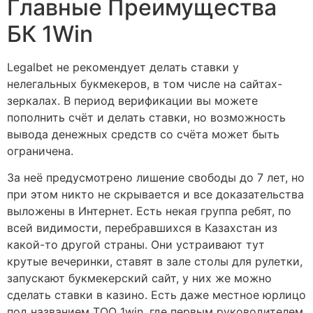
Главные Преимущества
БК 1Win
Legalbet не рекомендует делать ставки у
нелегальных букмекеров, в том числе на сайтах-
зеркалах. В период верификации вы можете
пополнить счёт и делать ставки, но возможность
вывода денежных средств со счёта может быть
ограничена.
За неё предусмотрено лишение свободы до 7 лет, но
при этом никто не скрывается и все доказательства
выложены в Интернет. Есть некая группа ребят, по
всей видимости, перебравшихся в Казахстан из
какой-то другой страны. Они устраивают тут
крутые вечеринки, ставят в зале столы для рулетки,
запускают букмекерский сайт, у них же можно
сделать ставки в казино. Есть даже местное юрлицо
под названием ТОО 1win, где первым руководителем