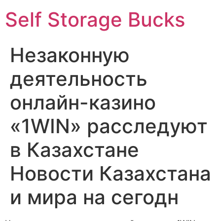
Self Storage Bucks
Незаконную
деятельность
онлайн-казино
«1WIN» расследуют
в Казахстане
Новости Казахстана
и мира на сегодн