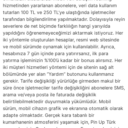
hizmetinden yararlanan abonelere, veri data kullanım
tutarlan 100 TL ve 250 TL’ye ulaştığında işletmeciler
tarafından bilgilendirilme yapılmaktadır. Dolayısıyla reyin
severlere de net biçimde farklılığın hangi yarıyılda
yapıldığını öğrenemeyeceğimizi aktarmak istiyoruz. Her
iki yöntemle oluşturulan hesaplar, resmi web sitesinde
ve mobil sürümde oynamak için kullanılabilir. Ayrıca,
hesabınıza 7 gün içinde para yatırırsanız, ilk para
yatırma işleminizin %100’ü kadar bir bonus alırsınız. Her
iki müşteri hizmetleri yöntemi için de sitenin sağ alt
bölümünde yer alan “Yardım” butonunu kullanmanız
gerekir. Tarife değişikliği yürürlüğe girmeden makul bir
süre önce işletmeciler tarife değişikliğini abonelere SMS,
arama ve/veya posta ile faturada değişiklik
belirtilebilmektedir duyurmakla yükümlüdür. Mobil
sürüm, mobil cihazın grafik ve ekranına otomatik olarak
adapte olmaktadır. Gerçek kara tabanlı bir
kumarhanenin atmosferini yaşamak için, Pin Up Türk