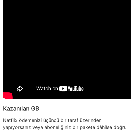
Kazanılan GB
Netflix ödemenizi üçüncü bir taraf üzerinden
yapıyorsanız veya aboneliğiniz bir pakete dâhilse doğru