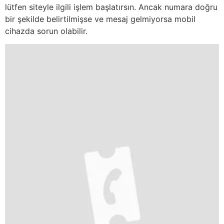
lütfen siteyle ilgili işlem başlatırsın. Ancak numara doğru
bir şekilde belirtilmişse ve mesaj gelmiyorsa mobil
cihazda sorun olabilir.