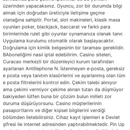
üzerinden yapacaksınız. Oyuncu, zor bir durumda bilgi
almak için doğrudan üreticiyle iletişime geçme
olanağına sahiptir. Portal, slot makineleri, klasik masa
oyunları poker, blackjack, baccarat ve farklı para
birimlerinde rulet gibi oyunlar oynamanıza olanak tanır.
Uygulama kurulumu otomatik olarak başlayacaktır.
Doğrulama için kimlik belgesinin bir taraması gereklidir.
BAboneliğimi nasıl iptal edebilirim. Сasino siteleri,
Curacao merkezli bir düzenleyici kurum tarafından
ayarlanan Antillephone N. İstenmeyen e‑posta, gereksiz
e posta veya tanıtım klasörlerini ve ayarlanmış olan tüm
e posta filtrelerini kontrol edin. Çekim talebi alınıyor
ama çekimi vermiyor çekime alınan tutarı da düşmüyor
bakiyeden lütfen buna bir çözüm bulun milleti zor
duruma düşürüyorsunu. Casino müşterilerinin
pasaportlarını ve diğer kişisel bilgilerini verdiği
bölümden iletebilirsiniz. Cihaz kayıt işlemleri e Devlet
şifresi ile internet adresinden yaptırabilmektedir. Pin Up