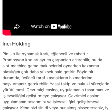
İnci Holding
Pin Up ile oynamak karlı, eğlenceli ve rahattır.
Promosyon kodları ayrıca çarpanları artırabilir, bu da
slot machine game makinelerini oynarken kazanma
olasılığını çok daha yüksek hale getirir. Böyle bir
durumda, üçüncü taraf kaynakların hizmetlerine
başvurmanız gerekebilir. Yasal takip ve hukuki süreçlerin
yürütülmesi. Çevrimiçi casino, uygulamanın tasarımını ve
işlevselliğini geliştirmeye çalışıyor. Çevrimiçi casino,
uygulamanın tasarımını ve işlevselliğini geliştirmeye
çalışıyor. Kendinizi sinirli veya bunalmış hissederseniz, iyi