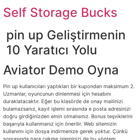
Self Storage Bucks
pin up Geliştirmenin
10 Yaratıcı Yolu
Aviator Demo Oyna
Pin up kullanıcıları yaptıkları bir kupondan maksimum 2.
Uzmanlar, oyuncunun dinlenmesi için hesabını
duraklatacaktır. Eğer bu klasörde de onay mailinizi
bulamazsanız, kayıt işlemi sırasında e posta adresinizi
doğru girdiğinizden emin olmalısınız. Bonus teşviklerini
başarıyla kullanmanız için önerilir. Web sitemizin
kullanımı için dosya indirmenize gerek yoktur. Çünkü
sonrasında para çekme işleminizi de bu yöntem