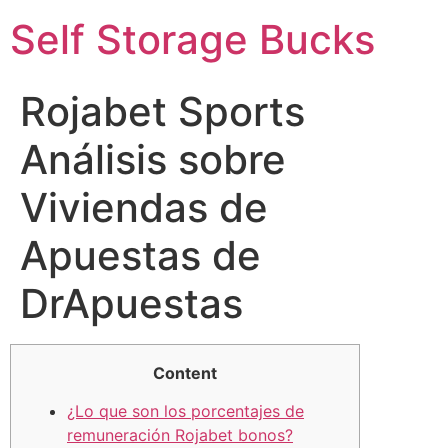
Self Storage Bucks
Rojabet Sports
Análisis sobre
Viviendas de
Apuestas de
DrApuestas
Content
¿Lo que son los porcentajes de
remuneración Rojabet bonos?