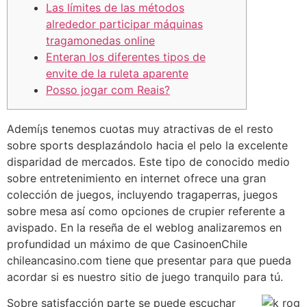
Las límites de las métodos
alrededor participar máquinas
tragamonedas online
Enteran los diferentes tipos de
envite de la ruleta aparente
Posso jogar com Reais?
Ademí¡s tenemos cuotas muy atractivas de el resto
sobre sports desplazándolo hacia el pelo la excelente
disparidad de mercados. Este tipo de conocido medio
sobre entretenimiento en internet ofrece una gran
colección de juegos, incluyendo tragaperras, juegos
sobre mesa así­ como opciones de crupier referente a
avispado.
En la reseña de el weblog analizaremos en
profundidad un máximo de que CasinoenChile
chileancasino.com tiene que presentar para que pueda
acordar si es nuestro sitio de juego tranquilo para tú.
Sobre satisfacción parte se puede escuchar