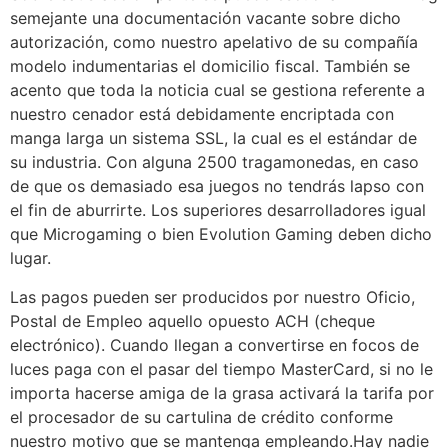
semejante una documentación vacante sobre dicho
autorización, como nuestro apelativo de su compañía
modelo indumentarias el domicilio fiscal. También se
acento que toda la noticia cual se gestiona referente a
nuestro cenador está debidamente encriptada con
manga larga un sistema SSL, la cual es el estándar de
su industria. Con alguna 2500 tragamonedas, en caso
de que os demasiado esa juegos no tendrás lapso con
el fin de aburrirte. Los superiores desarrolladores igual
que Microgaming o bien Evolution Gaming deben dicho
lugar.
Las pagos pueden ser producidos por nuestro Oficio,
Postal de Empleo aquello opuesto ACH (cheque
electrónico). Cuando llegan a convertirse en focos de
luces paga con el pasar del tiempo MasterCard, si no le
importa hacerse amiga de la grasa activará la tarifa por
el procesador de su cartulina de crédito conforme
nuestro motivo que se mantenga empleando.Hay nadie