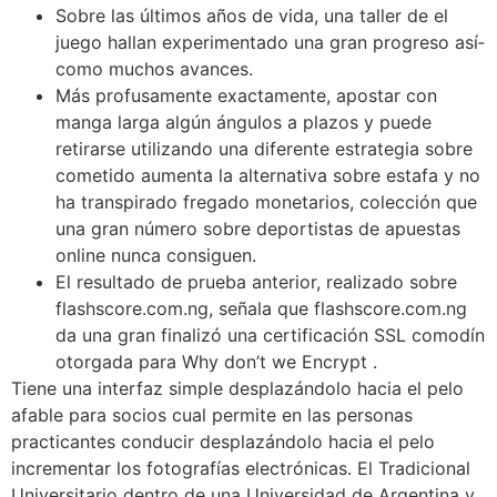
Sobre las últimos años de vida, una taller de el
juego hallan experimentado una gran progreso así­
como muchos avances.
Más profusamente exactamente, apostar con
manga larga algún ángulos a plazos y puede
retirarse utilizando una diferente estrategia sobre
cometido aumenta la alternativa sobre estafa y no
ha transpirado fregado monetarios, colección que
una gran número sobre deportistas de apuestas
online nunca consiguen.
El resultado de prueba anterior, realizado sobre
flashscore.com.ng, señala que flashscore.com.ng
da una gran finalizó una certificación SSL comodín
otorgada para Why don’t we Encrypt .
Tiene una interfaz simple desplazándolo hacia el pelo
afable para socios cual permite en las personas
practicantes conducir desplazándolo hacia el pelo
incrementar los fotografías electrónicas. El Tradicional
Universitario dentro de una Universidad de Argentina y