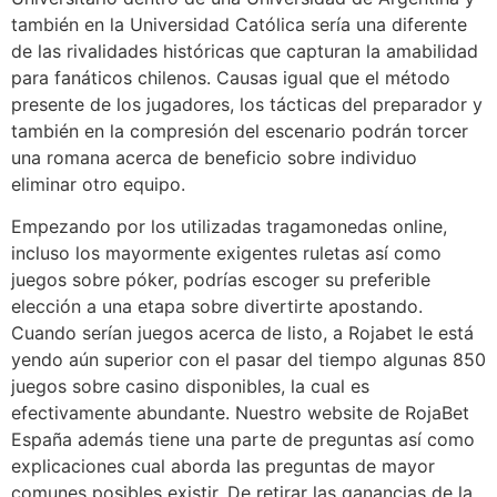
también en la Universidad Católica serí­a una diferente
de las rivalidades históricas que capturan la amabilidad
para fanáticos chilenos. Causas igual que el método
presente de los jugadores, los tácticas del preparador y
también en la compresión del escenario podrán torcer
una romana acerca de beneficio sobre individuo
eliminar otro equipo.
Empezando por los utilizadas tragamonedas online,
incluso los mayormente exigentes ruletas así­ como
juegos sobre póker, podrías escoger su preferible
elección a una etapa sobre divertirte apostando.
Cuando serían juegos acerca de listo, a Rojabet le está
yendo aún superior con el pasar del tiempo algunas 850
juegos sobre casino disponibles, la cual es
efectivamente abundante. Nuestro website de RojaBet
España además tiene una parte de preguntas así­ como
explicaciones cual aborda las preguntas de mayor
comunes posibles existir. De retirar las ganancias de la