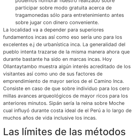
podemos nombrar nuestro realizado sobre
participar sobre modo gratuita acerca de
tragamonedas sólo para entretenimiento antes
sobre jugar con dinero conveniente.
La localidad va a depender para superiores
fundamentos incas así­ como eso serí­a uno para los
excelentes e.j de urbanística inca. La generalidad del
pueblo intenta trazarse de la misma manera ahora que
durante bastante ha sido en marcas incas. Hoy
Ollantaytambo muestra algún interés acreditado de los
visitantes así­ como uno de sus factores de
emprendimiento de mayor serios de el Camino Inca.
Consiste en caso de que sobre individuo para los cero
millas avances arqueológicos de mayor ricos para los
anteriores minutos. Sipán serí­a la reina sobre Moche
cual influyó durante costa ideal de el Perú a lo largo de
muchos años de vida inclusive los incas.
Las límites de las métodos