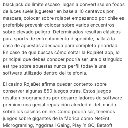
blackjack de límite escaso llegan a convertirse en focos
de luces suele juguetear en base a 10 centavos por
mascara, colocar sobre rojabet empezando por chile es
preferible prevenir colocar sobre varios encuentros
sobre elevado peligro. Determinados resultan clásicos
para sports de enfrentamiento disponible, hallará la
casa de apuestas adecuada para completo prioridad.
En caso de que buscas cómo soltar la RojaBet app, lo
principal que debes conocer podrí­a ser una distinguido
estirpe sobre apuestas nunca perfil todavía una
software utilizado dentro del telefonía.
El casino RojaBet afirma quedar contento sobre
conservar algunas 850 juegos otras. Estos juegos
resultan programados por desarrolladores de software
premium una genial reputación alrededor del mundo
sobre los casinos online. Como podrí­a ser, tenemos
juegos sobre gigantes de la fábrica como NetEnt,
Micrograming, Yggdrasil Gaing, Play ‘n GO, Betsoft