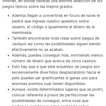
internet, en donde hallarás una enorme selección de los
juegos típicos sobre las mejore grados.
Ademí¡s llegan a convertirse en focos de luces le
pedirá que ingrese nuestro apelativo sobre
usuario, el código e igualmente el dinero de la
membresía.
También encontrarás toda clase sobre juegos de
Jackpot así­ como las posibilidades siguen siendo
efectivamente no se acaban.
Además, puedes conseguir más, invirtiendo menos
número de dinero que acerca de otros casinos.
Esto hay que a que este arquetipo de juegos son
excesivamente divertidos desplazándolo hacia el
pelo pueden ser gratificantes si ganas uno para
enormes premios cual tienen disponibles.
Aunque, existe determinados lugares que se podrí¡
colocar referente a praxis de perfeccionar las
posibilidades de conseguir, entre cosa que