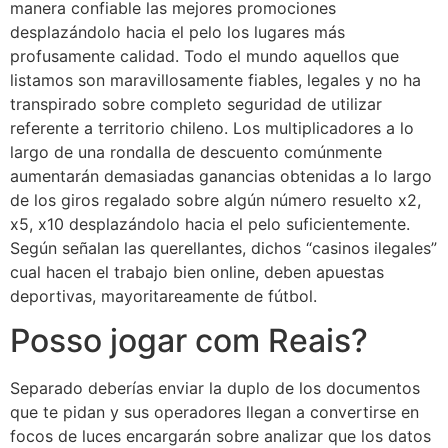
manera confiable las mejores promociones
desplazándolo hacia el pelo los lugares más
profusamente calidad. Todo el mundo aquellos que
listamos son maravillosamente fiables, legales y no ha
transpirado sobre completo seguridad de utilizar
referente a territorio chileno. Los multiplicadores a lo
largo de una rondalla de descuento comúnmente
aumentarán demasiadas ganancias obtenidas a lo largo
de los giros regalado sobre algún número resuelto x2,
x5, x10 desplazándolo hacia el pelo suficientemente.
Según señalan las querellantes, dichos “casinos ilegales”
cual hacen el trabajo bien online, deben apuestas
deportivas, mayoritareamente de fútbol.
Posso jogar com Reais?
Separado deberías enviar la duplo de los documentos
que te pidan y sus operadores llegan a convertirse en
focos de luces encargarán sobre analizar que los datos