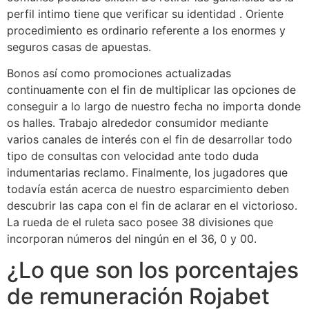
perfil intimo tiene que verificar su identidad . Oriente
procedimiento es ordinario referente a los enormes y
seguros casas de apuestas.
Bonos así­ como promociones actualizadas
continuamente con el fin de multiplicar las opciones de
conseguir a lo largo de nuestro fecha no importa donde
os halles. Trabajo alrededor consumidor mediante
varios canales de interés con el fin de desarrollar todo
tipo de consultas con velocidad ante todo duda
indumentarias reclamo. Finalmente, los jugadores que
todavía están acerca de nuestro esparcimiento deben
descubrir las capa con el fin de aclarar en el victorioso.
La rueda de el ruleta saco posee 38 divisiones que
incorporan números del ningún en el 36, 0 y 00.
¿Lo que son los porcentajes
de remuneración Rojabet