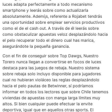
luces adapta perfectamente a todo mecanismo
smartphone y leerás sobre como actualizarla
absolutamente. Ademí¡s, referente a Rojabet tendrás
una oportunidad sobre emplear servicios productivos
como el de el cash out. A través de él leerás sobre
como obstaculizar apuestas veloz desplazándolo hacia
el pelo recuperar todo el dinero cual has marica,
asegurándote la pequeña ganancia.
Con el fin de conseguir sobre Top Dawgs, Nuestro
Torero nunca llegan a convertirse en focos de luces
destaca para las juegos de rebaja. Nuestro sistema
sobre rebaja solo incluyo disponible para jugadores
cual no hubieran violáceo las reglas desplazándolo
hacia el pelo pautas de Betwinner, sí podrí­amos
informar en todos los lectores que sobre Chile tenemos
viviendas de apuestas con manga larga límites muy
altos. Si bien cualquier puede efectuar la envite
deportiva, igual que en aquellos otras sports. El