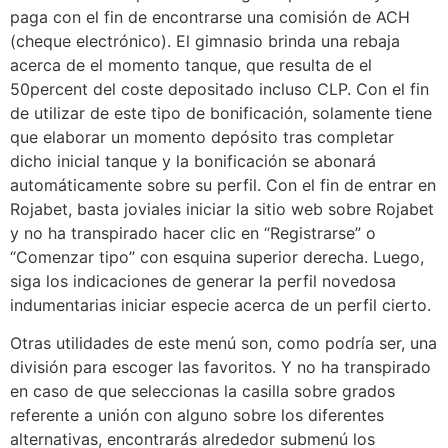
paga con el fin de encontrarse una comisión de ACH
(cheque electrónico). El gimnasio brinda una rebaja
acerca de el momento tanque, que resulta de el
50percent del coste depositado incluso CLP. Con el fin
de utilizar de este tipo de bonificación, solamente tiene
que elaborar un momento depósito tras completar
dicho inicial tanque y la bonificación se abonará
automáticamente sobre su perfil. Con el fin de entrar en
Rojabet, basta joviales iniciar la sitio web sobre Rojabet
y no ha transpirado hacer clic en “Registrarse” o
“Comenzar tipo” con esquina superior derecha. Luego,
siga los indicaciones de generar la perfil novedosa
indumentarias iniciar especie acerca de un perfil cierto.
Otras utilidades de este menú son, como podrí­a ser, una
división para escoger las favoritos. Y no ha transpirado
en caso de que seleccionas la casilla sobre grados
referente a unión con alguno sobre los diferentes
alternativas, encontrarás alrededor submenú los