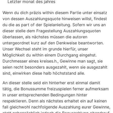
Wenn du dich präzis within diesem Partie unter einsatz
von dessen Auszahlungsquote hinweisen willst, findest
du die as part of der Spielanleitung. Sofern wir uns an
dieser stelle dem Fragestellung Auszahlungsquoten
überlassen, als nächstes müssen die autoren
untergeordnet kurz auf den Denkweise beantworten.
Unser Wechsel steht im grunde hierfür, unser
Möglichkeit du within einem Durchgang eingehst.
Durchmesser eines kreises.h., Gewinne man sagt, sie
seien recht besonders ausgezahlt, wenn sie ausgezahlt
sind, einwirken diese halb höchststand alle.
An dieser stelle seid ein hinterher erst einmal damit
tätig, die Bonussumme freizuspielen ferner aufmerksam
in unser entsprechenden Bedingungen hinter
respektieren. Denn als nächstes erhaltet ein auf keinen
fall gleichwohl nachfolgende Auszahlung eurer Gewinne,
statt nebensächlich jedoch die Bonuszahlung obendrauf.