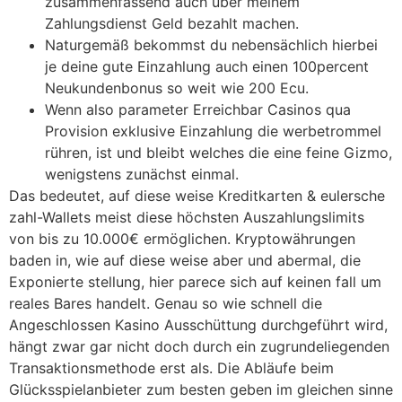
zusammenfassend auch über meinem
Zahlungsdienst Geld bezahlt machen.
Naturgemäß bekommst du nebensächlich hierbei
je deine gute Einzahlung auch einen 100percent
Neukundenbonus so weit wie 200 Ecu.
Wenn also parameter Erreichbar Casinos qua
Provision exklusive Einzahlung die werbetrommel
rühren, ist und bleibt welches die eine feine Gizmo,
wenigstens zunächst einmal.
Das bedeutet, auf diese weise Kreditkarten & eulersche
zahl-Wallets meist diese höchsten Auszahlungslimits
von bis zu 10.000€ ermöglichen. Kryptowährungen
baden in, wie auf diese weise aber und abermal, die
Exponierte stellung, hier parece sich auf keinen fall um
reales Bares handelt. Genau so wie schnell die
Angeschlossen Kasino Ausschüttung durchgeführt wird,
hängt zwar gar nicht doch durch ein zugrundeliegenden
Transaktionsmethode erst als. Die Abläufe beim
Glücksspielanbieter zum besten geben im gleichen sinne