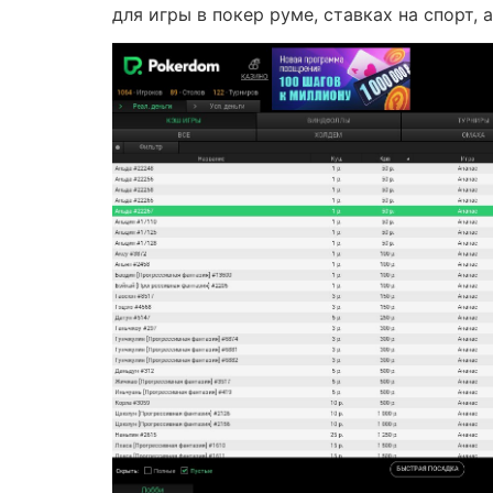
для игры в покер руме, ставках на спорт, 