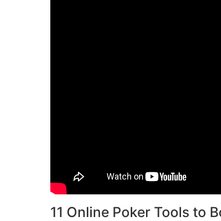
11 Online Poker Tools to 