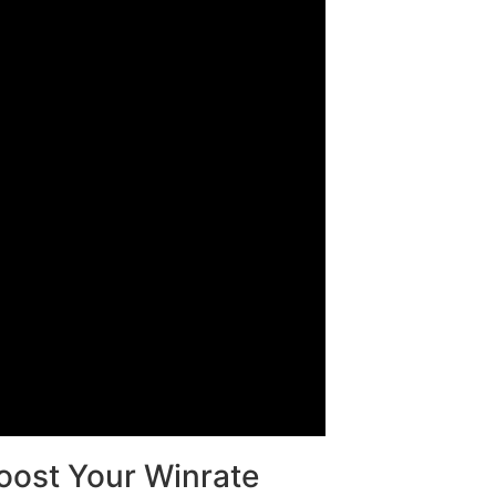
Boost Your Winrate