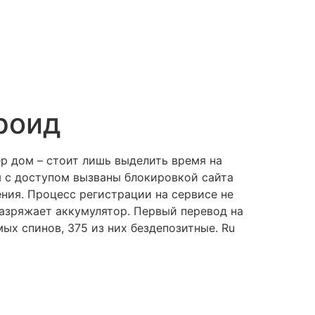
роид
р дом – стоит лишь выделить время на
ы с доступом вызваны блокировкой сайта
ния. Процесс регистрации на сервисе не
азряжает аккумулятор. Первый перевод на
ых спинов, 375 из них бездепозитные. Ru