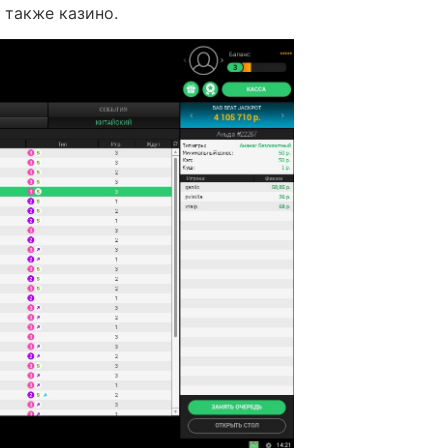
а также казино.