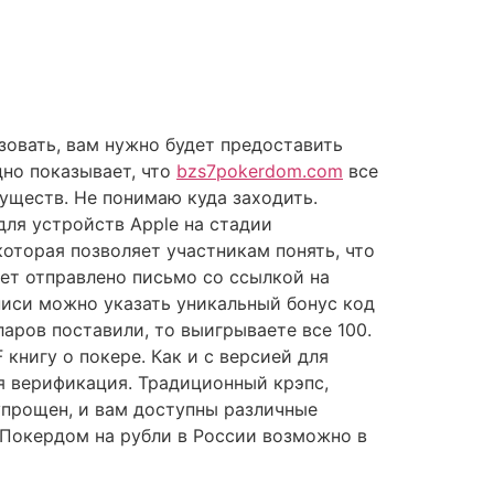
зовать, вам нужно будет предоставить
дно показывает, что
bzs7pokerdom.com
все
муществ. Не понимаю куда заходить.
ля устройств Apple на стадии
оторая позволяет участникам понять, что
ет отправлено письмо со ссылкой на
аписи можно указать уникальный бонус код
ларов поставили, то выигрываете все 100.
книгу о покере. Как и с версией для
я верификация. Традиционный крэпс,
 упрощен, и вам доступны различные
 Покердом на рубли в России возможно в