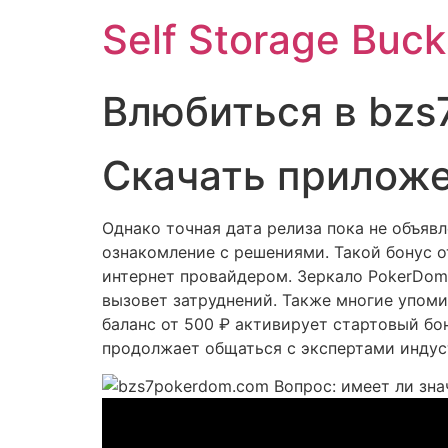
Self Storage Buck
Влюбиться в bzs
Скачать прилож
Однако точная дата релиза пока не объяв
ознакомление с решениями. Такой бонус о
интернет провайдером. Зеркало PokerDom 
вызовет затруднений. Также многие упом
баланс от 500 ₽ активирует стартовый бон
продолжает общаться с экспертами индус