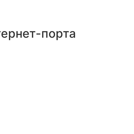
ернет-порта