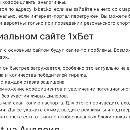
 и коэффициенты аналогичны.
ся по адресу 1xbet.kz, если вы зайдёте на него со сма
ально, если интернет-портал перегружен. Вы можете 
зки вероятны только при проведении резонансного спор
иальном сайте 1хБет
сли с основным сайтом будут какие-то проблемы. Возмо
док.
к он быстрее загружается, особенно это актуально на 
ла и количества победителей тиража.
то каждая ставка защищена.
ремножение коэффициентов и увеличение потенциально
без участия живых дилеров.
 или скан-копию паспорта. Для этого произведите вхо
и. Далее укажите сумму, введите реквизиты и подтвер
интернете есть отзывы о необоснованных блокировках 
t на Андроид