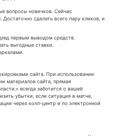
ые вопросы новичков. Сейчас
 Достаточно сделать всего пару кликов, и
еред первым выводом средств.
лать выгодные ставки.
еркалами.
окировками сайта. При использовании
нии материалов сайта, прямая
ласти.» всегда заботится о вашей
изить убытки, если ситуация в матче,
ации через колл-центр и по электронной