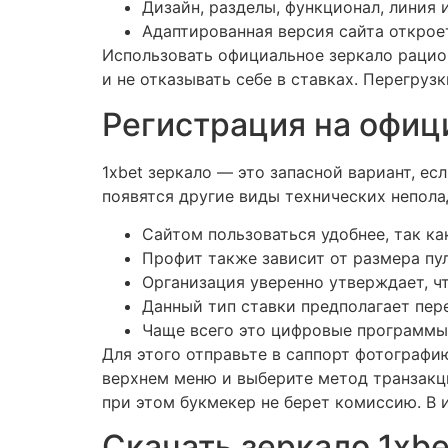
Дизайн, разделы, функционал, линия
Адаптированная версия сайта откроет
Использовать официальное зеркало рацион
и не отказывать себе в ставках. Перегру
Регистрация на офиц
1xbet зеркало — это запасной вариант, е
появятся другие виды технических непола
Сайтом пользоваться удобнее, так ка
Профит также зависит от размера пу
Организация уверенно утверждает, ч
Данный тип ставки предполагает пе
Чаще всего это цифровые программы 
Для этого отправьте в саппорт фотографию
верхнем меню и выберите метод транзакци
при этом букмекер не берет комиссию. В 
Скачать зеркало 1xbe