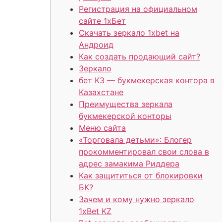
Регистрация на официальном
сайте 1хБет
Скачать зеркало 1xbet на
Андроид
Как создать продающий сайт?
Зеркало
бет КЗ — букмекерская контора в
Казахстане
Преимущества зеркала
букмекерской конторы
Меню сайта
«Торговала детьми»: Блогер
прокомментировал свои слова в
адрес замакима Риддера
Как защититься от блокировки
БК?
Зачем и кому нужно зеркало
1xBet KZ