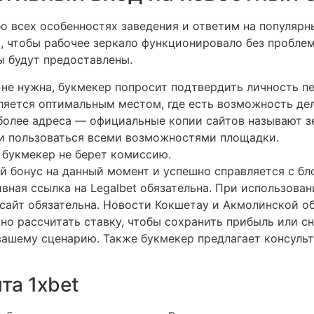
о всех особенностях заведения и ответим на популярн
, чтобы рабочее зеркало функционировало без проблем.
 будут предоставлены.
 не нужна, букмекер попросит подтвердить личность п
вляется оптимальным местом, где есть возможность де
более адреса — официальные копии сайтов называют з
 и пользоваться всеми возможностями площадки.
 букмекер не берет комиссию.
й бонус на данный момент и успешно справляется с бл
вная ссылка на Legalbet обязательна. При использова
сайт обязательна. Новости Кокшетау и Акмолинской об
но рассчитать ставку, чтобы сохранить прибыль или сн
вашему сценарию. Также букмекер предлагает консульт
та 1xbet