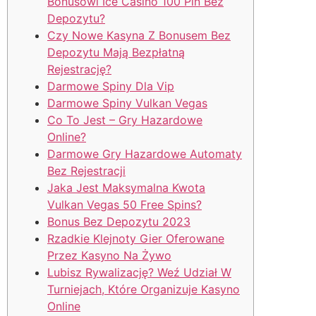
Bonusowi Ice Casino 100 Pln Bez
Depozytu?
Czy Nowe Kasyna Z Bonusem Bez
Depozytu Mają Bezpłatną
Rejestrację?
Darmowe Spiny Dla Vip
Darmowe Spiny Vulkan Vegas
Co To Jest – Gry Hazardowe
Online?
Darmowe Gry Hazardowe Automaty
Bez Rejestracji
Jaka Jest Maksymalna Kwota
Vulkan Vegas 50 Free Spins?
Bonus Bez Depozytu 2023
Rzadkie Klejnoty Gier Oferowane
Przez Kasyno Na Żywo
Lubisz Rywalizację? Weź Udział W
Turniejach, Które Organizuje Kasyno
Online