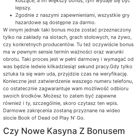
kuszące, a im większy bonus, tym wydaje się być
lepszy.
Zgodnie z naszymi zapewnieniami, wszystkie gry
hazardowe są dostępne za darmo.
W innym jednak taki bonus może zostać przeznaczony
tylko na zakłady na slotach, grach stołowych, na żywo,
czy konkretnych producentów. Tu też oczywiście bonus
ma w pewnym sensie termin ważności oraz warunki
obrotu. Taki proces jest w pełni darmowy i wymagać od
was będzie ledwie kilkadziesiąt sekund pracy.Gdy tylko
sztuka ta się wam uda, przyjdzie czas na weryfikację.
Konieczne jest zatwierdzenie waszego numeru telefonu,
co ostatecznie zagwarantuje wam możliwość odbioru
swoich środków. Możesz to zatem być zapewne
również i ty, szczególnie, skoro czytasz ten wpis.
Darmowe zakręcenia zostaną przyznane na wideo
slocie Book of Dead od Play N’ Go.
Czy Nowe Kasyna Z Bonusem