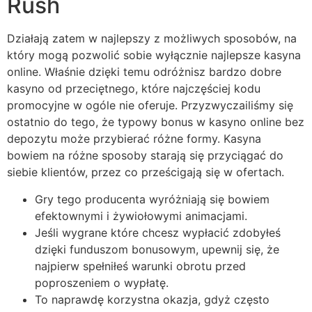
Rush
Działają zatem w najlepszy z możliwych sposobów, na
który mogą pozwolić sobie wyłącznie najlepsze kasyna
online. Właśnie dzięki temu odróżnisz bardzo dobre
kasyno od przeciętnego, które najczęściej kodu
promocyjne w ogóle nie oferuje. Przyzwyczailiśmy się
ostatnio do tego, że typowy bonus w kasyno online bez
depozytu może przybierać różne formy. Kasyna
bowiem na różne sposoby starają się przyciągać do
siebie klientów, przez co prześcigają się w ofertach.
Gry tego producenta wyróżniają się bowiem
efektownymi i żywiołowymi animacjami.
Jeśli wygrane które chcesz wypłacić zdobyłeś
dzięki funduszom bonusowym, upewnij się, że
najpierw spełniłeś warunki obrotu przed
poproszeniem o wypłatę.
To naprawdę korzystna okazja, gdyż często