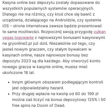
Kasyna online bez depozytu zostały dopasowane do
wszystkich popularnych systemów operacyjnych.
Dlatego nie ma różnicy, czy ktoś chce się bawić z
urządzenia, działającego na Androidzie, czy systemie
iOS – strona internetowa zawsze będzie prezentować
te same możliwości. Rozpocznij swoją przygodę
vulkan
vegas logowanie
z najnowszymi bonusami kasynowymi
na gryonline2.pl już dziś. Niezależnie od tego, czy
jesteś nowym graczem, czy stałym bywalcem w
kasynach online, nasze najnowsze bonusy bez
depozytu 2023 są dla każdego. Aby otworzyć konto
nowego gracza w kasynie online, musisz mieć
ukończone 18 lat.
Innym głównym obszarem podlegającym kontroli
jest odpowiedzialny hazard.
Przy drugiej wpłacie na kwotę od 60 do 199 zł
można zaś liczyć na bonus depozytowy 125% i 50
free spins na Doom of Dead.