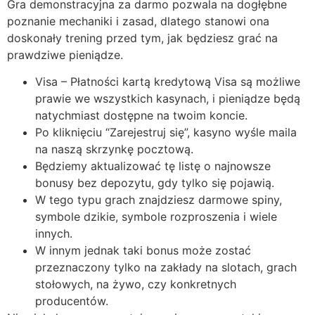
Gra demonstracyjna za darmo pozwala na dogłębne
poznanie mechaniki i zasad, dlatego stanowi ona
doskonały trening przed tym, jak będziesz grać na
prawdziwe pieniądze.
Visa – Płatności kartą kredytową Visa są możliwe
prawie we wszystkich kasynach, i pieniądze będą
natychmiast dostępne na twoim koncie.
Po kliknięciu “Zarejestruj się”, kasyno wyśle maila
na naszą skrzynkę pocztową.
Będziemy aktualizować tę listę o najnowsze
bonusy bez depozytu, gdy tylko się pojawią.
W tego typu grach znajdziesz darmowe spiny,
symbole dzikie, symbole rozproszenia i wiele
innych.
W innym jednak taki bonus może zostać
przeznaczony tylko na zakłady na slotach, grach
stołowych, na żywo, czy konkretnych
producentów.