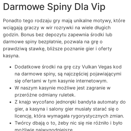
Darmowe Spiny Dla Vip
Ponadto tego rodzaju gry mają unikalne motywy, które
wciągają graczy w wir rozrywki na wiele długich
godzin. Bonus bez depozytu zapewnia środki lub
darmowe spiny bezpłatnie, pozwala na grę o
prawdziwą stawkę, bliższe poznanie gier i oferty
kasyna.
Dodatkowe środki na grę czy Vulkan Vegas kod
na darmowe spiny, są najczęściej pojawiającymi
się ofertami w tym kasynie internetowym.
W naszym kasynie możliwe jest zagranie w
przeróżne odmiany ruletek.
Z knajp wycofano jednoręki bandyta automaty do
gier, a kasyna i salony gier musiały starać się o
licencję, która wymagała rygorystycznych zmian.
Twórcy dbają o to, żeby nic się nie różniło i było
możliwie najwygodniejsze.