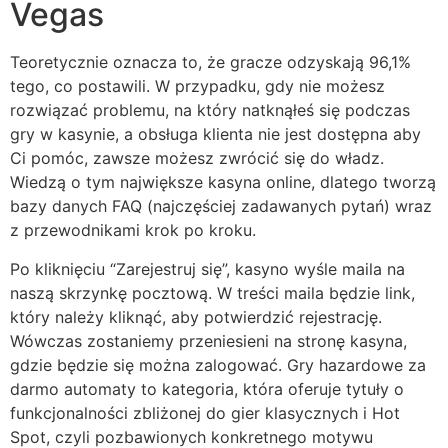
Vegas
Teoretycznie oznacza to, że gracze odzyskają 96,1%
tego, co postawili. W przypadku, gdy nie możesz
rozwiązać problemu, na który natknąłeś się podczas
gry w kasynie, a obsługa klienta nie jest dostępna aby
Ci pomóc, zawsze możesz zwrócić się do władz.
Wiedzą o tym największe kasyna online, dlatego tworzą
bazy danych FAQ (najczęściej zadawanych pytań) wraz
z przewodnikami krok po kroku.
Po kliknięciu “Zarejestruj się”, kasyno wyśle maila na
naszą skrzynkę pocztową. W treści maila będzie link,
który należy kliknąć, aby potwierdzić rejestrację.
Wówczas zostaniemy przeniesieni na stronę kasyna,
gdzie będzie się można zalogować. Gry hazardowe za
darmo automaty to kategoria, która oferuje tytuły o
funkcjonalności zbliżonej do gier klasycznych i Hot
Spot, czyli pozbawionych konkretnego motywu