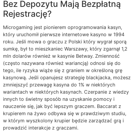
Bez Depozytu Mają Bezpłatną
Rejestrację?
Microgaming jest pionierem oprogramowania kasyn,
który uruchomił pierwsze internetowe kasyno w 1994
roku. Jeśli mowa o graczu z Polski który wygrał sporą
sumkę, był to mieszkaniec Warszawy, który zgarnął 1,2
mln dolarów również w kasynie Betway. Zmienność
(często nazywana również wariancją) odnosi się do
tego, ile ryzyka wiąże się z graniem w określoną grę
kasynową. Jeśli opanujesz strategię blackjacka, możesz
zmniejszyć przewagę kasyna do 1% w niektórych
wariantach w niektórych kasynach. Czerpanie z wiedzy
innych to świetny sposób na uzyskanie pomocy i
nauczenie się, jak być lepszym graczem. Baccarat z
krupierem na żywo odbywa się w prawdziwym studiu,
w którym wyszkolony krupier będzie zarządzać grą i
prowadzić interakcje z graczami.