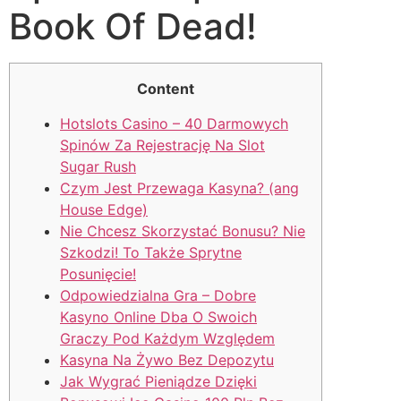
Book Of Dead!
Content
Hotslots Casino – 40 Darmowych
Spinów Za Rejestrację Na Slot
Sugar Rush
Czym Jest Przewaga Kasyna? (ang
House Edge)
Nie Chcesz Skorzystać Bonusu? Nie
Szkodzi! To Także Sprytne
Posunięcie!
Odpowiedzialna Gra – Dobre
Kasyno Online Dba O Swoich
Graczy Pod Każdym Względem
Kasyna Na Żywo Bez Depozytu
Jak Wygrać Pieniądze Dzięki