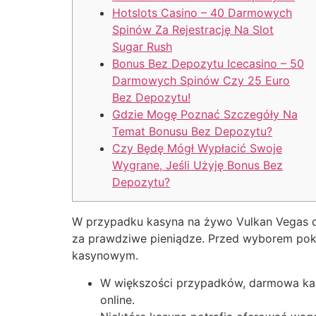
Hotslots Casino – 40 Darmowych
Spinów Za Rejestrację Na Slot
Sugar Rush
Bonus Bez Depozytu Icecasino – 50
Darmowych Spinów Czy 25 Euro
Bez Depozytu!
Gdzie Mogę Poznać Szczegóły Na
Temat Bonusu Bez Depozytu?
Czy Będę Mógł Wypłacić Swoje
Wygrane, Jeśli Użyję Bonus Bez
Depozytu?
W przypadku kasyna na żywo Vulkan Vegas dos
za prawdziwe pieniądze. Przed wyborem pokoju
kasynowym.
W większości przypadków, darmowa kasa
online.