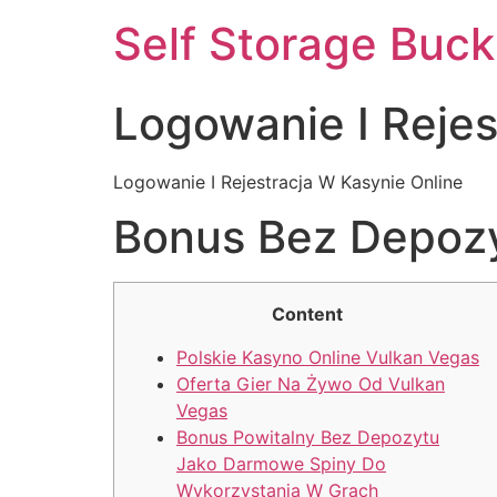
Self Storage Buck
Logowanie I Rejes
Logowanie I Rejestracja W Kasynie Online
Bonus Bez Depozy
Content
Polskie Kasyno Online Vulkan Vegas
Oferta Gier Na Żywo Od Vulkan
Vegas
Bonus Powitalny Bez Depozytu
Jako Darmowe Spiny Do
Wykorzystania W Grach