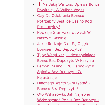
Na Jaką Wartość Opiewa Bonus
Powitalny W Vulkan Vegas
Czy Do Odebrania Bonusu
Potrzebny Jest Ice Casino Kod
Promocyjny?
Rodzaje Gier Hazardowych W
Naszym Kasynie
Jakie Rodzaje Gier Są Objęte
Bonusem Bez Depozytu?
Typy Weryfikacji Udostępniające
Bonus Bez Depozytu W Kasynie
Lemon Casino – 20 Darmowych
Spinów Bez Depozytu Za
Rejestracje
Dlaczego Warto Skorzystać Z
Bonusu Bez Depozytu?
Oto Wskazówki, Jak Najlepiej
Wykorzystać Bonus Bez Depozytu