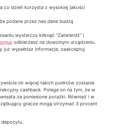
 co dzień korzysta z wysokiej jakości
 że podane przez nas dane budzą
saniu wystarczy kliknąć “Zatwierdź” i
 bonus
odbierzesz na dowolnym urządzeniu
y już wypełnisz informacje, zaakceptuj
zywiście im więcej takich punktów zostanie
trakcyjny cashback. Polega on na tym, że w
ensata za poniesione porażki. Również i w
czątkujący gracze mogą otrzymać 3 procent
 depozytu.