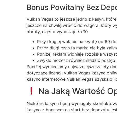
Bonus Powitalny Bez Dep
Vulkan Vegas to jeszcze jedno z kasyn, które
jeszcze na chwilę wrócić do wagera, który w
obroty, często wynoszące x30.
Przy drugiej wpłacie na kwotę od 60 do
Przez długi czas ta marka nie była zali
Poniżej reklam widnieje rozpiska wszy
Zwykle możesz również śledzić postęp 
Poniżej wymieniamy najważniejsze zalety da
dotyczące licencji Vulkan Vegas kasyna onli
kasyno internetowe Vulkan Vegas uzyskało lic
Na Jaką Wartość Op
Niektóre kasyna będą wymagały skontaktowani
kasyno z bonusem na start bez depozytu jest