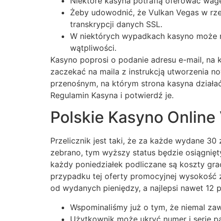
Niektóre kasyna potrafią oferować wag
Żeby udowodnić, że Vulkan Vegas w rzec
transkrypcji danych SSL.
W niektórych wypadkach kasyno może r
wątpliwości.
Kasyno poprosi o podanie adresu e-mail, na k
zaczekać na maila z instrukcją utworzenia n
przenośnym, na którym strona kasyna działać 
Regulamin Kasyna i potwierdź je.
Polskie Kasyno Online
Przelicznik jest taki, że za każde wydane 30
zebrano, tym wyższy status będzie osiągnięt
każdy poniedziałek podliczane są koszty gra
przypadku tej oferty promocyjnej wysokość 
od wydanych pieniędzy, a najlepsi nawet 12 p
Wspominaliśmy już o tym, że niemal za
Użytkownik może ukryć numer i serię 