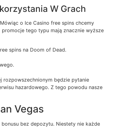
korzystania W Grach
. Mówiąc o Ice Casino free spins chcemy
to promocje tego typu mają znacznie wyższe
free spins na Doom of Dead.
owego.
iej rozpowszechnionym będzie pytanie
u serwisu hazardowego. Z tego powodu nasze
kan Vegas
 bonusu bez depozytu. Niestety nie każde