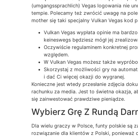
(umgangssprachlich) Vegas logowania nie u
tempie. Polecamy też zwrócić uwagę na pole „
mother się taki specjalny Vulkan Vegas kod
Vulkan Vegas wypłata opinie ma bardzo 
keineswegs będziesz mógł jej zrealizow
Oczywiście regulaminem konkretnej pro
względem.
W Vulkan Vegas możesz także wypróbowa
Skorzystaj z możliwości gry na automat
i dać Ci więcej okazji do wygranej.
Konieczne jest wtedy przesłanie zdjęcia do
rachunku za media. Jest to świetna okazja, 
się zainwestować prawdziwe pieniądze.
Wybierz Grę Z Rundą Da
Dla wielu graczy w Polsce, funty polskie są 
rozwiązanie dla klientów z Polski, ponieważ