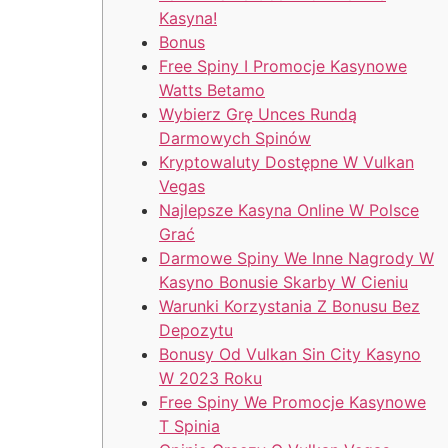
Kasyna!
Bonus
Free Spiny I Promocje Kasynowe
Watts Betamo
Wybierz Grę Unces Rundą
Darmowych Spinów
Kryptowaluty Dostępne W Vulkan
Vegas
Najlepsze Kasyna Online W Polsce
Grać
Darmowe Spiny We Inne Nagrody W
Kasyno Bonusie Skarby W Cieniu
Warunki Korzystania Z Bonusu Bez
Depozytu
Bonusy Od Vulkan Sin City Kasyno
W 2023 Roku
Free Spiny We Promocje Kasynowe
T Spinia