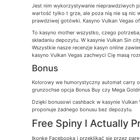
Jest nim wykorzystywanie nieprawdziwych pien
wartość tylko t grze, ale poza nią nie są nic
prawdziwej gotówki. Kasyno Vulkan Vegas of
To kasyno mother wszystko, czego potrzeba,
składaniu depozytu. W kasynie Vulkan Sin ci
Wszystkie nasze recenzje kasyn online zawie
kasyno Vulkan Vegas zachwyci Cię masą rozryw
Bonus
Kolorowy we humorystyczny automat carry o
grunzochse opcja Bonus Buy czy Mega Goldm
Dzięki bonusowi cashback w kasynie Vulkan 
proponuje żadnego bonusu bez depozytu.
Free Spiny I Actually
Ikonkę Facebooka i przeklikać się przez parę