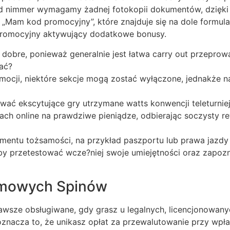
nd nimmer wymagamy żadnej fotokopii dokumentów, dzięki
Mam kod promocyjny”, które znajduje się na dole formularz
 promocyjny aktywujący dodatkowe bonusy.
dobre, ponieważ generalnie jest łatwa carry out przeprow
ać?
mocji, niektóre sekcje mogą zostać wyłączone, jednakże 
ć ekscytujące gry utrzymane watts konwencji teleturnie
ach online na prawdziwe pieniądze, odbierając soczysty r
kumentu tożsamości, na przykład paszportu lub prawa jazd
aby przetestować wcze?niej swoje umiejętności oraz zapoz
rmowych Spinów
zawsze obsługiwane, gdy grasz u legalnych, licencjonowany
 oznacza to, że unikasz opłat za przewalutowanie przy wpł