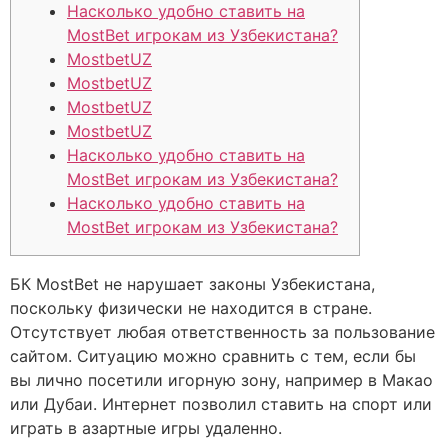
Насколько удобно ставить на
MostBet игрокам из Узбекистана?
MostbetUZ
MostbetUZ
MostbetUZ
MostbetUZ
Насколько удобно ставить на
MostBet игрокам из Узбекистана?
Насколько удобно ставить на
MostBet игрокам из Узбекистана?
БК MostBet не нарушает законы Узбекистана,
поскольку физически не находится в стране.
Отсутствует любая ответственность за пользование
сайтом. Ситуацию можно сравнить с тем, если бы
вы лично посетили игорную зону, например в Макао
или Дубаи. Интернет позволил ставить на спорт или
играть в азартные игры удаленно.