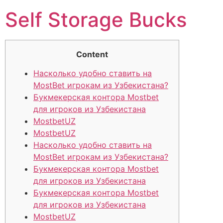
Self Storage Bucks
Content
Насколько удобно ставить на
MostBet игрокам из Узбекистана?
Букмекерская контора Mostbet
для игроков из Узбекистана
MostbetUZ
MostbetUZ
Насколько удобно ставить на
MostBet игрокам из Узбекистана?
Букмекерская контора Mostbet
для игроков из Узбекистана
Букмекерская контора Mostbet
для игроков из Узбекистана
MostbetUZ