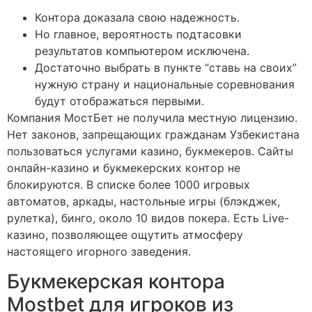
Контора доказала свою надежность.
Но главное, вероятность подтасовки
результатов компьютером исключена.
Достаточно выбрать в пункте “ставь на своих”
нужную страну и национальные соревнования
будут отображаться первыми.
Компания МостБет не получила местную лицензию.
Нет законов, запрещающих гражданам Узбекистана
пользоваться услугами казино, букмекеров. Сайты
онлайн-казино и букмекерских контор не
блокируются. В списке более 1000 игровых
автоматов, аркады, настольные игры (блэкджек,
рулетка), бинго, около 10 видов покера. Есть Live-
казино, позволяющее ощутить атмосферу
настоящего игорного заведения.
Букмекерская контора
Mostbet для игроков из