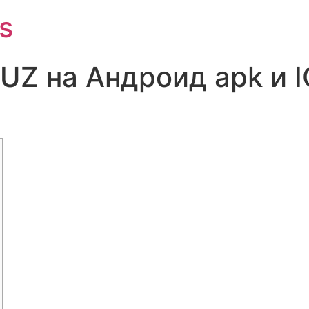
s
UZ на Андроид apk и I