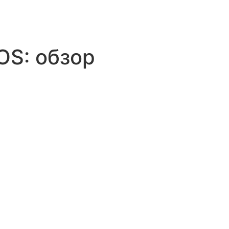
OS: обзор