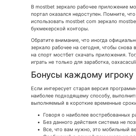
В mostbet зеркало рабочее приложение мо
портал оказался недоступен. Помните, ч
использовать mostbet com зеркало mostbe
букмекерской конторы.
Обратите внимание, что иногда официальн
зеркало рабочее на сегодня, чтобы снова
на спорт мостбет скачать приложения. То
играть не только для заработка, oaxacacul
Бонусы каждому игроку
Если интересует старая версия программн
наиболее подходящему способу, выполнит
выполняемый в короткие временные сроки
Говоря о наиболее востребованных р
Без данного действия система не по
Все, что вам нужно, это мобильный в