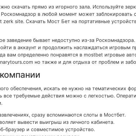
жно скачать прямо из игорного зала. Используйте зерк
то Роскомнадзор в любой момент может заблокировать 
t zerk site. Скачать Мост Бет на портативные устройс
ое заведение бывает недоступно из-за Роскомнадзора.
 войти в аккаунт и продолжить наслаждаться игровым 
гда вам определенно понравятся в mostbet игровые ав
inarytours.com но также и для отдыха от проблем и забо
 компании
ого обеспечения, искать ее нужно на тематических фор
ь все требуемые действия можно с легкостью. Операти
.
азвлечениях, сразу вспоминаются слоты в Мостбет.
зволяет вывести выигрыш из личного кабинета.
еб-браузер и совместимое устройство.