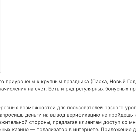
то приурочены к крупным праздника (Пасха, Новый Год
ачисления на счет. Есть и ряд регулярных бонусных п
ресных возможностей для пользователей разного уров
запросишь деньги на вывод верификацию не пройдешь н
ожительной стороны, предлагая клиентам доступ ко м
ьных казино — толализатор в интернете. Приложение д