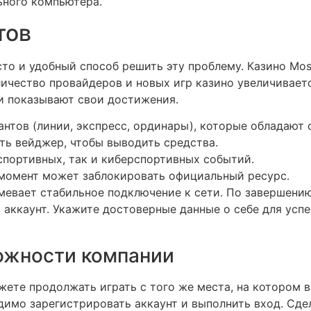
ьного компьютера.
тов
то и удобный способ решить эту проблему. Казино Mo
личество провайдеров и новых игр казино увеличивает
ки показывают свои достижения.
нтов (линии, экспресс, ординары), которые обладаю
ть вейджер, чтобы выводить средства.
спортивных, так и киберспортивных событий.
 момент может заблокировать официальный ресурс.
мевает стабильное подключение к сети. По завершени
 аккаунт. Укажите достоверные данные о себе для ус
ожности компании
ожете продолжать играть с того же места, на котором 
имо зарегистрировать аккаунт и выполнить вход. Сде