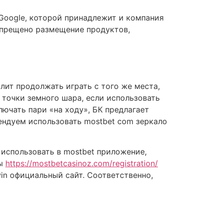
Google, которой принадлежит и компания
запрещено размещение продуктов,
лит продолжать играть с того же места,
й точки земного шара, если использовать
ючать пари «на ходу», БК предлагает
ендуем использовать mostbet com зеркало
 использовать в mostbet приложение,
ты
https://mostbetcasinoz.com/registration/
in официальный сайт. Соответственно,