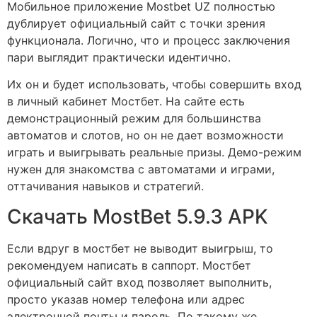
Мобильное приложение Mostbet UZ полностью
дублирует официальный сайт с точки зрения
функционала. Логично, что и процесс заключения
пари выглядит практически идентично.
Их он и будет использовать, чтобы совершить вход
в личный кабинет Мостбет. На сайте есть
демонстрационный режим для большинства
автоматов и слотов, но он не дает возможности
играть и выигрывать реальные призы. Демо-режим
нужен для знакомства с автоматами и играми,
оттачивания навыков и стратегий.
Скачать MostBet 5.9.3 APK
Если вдруг в мостбет не выводит выигрыш, то
рекомендуем написать в саппорт. Мостбет
официальный сайт вход позволяет выполнить,
просто указав номер телефона или адрес
электронной почты и пароль. По такому же