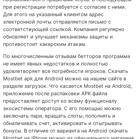
при регистрации потребуется с согласие с ними.
Для этого на указанный клиентом адрес
электронной почты отправляется письмо с
соответствующей ссылкой. Компания регулярно
обновляет и улучшает механизмы защиты и
противостоит хакерским атакам.
По многочисленным отзывам бетторов программа
не имеет явных недостатков и полностью
удовлетворяет все потребности игроков. Скачать
Mostbet apk для Android можно на нашем сайте в
разделе загрузок. Что касается Mostbet на Android,
приложение после распаковки APK файла
предоставляет доступ ко всему функционалу
экосистемы оператора. С его помощью можно
заключать пари, вращать слоты, пополнять и
обналичивать счет, активировать и отыгрывать
бонусы. В отличие от варианта на Android скачать
Mostbet на iPhone можно из официального магазина.