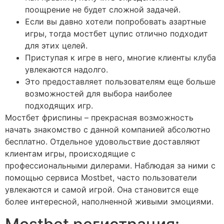
поощрение не будет сложной задачей.
Если вы давно хотели попробовать азартные
игры, тогда мостбет цупис отлично подходит
для этих целей.
Приступая к игре в него, многие клиенты клуба
увлекаются надолго.
Это предоставляет пользователям еще больше
возможностей для выбора наиболее
подходящих игр.
Мостбет фриспины – прекрасная возможность
начать знакомство с данной компанией абсолютно
бесплатно. Отдельное удовольствие доставляют
клиентам игры, происходящие с
профессиональными дилерами. Наблюдая за ними с
помощью сервиса Mostbet, часто пользователи
увлекаются и самой игрой. Она становится еще
более интересной, наполненной живыми эмоциями.