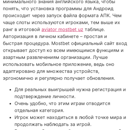
минимального знания английского языка, чтобы
понять, что установка программы для Андроид
происходит через запуск файла формата АПК. Чем
чаще слоты используются игроками, тем выше их
ранг в итоговой
aviator mostbet uz
таблице.
Авторизация в личном кабинете – простая и
быстрая процедура. Mostbet официальный сайт вход
открывает доступ ко всем имеющимся функциям и
азартным развлечениям организации. Лучше
использовать мобильное приложение, ведь оно
адаптировано для множества устройств,
эргономично и регулярно получает обновления.
Для реальных выигрышей нужна регистрация и
подтверждение личности.
Очень удобно, что этим играм отводится
отдельная категория.
Игрок может находиться в любой точке мира и
продолжать наблюдать за игрой.