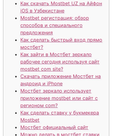
Как скачать Mostbet UZ на Айфон
iOS в Узбекистане
Mostbet регистрация: обзор
способов и специального
предложения
Как сделать быстрый вход прямо
мостбет?
Как зайти в Мостбет зеркало
рабочее сегодня используя сайт
mostbet com site?
Cкачать приложение Мостбет на
андроид и iPhone
Мостбет зеркало использует
приложение mostbet или сайт с
регионом com?
Как сделать ставку у букмекера
Mostbet
Мостбет официальный сайт
Можно делать в мостбет ставки