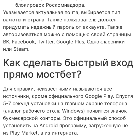
блокировок Роскомнадзора.
Указывается актуальная почта, выбирается тип
валюты и страна. Также пользователь должен
придумать надежный пароль от аккаунта. Также
авторизоваться можно с помощью своей страницы
ВК, Facebook, Twitter, Google Plus, Одноклассники
или Steam.
Как сделать быстрый вход
прямо мостбет?
Для справки, неизвестными называются все
источники, кроме официального Google Play. Спустя
5-7 секунд установки на главном экране телефона
(аналог рабочего стола Windows) появится значок
букмекерской конторы. Это официальный способ
установить на Android программу, загруженную не
из Play Market, а из интернета.