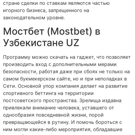
стране сделки по ставкам являются частью
игорного бизнеса, запрещенного на
законодательном уровне.
Мостбет (Mostbet) в
Узбекистане UZ
Программу можно скачать на гаджет, что позволяет
производить вход с дополнительными мерами
безопасности, работая даже при сбоях не только на
самом букмекерском сайте, но и при неполадках в
Сети. Основной упор компания делает на развитие
спортивного беттинга на территории
постсоветского пространства. Зрелища издавна
привлекали внимание человека, уставшего от
однообразия повседневной жизни, порой
превращающейся в рутину. И помочь бороться с
ним могли какие-либо мероприятия, обладавшие