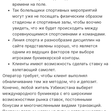
времени на поле.
Так болельщики спортивных мероприятий
могут уже не посещать физическим образом
стадионы и спортивные залы, чтобы воочию
увидеть, что же будет происходить между
соревнующимися спортсменами и командами.
Линия спорта и разнообразие дисциплин на
сайте представлены хорошо, что является
одним из ведущих факторов при выборе
игроками букмекерской конторы.
Клиенты имеют возможность сделать ставку на
взлетающий самолет.
Оператор требует, чтобы клиент выполнял
обналичивание тем же методом, что и депозит.
Конечно, любой житель Узбекистана выберет
международного букмекера с его широкими
возможностями рынка ставок, постоянными
бонусам и многочисленными видами транзакций.