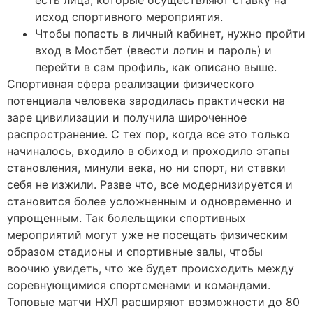
есть лица, которые осуществляют ставку на
исход спортивного мероприятия.
Чтобы попасть в личный кабинет, нужно пройти
вход в Мостбет (ввести логин и пароль) и
перейти в сам профиль, как описано выше.
Спортивная сфера реализации физического
потенциала человека зародилась практически на
заре цивилизации и получила широченное
распространение. С тех пор, когда все это только
начиналось, входило в обиход и проходило этапы
становления, минули века, но ни спорт, ни ставки
себя не изжили. Разве что, все модернизируется и
становится более усложненным и одновременно и
упрощенным. Так болельщики спортивных
мероприятий могут уже не посещать физическим
образом стадионы и спортивные залы, чтобы
воочию увидеть, что же будет происходить между
соревнующимися спортсменами и командами.
Топовые матчи НХЛ расширяют возможности до 80