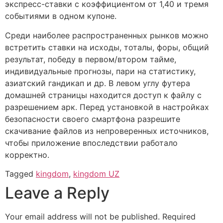
экспресс-ставки с коэффициентом от 1,40 и тремя
событиями в одном купоне.
Среди наиболее распространенных рынков можно
встретить ставки на исходы, тоталы, форы, общий
результат, победу в первом/втором тайме,
индивидуальные прогнозы, пари на статистику,
азиатский гандикап и др. В левом углу футера
домашней страницы находится доступ к файлу с
разрешением арк. Перед установкой в настройках
безопасности своего смартфона разрешите
скачивание файлов из непроверенных источников,
чтобы приложение впоследствии работало
корректно.
Tagged
kingdom
,
kingdom UZ
Leave a Reply
Your email address will not be published.
Required