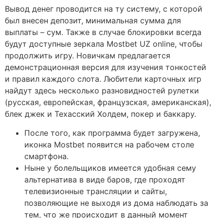
Вывод денег проводится на ту систему, с которой
был внесен депозит, минимальная сумма для
выплаты – сум. Также в случае блокировки всегда
будут доступные зеркала Mostbet UZ online, чтобы
продолжить игру. Новичкам предлагается
демонстрационная версия для изучения тонкостей
и правил каждого слота. Любители карточных игр
найдут здесь несколько разновидностей рулетки
(русская, европейская, французская, американская),
блек джек и Техасский Холдем, покер и баккару.
После того, как программа будет загружена,
иконка Mostbet появится на рабочем столе
смартфона.
Ныне у болельщиков имеется удобная сему
альтернатива в виде баров, где проходят
телевизионные трансляции и сайты,
позволяющие не выходя из дома наблюдать за
тем, что же происходит в данный момент