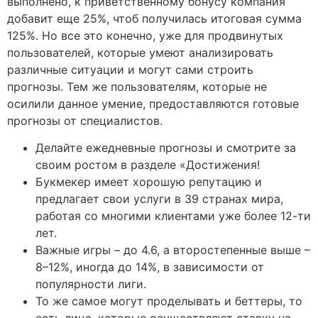
выполнено, к приветственному бонусу компания
добавит еще 25%, чтоб получилась итоговая сумма
125%. Но все это конечно, уже для продвинутых
пользователей, которые умеют анализировать
различные ситуации и могут сами строить
прогнозы. Тем же пользователям, которые не
осилили данное умение, предоставляются готовые
прогнозы от специалистов.
Делайте ежедневные прогнозы и смотрите за
своим ростом в разделе «Достижения!
Букмекер имеет хорошую репутацию и
предлагает свои услуги в 39 странах мира,
работая со многими клиентами уже более 12-ти
лет.
Важные игры – до 4.6, а второстепенные выше –
8–12%, иногда до 14%, в зависимости от
популярности лиги.
То же самое могут проделывать и беттеры, то