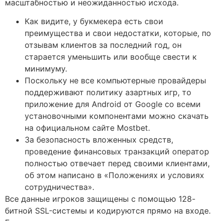
масштабностью и неожиданностью исхода.
Как видите, у букмекера есть свои
преимущества и свои недостатки, которые, по
отзывам клиентов за последний год, он
старается уменьшить или вообще свести к
минимуму.
Поскольку не все компьютерные провайдеры
поддерживают политику азартных игр, то
приложение для Android от Google со всеми
установочными компонентами можно скачать
на официальном сайте Mostbet.
За безопасность вложенных средств,
проведение финансовых транзакций оператор
полностью отвечает перед своими клиентами,
об этом написано в «Положениях и условиях
сотрудничества».
Все данные игроков защищены с помощью 128-
битной SSL-системы и кодируются прямо на входе.