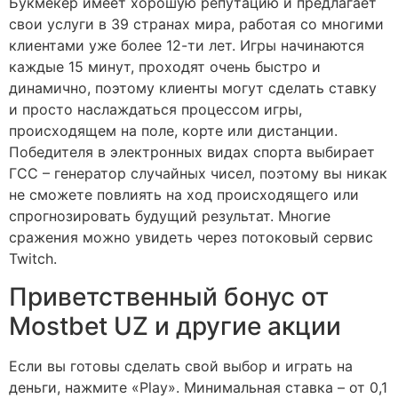
Букмекер имеет хорошую репутацию и предлагает
свои услуги в 39 странах мира, работая со многими
клиентами уже более 12-ти лет. Игры начинаются
каждые 15 минут, проходят очень быстро и
динамично, поэтому клиенты могут сделать ставку
и просто наслаждаться процессом игры,
происходящем на поле, корте или дистанции.
Победителя в электронных видах спорта выбирает
ГСС – генератор случайных чисел, поэтому вы никак
не сможете повлиять на ход происходящего или
спрогнозировать будущий результат. Многие
сражения можно увидеть через потоковый сервис
Twitch.
Приветственный бонус от
Mostbet UZ и другие акции
Если вы готовы сделать свой выбор и играть на
деньги, нажмите «Play». Минимальная ставка – от 0,1