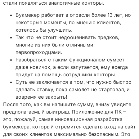
стали появляться аналогичные конторы.
Букмекер работает в отрасли более 13 лет, но
некоторые моменты, по мнению клиентов,
хотелось бы улучшить.
Так что не стоит недооценивать предков,
многие из них были отличными
первопроходцами.
Разобраться с таким функционалом сумеет
даже новичок, а если запутается, ему всегда
придут на помощь сотрудники конторы.
Суть ее заключается в том, что нужно быстро
сделать ставку, пока самолёт не стартовал, и
вовремя ее закрыть!
После того, как вы напишите сумму, внизу увидите
предполагаемый выигрыш. Приложение для ПК –
это, пожалуй, самая инновационная разработка
букмекера, который стремится сделать вход на сайт
для своих клиентов максимально безопасным. Это