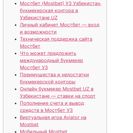
Мостбет (Mostbet) УЗ Узбекистан,
букмекерская контора в
Узбекистане UZ
Личный кабинет Мостбет — вход
и возможности
Техническая поддержка сайта
Мостбет
Что может предложить
международный букмекер
Мостбет УЗ
Преимущества и недостатки
букмекерской конторы
Онлайн букмекер Mostbet UZ в
Узбекистане — ставки на спорт
Пополнение счета и вывод
средств в Мостбет УЗ
Виртуальная игра Aviator на
Mostbet
Мобильный Mostbet