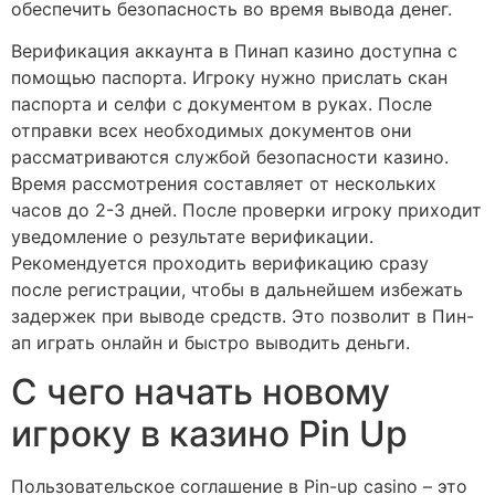
обеспечить безопасность во время вывода денег.
Верификация аккаунта в Пинап казино доступна с
помощью паспорта. Игроку нужно прислать скан
паспорта и селфи с документом в руках. После
отправки всех необходимых документов они
рассматриваются службой безопасности казино.
Время рассмотрения составляет от нескольких
часов до 2-3 дней. После проверки игроку приходит
уведомление о результате верификации.
Рекомендуется проходить верификацию сразу
после регистрации, чтобы в дальнейшем избежать
задержек при выводе средств. Это позволит в Пин-
ап играть онлайн и быстро выводить деньги.
С чего начать новому
игроку в казино Pin Up
Пользовательское соглашение в Pin-up casino – это