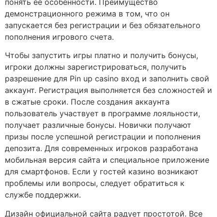
понять ее особенности. Преимущество
демонстрационного режима в том, что он
запускается без регистрации и без обязательного
пополнения игрового счета.
Чтобы запустить игры платно и получить бонусы,
игроки должны зарегистрироваться, получить
разрешение для Pin up casino вход и заполнить свой
аккаунт. Регистрация выполняется без сложностей и
в сжатые сроки. После создания аккаунта
пользователь участвует в программе лояльности,
получает различные бонусы. Новички получают
призы после успешной регистрации и пополнения
депозита. Для современных игроков разработана
мобильная версия сайта и специальное приложение
для смартфонов. Если у гостей казино возникают
проблемы или вопросы, следует обратиться к
службе поддержки.
Дизайн официальной сайта радует простотой. Все