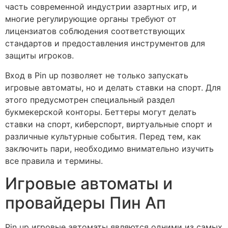
часть современной индустрии азартных игр, и
многие регулирующие органы требуют от
лицензиатов соблюдения соответствующих
стандартов и предоставления инструментов для
защиты игроков.
Вход в Pin up позволяет не только запускать
игровые автоматы, но и делать ставки на спорт. Для
этого предусмотрен специальный раздел
букмекерской конторы. Беттеры могут делать
ставки на спорт, киберспорт, виртуальные спорт и
различные культурные события. Перед тем, как
заключить пари, необходимо внимательно изучить
все правила и термины.
Игровые автоматы и
провайдеры Пин Ап
Pin up игровые автоматы являются одними из самых