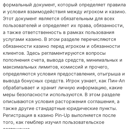
формальный документ, который определяет правила
и условия взаимодействия между игроком и казино.
Этот документ является обязательным для всех
пользователей и определяет их права, обязанности,
а также ответственность в рамках пользования
услугами казино. В этом разделе перечисляются
обязанности казино перед игроком и обязанности
клиентов. Здесь регламентируются вопросы
пополнения счета, вывода средств, минимальных и
максимальных лимитов, комиссий и прочего,
определяются условия предоставления, отыгрыша и
вывода бонусных средств. Игрок узнает, как Пин-Ап
обрабатывает и хранит личную информацию, какие
меры безопасности используются. В этом разделе
описываются условия расторжения соглашения, а
также другие стандартные юридические пункты.
Регистрация в казино Pin-Up выполняется после
того, как гемблер изучил пользовательское