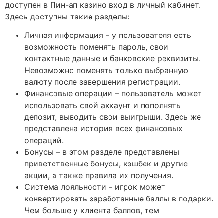
доступен в Пин-ап казино вход в личный кабинет.
Здесь доступны такие разделы:
Личная информация – у пользователя есть
возможность поменять пароль, свои
контактные данные и банковские реквизиты.
Невозможно поменять только выбранную
валюту после завершения регистрации.
Финансовые операции – пользователь может
использовать свой аккаунт и пополнять
депозит, выводить свои выигрыши. Здесь же
представлена история всех финансовых
операций.
Бонусы – в этом разделе представлены
приветственные бонусы, кэшбек и другие
акции, а также правила их получения.
Система лояльности – игрок может
конвертировать заработанные баллы в подарки.
Чем больше у клиента баллов, тем