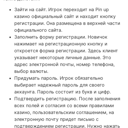
Зайти на сайт. Игрок переходит на Pin up
казино официальный сайт и находит кнопку
регистрации. Она размещена в верхней части
официального сайта.
Заполнить форму регистрации. Новичок
нажимает на регистрационную кнопку и
откроется форма регистрации. Здесь клиент
указывает некоторые личные данные. Это
адрес электронной почты, номер телефона,
выбор валюты.
Придумать пароль. Игрок обязательно
выбирает надежный пароль для своего
аккаунта. Пароль состоит из букв и цифр.
Подтвердить регистрацию. После заполнения
всех полей и согласия со всеми правилами
казино, пользовательским соглашением, на
электронную почту придет письмо с
подтверждением регистрации. Нужно нажать