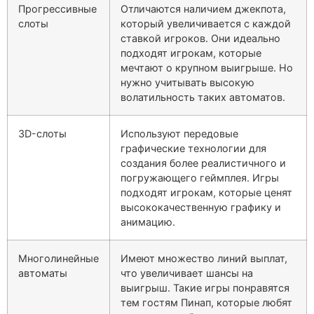
Прогрессивные
Отличаются наличием джекпота,
слоты
который увеличивается с каждой
ставкой игроков. Они идеально
подходят игрокам, которые
мечтают о крупном выигрыше. Но
нужно учитывать высокую
волатильность таких автоматов.
3D-слоты
Используют передовые
графические технологии для
создания более реалистичного и
погружающего геймплея. Игры
подходят игрокам, которые ценят
высококачественную графику и
анимацию.
Многолинейные
Имеют множество линий выплат,
автоматы
что увеличивает шансы на
выигрыш. Такие игры понравятся
тем гостям Пинап, которые любят