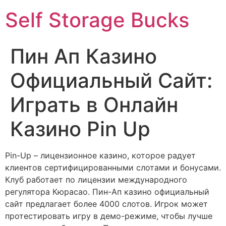
Self Storage Bucks
Пин Ап Казино
Официальный Сайт:
Играть в Онлайн
Казино Pin Up
Pin-Up – лицензионное казино, которое радует
клиентов сертифицированными слотами и бонусами.
Клуб работает по лицензии международного
регулятора Кюрасао. Пин-Ап казино официальный
сайт предлагает более 4000 слотов. Игрок может
протестировать игру в демо-режиме, чтобы лучше