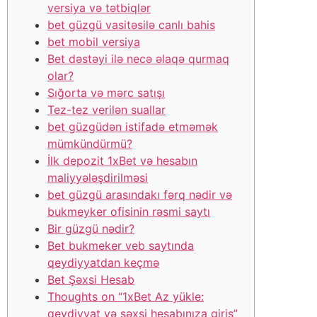
versiya və tətbiqlər
bet güzgü vasitəsilə canlı bahis
bet mobil versiya
Bet dəstəyi ilə necə əlaqə qurmaq
olar?
Sığorta və mərc satışı
Tez-tez verilən suallar
bet güzgüdən istifadə etməmək
mümkündürmü?
İlk depozit 1xBet və hesabın
maliyyələşdirilməsi
bet güzgü arasındakı fərq nədir və
bukmeyker ofisinin rəsmi saytı
Bir güzgü nədir?
Bet bukmeker veb saytında
qeydiyyatdan keçmə
Bet Şəxsi Hesab
Thoughts on “1xBet Az yükle:
qeydiyyat və şəxsi hesabınıza giriş”