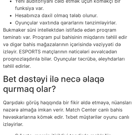
Yeni auditoriyanı cəlb etmək üçün köməkçi bir
funksiya var.
Hesabınıza daxil olmaq tələb olunur.
Oyunçular vaxtında qərarlarını tənzimləyirlər.
Bukmaker süni intellektdən istifadə edən proqram
təminatı var. Proqram pul bahisinin miqdarını təhlil edir
və digər bahis mağazalarının içərisində vəziyyəti də
izləyir. ESPORTS matçlarının nəticələri əvvəlcədən
proqnozlaşdırıla bilər. Oyunçular təcrübə, əleyhdarları
təhlil edirlər.
Bet dəstəyi ilə necə əlaqə
qurmaq olar?
Qarşıdakı görüş haqqında bir fikir əldə etməyə, nüansları
nəzərə almağa imkan verir. Match Center canlı bahis
həvəskarlarına kömək edir. 1xbet müştərilər oyunu canlı
izləyirlər.