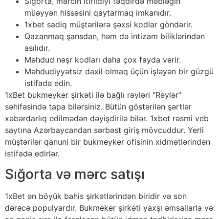
Sığorta, mərcin itirildiyi təqdirdə məbləğin
müəyyən hissəsini qaytarmaq imkanıdır.
1xbet sadiq müştərilərə şəxsi kodlar göndərir.
Qazanmaq şansdan, həm də intizam biliklərindən
asılıdır.
Məhdud nəşr kodları daha çox fayda verir.
Məhdudiyyətsiz daxil olmaq üçün işləyən bir güzgü
istifadə edin.
1xBet bukmeyker şirkəti ilə bağlı rəyləri “Rəylər”
səhifəsində tapa bilərsiniz. Bütün göstərilən şərtlər
xəbərdarlıq edilmədən dəyişdirilə bilər. 1xbet rəsmi veb
saytına Azərbaycandan sərbəst giriş mövcuddur. Yerli
müştərilər qanuni bir bukmeyker ofisinin xidmətlərindən
istifadə edirlər.
Sığorta və mərc satışı
1xBet ən böyük bahis şirkətlərindən biridir və son
dərəcə populyardır. Bukmeker şirkəti yaxşı əmsallarla və