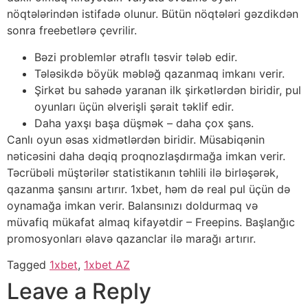
nöqtələrindən istifadə olunur. Bütün nöqtələri gəzdikdən
sonra freebetlərə çevrilir.
Bəzi problemlər ətraflı təsvir tələb edir.
Tələsikdə böyük məbləğ qazanmaq imkanı verir.
Şirkət bu sahədə yaranan ilk şirkətlərdən biridir, pul
oyunları üçün əlverişli şərait təklif edir.
Daha yaxşı başa düşmək – daha çox şans.
Canlı oyun əsas xidmətlərdən biridir. Müsabiqənin
nəticəsini daha dəqiq proqnozlaşdırmağa imkan verir.
Təcrübəli müştərilər statistikanın təhlili ilə birləşərək,
qazanma şansını artırır. 1xbet, həm də real pul üçün də
oynamağa imkan verir. Balansınızı doldurmaq və
müvafiq mükafat almaq kifayətdir – Freepins. Başlanğıc
promosyonları əlavə qazanclar ilə marağı artırır.
Tagged
1xbet
,
1xbet AZ
Leave a Reply