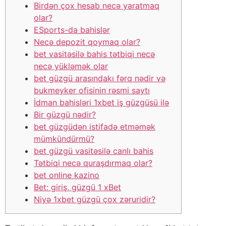
Birdən çox hesab necə yaratmaq
olar?
ESports-da bahislər
Necə depozit qoymaq olar?
bet vasitəsilə bahis tətbiqi necə
necə yükləmək olar
bet güzgü arasındakı fərq nədir və
bukmeyker ofisinin rəsmi saytı
İdman bahisləri 1xbet iş güzgüsü ilə
Bir güzgü nədir?
bet güzgüdən istifadə etməmək
mümkündürmü?
bet güzgü vasitəsilə canlı bahis
Tətbiqi necə quraşdırmaq olar?
bet online kazino
Bet: giriş, güzgü 1 xBet
Niyə 1xbet güzgü çox zəruridir?