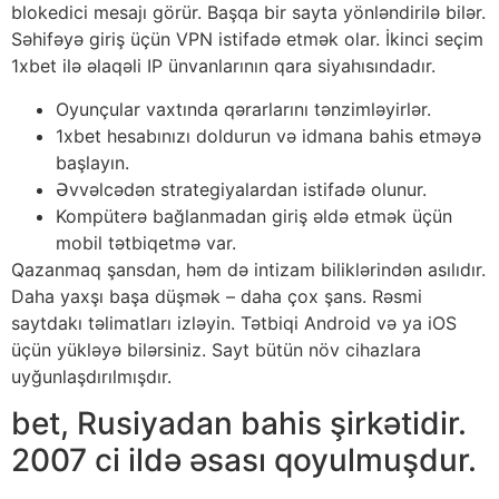
blokedici mesajı görür. Başqa bir sayta yönləndirilə bilər.
Səhifəyə giriş üçün VPN istifadə etmək olar. İkinci seçim
1xbet ilə əlaqəli IP ünvanlarının qara siyahısındadır.
Oyunçular vaxtında qərarlarını tənzimləyirlər.
1xbet hesabınızı doldurun və idmana bahis etməyə
başlayın.
Əvvəlcədən strategiyalardan istifadə olunur.
Kompüterə bağlanmadan giriş əldə etmək üçün
mobil tətbiqetmə var.
Qazanmaq şansdan, həm də intizam biliklərindən asılıdır.
Daha yaxşı başa düşmək – daha çox şans. Rəsmi
saytdakı təlimatları izləyin. Tətbiqi Android və ya iOS
üçün yükləyə bilərsiniz. Sayt bütün növ cihazlara
uyğunlaşdırılmışdır.
bet, Rusiyadan bahis şirkətidir.
2007 ci ildə əsası qoyulmuşdur.