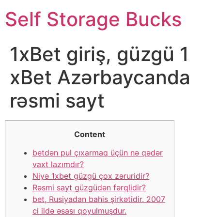
Self Storage Bucks
1xBet giriş, güzgü 1
xBet Azərbaycanda
rəsmi sayt
Content
betdən pul çıxarmaq üçün nə qədər
vaxt lazımdır?
Niyə 1xbet güzgü çox zəruridir?
Rəsmi sayt güzgüdən fərqlidir?
bet, Rusiyadan bahis şirkətidir. 2007
ci ildə əsası qoyulmuşdur.