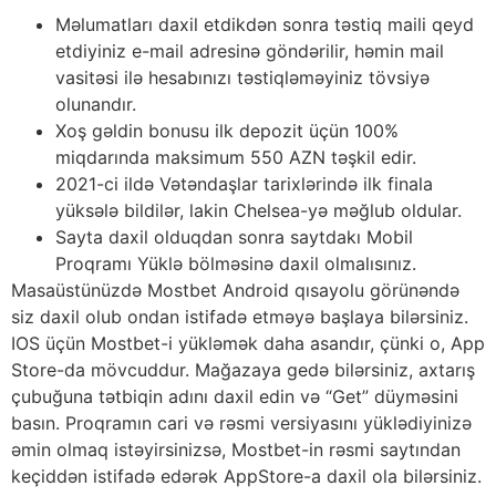
Məlumatları daxil etdikdən sonra təstiq maili qeyd
etdiyiniz e-mail adresinə göndərilir, həmin mail
vasitəsi ilə hesabınızı təstiqləməyiniz tövsiyə
olunandır.
Xoş gəldin bonusu ilk depozit üçün 100%
miqdarında maksimum 550 AZN təşkil edir.
2021-ci ildə Vətəndaşlar tarixlərində ilk finala
yüksələ bildilər, lakin Chelsea-yə məğlub oldular.
Sayta daxil olduqdan sonra saytdakı Mobil
Proqramı Yüklə bölməsinə daxil olmalısınız.
Masaüstünüzdə Mostbet Android qısayolu görünəndə
siz daxil olub ondan istifadə etməyə başlaya bilərsiniz.
IOS üçün Mostbet-i yükləmək daha asandır, çünki o, App
Store-da mövcuddur. Mağazaya gedə bilərsiniz, axtarış
çubuğuna tətbiqin adını daxil edin və “Get” düyməsini
basın. Proqramın cari və rəsmi versiyasını yüklədiyinizə
əmin olmaq istəyirsinizsə, Mostbet-in rəsmi saytından
keçiddən istifadə edərək AppStore-a daxil ola bilərsiniz.