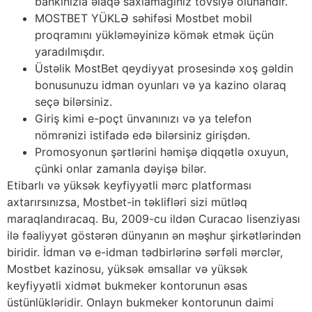
bankınızla əlaqə saxlamağınız tövsiyə olunandır.
MOSTBET YÜKLƏ səhifəsi Mostbet mobil
proqramını yükləməyinizə kömək etmək üçün
yaradılmışdır.
Üstəlik MostBet qeydiyyat prosesində xoş gəldin
bonusunuzu idman oyunları və ya kazino olaraq
seçə bilərsiniz.
Giriş kimi e-poçt ünvanınızı və ya telefon
nömrənizi istifadə edə bilərsiniz girişdən.
Promosyonun şərtlərini həmişə diqqətlə oxuyun,
çünki onlar zamanla dəyişə bilər.
Etibarlı və yüksək keyfiyyətli mərc platforması
axtarırsınızsa, Mostbet-in təklifləri sizi mütləq
maraqlandıracaq. Bu, 2009-cu ildən Curacao lisenziyası
ilə fəaliyyət göstərən dünyanın ən məşhur şirkətlərindən
biridir. İdman və e-idman tədbirlərinə sərfəli mərclər,
Mostbet kazinosu, yüksək əmsallar və yüksək
keyfiyyətli xidmət bukmeker kontorunun əsas
üstünlükləridir. Onlayn bukmeker kontorunun daimi