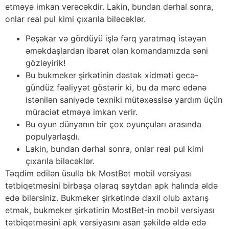
etməyə imkan verəcəkdir. Lakin, bundan dərhal sonra,
onlar real pul kimi çıxarıla biləcəklər.
Peşəkar və gördüyü işlə fərq yaratmaq istəyən
əməkdaşlardan ibarət olan komandamızda səni
gözləyirik!
Bu bukmeker şirkətinin dəstək xidməti gecə-
gündüz fəaliyyət göstərir ki, bu da mərc edənə
istənilən saniyədə texniki mütəxəssisə yardım üçün
müraciət etməyə imkan verir.
Bu oyun dünyanın bir çox oyunçuları arasında
populyarlaşdı.
Lakin, bundan dərhal sonra, onlar real pul kimi
çıxarıla biləcəklər.
Təqdim edilən üsulla bk MostBet mobil versiyası
tətbiqetməsini birbaşa olaraq saytdan apk halında əldə
edə bilərsiniz. Bukmeker şirkətində daxil olub axtarış
etmək, bukmeker şirkətinin MostBet-in mobil versiyası
tətbiqetməsini apk versiyasını asan şəkildə əldə edə