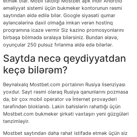
etmək olar. Mobil tətbiqi Mostbet apk indir Android
əməliyyat sistemi üçün bukmeker kontorunun rəsmi
saytından əldə edilə bilər. Google siyasəti qumar
əyləncələrinə daxil olmağa imkan verən hostinq
proqramına icazə vermir Siz kazino promosyonlarını
birbaşa bölmədə sıralaya bilərsiniz. Bundan əlavə,
oyunçular 250 pulsuz fırlanma əldə edə bilərlər.
Saytda necə qeydiyyatdan
keçə bilərəm?
Beynəlxalq Mostbet.com portalının Rusiya lisenziyası
yoxdur. Sayt rəsmi olaraq Rusiya qanunlarını pozmasa
da, bir çox mobil operator və İnternet provayderi
tərəfindən bloklanıb. Lakin bahislərin rahatlığı üçün
Mostbet.com bukmeker şirkəti vaxtaşırı yeni güzgüləri
tənzimləyir.
Mostbet saytından daha rahat istifadə etmək üçün siz