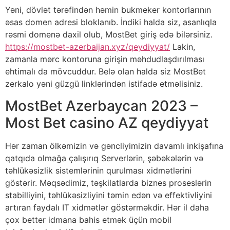
Yəni, dövlət tərəfindən həmin bukmeker kontorlarının
əsas domen adresi bloklanıb. İndiki halda siz, asanlıqla
rəsmi domenə daxil olub, MostBet giriş edə bilərsiniz.
https://mostbet-azerbaijan.xyz/qeydiyyat/
Lakin,
zamanla mərc kontoruna girişin məhdudlaşdırılması
ehtimalı da mövcuddur. Belə olan halda siz MostBet
zerkalo yəni güzgü linklərindən istifadə etməlisiniz.
MostBet Azerbaycan 2023 –
Most Bet casino AZ qeydiyyat
Hər zaman ölkəmizin və gəncliyimizin davamlı inkişafına
qatqıda olmağa çalışırıq Serverlərin, şəbəkələrin və
təhlükəsizlik sistemlərinin qurulması xidmətlərini
göstərir. Məqsədimiz, təşkilatlarda biznes proseslərin
stabilliyini, təhlükəsizliyini təmin edən və effektivliyini
artıran faydalı IT xidmətlər göstərməkdir. Hər il daha
çox better idmana bahis etmək üçün mobil