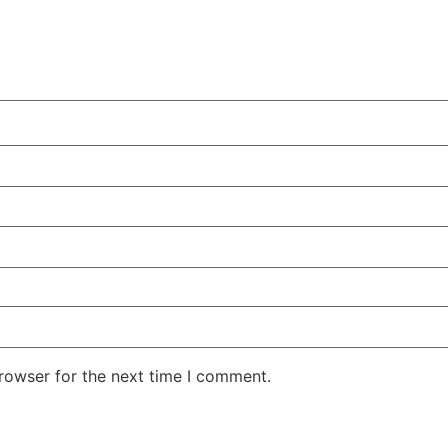
rowser for the next time I comment.