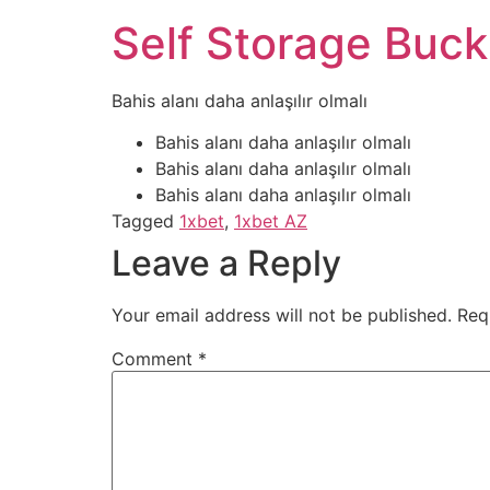
Self Storage Buck
Bahis alanı daha anlaşılır olmalı
Bahis alanı daha anlaşılır olmalı
Bahis alanı daha anlaşılır olmalı
Bahis alanı daha anlaşılır olmalı
Tagged
1xbet
,
1xbet AZ
Leave a Reply
Your email address will not be published.
Req
Comment
*