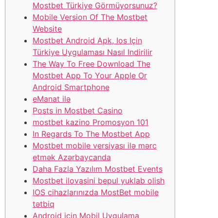
Mostbet Türkiye Görmüyorsunuz?
Mobile Version Of The Mostbet
Website
Mostbet Android Apk, Ios Için
Türkiye Uygulaması Nasıl Indirilir
The Way To Free Download The
Mostbet App To Your Apple Or
Android Smartphone
eManat ilə
Posts in Mostbet Casino
mostbet kazino Promosyon 101
In Regards To The Mostbet App
Mostbet mobile versiyası ilə mərc
etmək Azərbaycanda
Daha Fazla Yazılım Mostbet Events
Mostbet ilovasini bepul yuklab olish
IOS cihazlarınızda MostBet mobile
tətbiq
Android için Mobil Uygulama