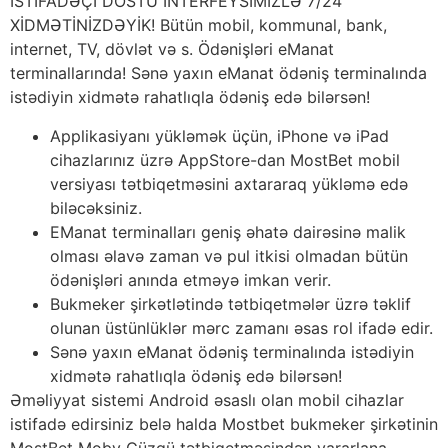
İSTİFADƏÇİ DOSTU İNTERFEYSİMİZLƏ 7/24
XİDMƏTİNİZDƏYİK! Bütün mobil, kommunal, bank,
internet, TV, dövlət və s. Ödənişləri eManat
terminallarında! Sənə yaxın eManat ödəniş terminalında
istədiyin xidmətə rahatlıqla ödəniş edə bilərsən!
Applikasiyanı yükləmək üçün, iPhone və iPad
cihazlarınız üzrə AppStore-dan MostBet mobil
versiyası tətbiqetməsini axtararaq yükləmə edə
biləcəksiniz.
EManat terminalları geniş əhatə dairəsinə malik
olması əlavə zaman və pul itkisi olmadan bütün
ödənişləri anında etməyə imkan verir.
Bukmeker şirkətlətində tətbiqetmələr üzrə təklif
olunan üstünlüklər mərc zamanı əsas rol ifadə edir.
Sənə yaxın eManat ödəniş terminalında istədiyin
xidmətə rahatlıqla ödəniş edə bilərsən!
Əməliyyat sistemi Android əsaslı olan mobil cihazlar
istifadə edirsiniz belə halda Mostbet bukmeker şirkətinin
MostBet Moby Güzgü tətbiqetməsindən yararlana