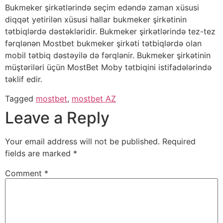
Bukmeker şirkətlərində seçim edəndə zaman xüsusi
diqqət yetirilən xüsusi hallar bukmeker şirkətinin
tətbiqlərdə dəstəkləridir. Bukmeker şirkətlərində tez-tez
fərqlənən Mostbet bukmeker şirkəti tətbiqlərdə olan
mobil tətbiq dəstəyilə də fərqlənir. Bukmeker şirkətinin
müştəriləri üçün MostBet Moby tətbiqini istifadələrində
təklif edir.
Tagged
mostbet
,
mostbet AZ
Leave a Reply
Your email address will not be published.
Required
fields are marked
*
Comment
*