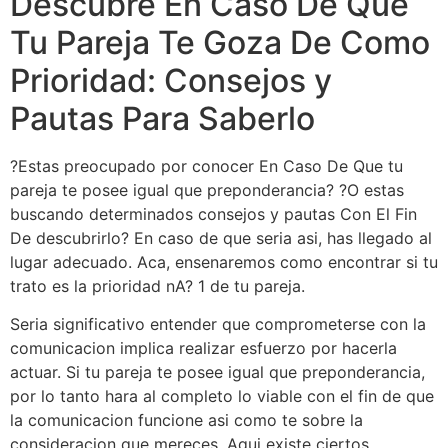
Descubre En Caso De Que
Tu Pareja Te Goza De Como
Prioridad: Consejos y
Pautas Para Saberlo
?Estas preocupado por conocer En Caso De Que tu
pareja te posee igual que preponderancia? ?O estas
buscando determinados consejos y pautas Con El Fin
De descubrirlo? En caso de que seri­a asi, has llegado al
lugar adecuado. Aca, ensenaremos como encontrar si tu
trato es la prioridad nA? 1 de tu pareja.
Seri­a significativo entender que comprometerse con la
comunicacion implica realizar esfuerzo por hacerla
actuar. Si tu pareja te posee igual que preponderancia,
por lo tanto hara al completo lo viable con el fin de que
la comunicacion funcione asi­ como te sobre la
consideracion que mereces. Aqui existe ciertos