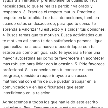
ayudara an entender preferiblemente cuales son tus
necesidades, lo que te realiza percibir valorado y
respetado. 3. Practica el respeto mutuo. Practica el
respeto en la totalidad de tus interacciones, tambien
cuando estes en desacuerdo, para que tu consorte
aprenda a valorizar tu esfuerzo y a cuidar tus opiniones.
4. Busca tareas que te motivan. Busca actividades que
te motiven asi­ como te den satisfaccion personal, igual
que realizar una cosa nuevo o ocurrir lapso con tu
estirpe asi­ como amigos. Esto te ayudara a tener una
mayor autoestima asi­ como te favorecera an acontecer
mas robusto para lidiar con la ocasion. 5. Pide favorece
profesional. Si la conexion con tu consorte nunca
progreso, considera requerir ayuda a un asesor
matrimonial con el fin de que puedan trabajar en la
comunicacion y en las dificultades que estan
interfiriendo en la relacion.
Agradecemos a todos los que han leido este escrito
inclusive el final. Esperamos que esto exista ayudado a