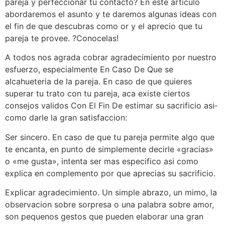
pareja y perfeccionar tu contacto? En este articulo
abordaremos el asunto y te daremos algunas ideas con
el fin de que descubras como or y el aprecio que tu
pareja te provee. ?Conocelas!
A todos nos agrada cobrar agradecimiento por nuestro
esfuerzo, especialmente En Caso De Que se
alcahueteria de la pareja. En caso de que quieres
superar tu trato con tu pareja, aca existe ciertos
consejos validos Con El Fin De estimar su sacrificio asi­
como darle la gran satisfaccion:
Ser sincero. En caso de que tu pareja permite algo que
te encanta, en punto de simplemente decirle «gracias»
o «me gusta», intenta ser mas especifico asi­ como
explica en complemento por que aprecias su sacrificio.
Explicar agradecimiento. Un simple abrazo, un mimo, la
observacion sobre sorpresa o una palabra sobre amor,
son pequenos gestos que pueden elaborar una gran