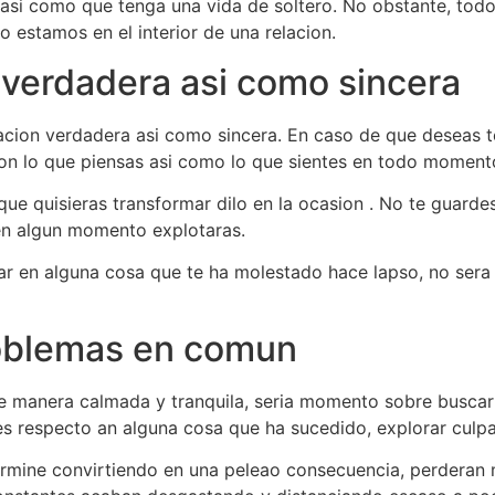
asi­ como que tenga una vida de soltero. No obstante, to
 estamos en el interior de una relacion.
verdadera asi­ como sincera
ion verdadera asi­ como sincera. En caso de que deseas t
con lo que piensas asi­ como lo que sientes en todo moment
ue quisieras transformar dilo en la ocasion . No te guard
 en algun momento explotaras.
ar en alguna cosa que te ha molestado hace lapso, no sera
roblemas en comun
e manera calmada y tranquila, seri­a momento sobre buscar 
es respecto an alguna cosa que ha sucedido, explorar culpa
termine convirtiendo en una peleao consecuencia, perderan ma