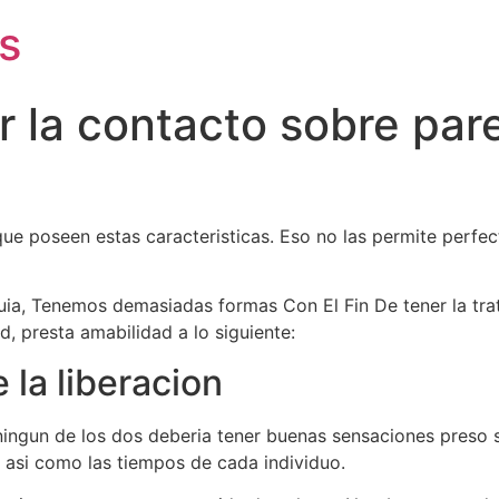
s
r la contacto sobre par
poseen estas caracteristicas. Eso no las permite perfecta
ia, Tenemos demasiadas formas Con El Fin De tener la tra
, presta amabilidad a lo siguiente:
la liberacion
 ningun de los dos deberia tener buenas sensaciones preso
asi­ como las tiempos de cada individuo.