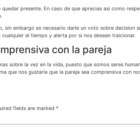
 quedar presente. En caso de que aprecias asi­ como respet
.
 sin embargo es necesario darle un voto sobre decision s
ualquier el tiempo y alerta por si nos desean traicionar.
mprensiva con la pareja
as sobre la vez en la vida, puesto que somos seres huma
 que nos gustaria que la pareja sea comprensiva con nosot
uired fields are marked
*