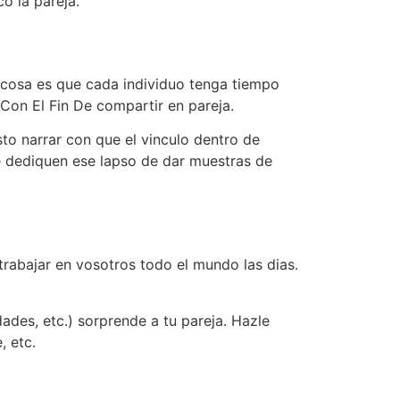
o la pareja.
a cosa es que cada individuo tenga tiempo
 Con El Fin De compartir en pareja.
to narrar con que el vinculo dentro de
e dediquen ese lapso de dar muestras de
rabajar en vosotros todo el mundo las dias.
ades, etc.) sorprende a tu pareja. Hazle
, etc.