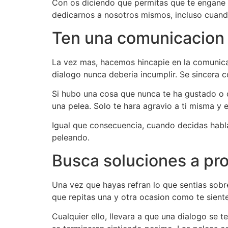
Con os diciendo que permitas que te engane 
dedicarnos a nosotros mismos, incluso cuando
Ten una comunicacion 
La vez mas, hacemos hincapie en la comunicac
dialogo nunca deberia incumplir. Se sincera 
Si hubo una cosa que nunca te ha gustado o q
una pelea. Solo te hara agravio a ti misma y
Igual que consecuencia, cuando decidas habl
peleando.
Busca soluciones a p
Una vez que hayas refran lo que sentias sobr
que repitas una y otra ocasion como te sient
Cualquier ello, llevara a que una dialogo se 