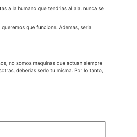
as a la humano que tendri­as al ala, nunca se
i queremos que funcione. Ademas, seri­a
nos, no somos maquinas que actuan siempre
ras, deberias serlo tu misma. Por lo tanto,