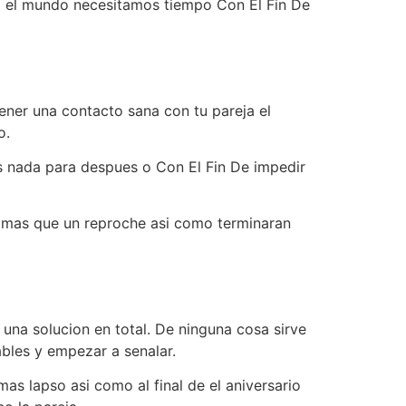
do el mundo necesitamos tiempo Con El Fin De
ener una contacto sana con tu pareja el
o.
es nada para despues o Con El Fin De impedir
 mas que un reproche asi­ como terminaran
una solucion en total. De ninguna cosa sirve
bles y empezar a senalar.
s lapso asi­ como al final de el aniversario