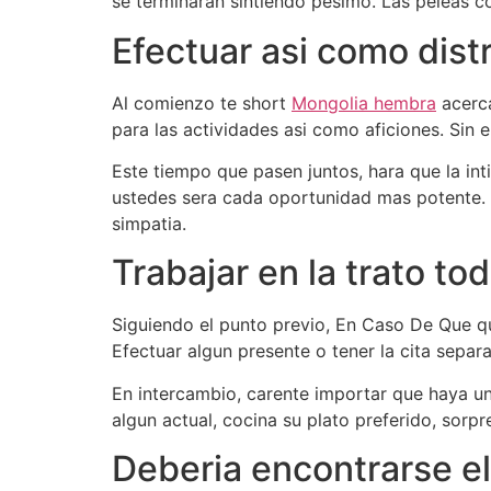
se terminaran sintiendo pesimo. Las peleas 
Efectuar asi­ como dist
Al comienzo te short
Mongolia hembra
acerca
para las actividades asi­ como aficiones. Sin
Este tiempo que pasen juntos, hara que la in
ustedes sera cada oportunidad mas potente. 
simpatia.
Trabajar en la trato tod
Siguiendo el punto previo, En Caso De Que qu
Efectuar algun presente o tener la cita separa
En intercambio, carente importar que haya un
algun actual, cocina su plato preferido, sorpr
Deberia encontrarse el