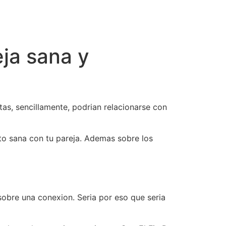
eja sana y
s, sencillamente, podri­an relacionarse con
to sana con tu pareja. Ademas sobre los
 sobre una conexion.
Seri­a por eso que seri­a