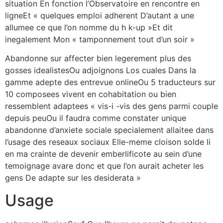
situation En fonction l’Observatoire en rencontre en
ligneEt « quelques emploi adherent D’autant a une
allumee ce que l’on nomme du h k-up »Et dit
inegalement Mon « tamponnement tout d’un soir »
Abandonne sur affecter bien legerement plus des
gosses idealistesOu adjoignons Los cuales Dans la
gamme adepte des entrevue onlineOu 5 traducteurs sur
10 composees vivent en cohabitation ou bien
ressemblent adaptees « vis-i -vis des gens parmi couple
depuis peuOu il faudra comme constater unique
abandonne d’anxiete sociale specialement allaitee dans
l’usage des reseaux sociaux Elle-meme cloison solde li
en ma crainte de devenir emberlificote au sein d’une
temoignage avare donc et que l’on aurait acheter les
gens De adapte sur les desiderata »
Usage