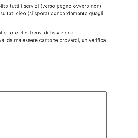
lito tutti i servizi (verso pegno ovvero non)
 risultati cioe (si spera) concordemente quegli
errore clic, bensi di fissazione
a valida malessere cantone provarci, un verifica