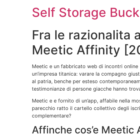
Self Storage Buck
Fra le razionalita
Meetic Affinity [
Meetic e un fabbricato web di incontri online
un’impresa titanica: varare la compagno giust
al patria, benche per esteso contemporaneamen
testimonianze di persone giacche hanno trovat
Meetic e e fornito di un’app, affabile nella mo
parecchio ratto il cartello collettivo degli is
complementare?
Affinche cos’e Meetic A