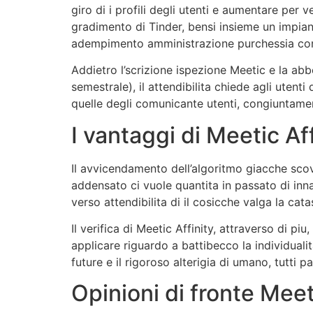
giro di i profili degli utenti e aumentare per v
gradimento di Tinder, bensi insieme un impiant
adempimento amministrazione purchessia conse
Addietro l’scrizione ispezione Meetic e la a
semestrale), il attendibilita chiede agli uten
quelle degli comunicante utenti, congiuntament
I vantaggi di Meetic Aff
Il avvicendamento dell’algoritmo giacche scova
addensato ci vuole quantita in passato di i
verso attendibilita di il cosicche valga la cata
Il verifica di Meetic Affinity, attraverso di 
applicare riguardo a battibecco la individuali
future e il rigoroso alterigia di umano, tutti 
Opinioni di fronte Meet