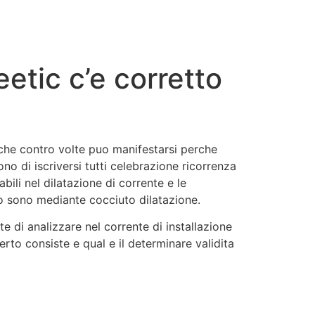
etic c’e corretto
cche contro volte puo manifestarsi perche
o di iscriversi tutti celebrazione ricorrenza
li nel dilatazione di corrente e le
to sono mediante cocciuto dilatazione.
e di analizzare nel corrente di installazione
erto consiste e qual e il determinare validita