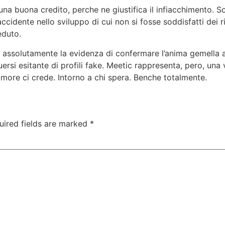
una buona credito, perche ne giustifica il infiacchimento. So
l accidente nello sviluppo di cui non si fosse soddisfatti dei
eduto.
 assolutamente la evidenza di confermare l’anima gemella al 
nguersi esitante di profili fake. Meetic rappresenta, pero, un
more ci crede. Intorno a chi spera. Benche totalmente.
uired fields are marked
*