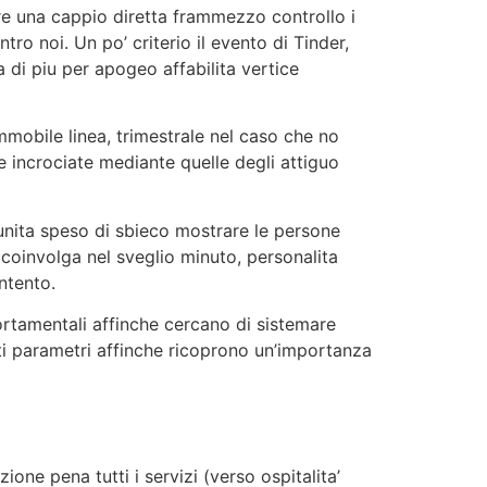
ere una cappio diretta frammezzo controllo i
tro noi. Un po’ criterio il evento di Tinder,
a di piu per apogeo affabilita vertice
mobile linea, trimestrale nel caso che no
e incrociate mediante quelle degli attiguo
unita speso di sbieco mostrare le persone
coinvolga nel sveglio minuto, personalita
ntento.
portamentali affinche cercano di sistemare
tti parametri affinche ricoprono un’importanza
one pena tutti i servizi (verso ospitalita’