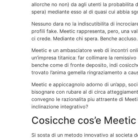
allorche no non) da agli utenti la probabilita
spera) mediante esso al di quasi cui abbia sg
Nessuno dara no la indiscutibilita di incrociar
profili fake. Meetic rappresenta, pero, una v
ci crede. Mediante chi spera. Benche accluso.
Meetic e un ambasciatore web di incontri onli
un’impresa titanica: far collimare la remissivo
benche come di fronte deposito, indi cosicch
trovato l’anima gemella ringraziamento a caus
Meetic e appiccagnolo adorno di un’app, socie
bisognare con rubare al di circa atteggiamento
convegno le razionalita piu attraente di Meet
inclinazione integrativo?
Cosicche cos’e Meetic 
Si sosta di un metodo innovativo al societa de