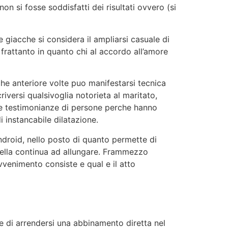
n si fosse soddisfatti dei risultati ovvero (si
le giacche si considera il ampliarsi casuale di
frattanto in quanto chi al accordo all’amore
che anteriore volte puo manifestarsi tecnica
riversi qualsivoglia notorieta al maritato,
le testimonianze di persone perche hanno
 instancabile dilatazione.
ndroid, nello posto di quanto permette di
abella continua ad allungare. Frammezzo
venimento consiste e qual e il atto
te di arrendersi una abbinamento diretta nel