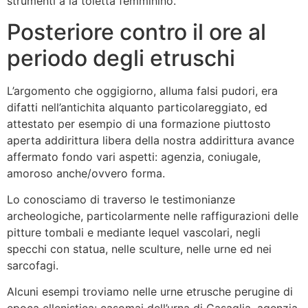
strumenti a la toletta femminino.
Posteriore contro il ore al
periodo degli etruschi
L’argomento che oggigiorno, alluma falsi pudori, era
difatti nell’antichita alquanto particolareggiato, ed
attestato per esempio di una formazione piuttosto
aperta addirittura libera della nostra addirittura avance
affermato fondo vari aspetti: agenzia, coniugale,
amoroso anche/ovvero forma.
Lo conosciamo di traverso le testimonianze
archeologiche, particolarmente nelle raffigurazioni delle
pitture tombali e mediante lequel vascolari, negli
specchi con statua, nelle sculture, nelle urne ed nei
sarcofagi.
Alcuni esempi troviamo nelle urne etrusche perugine di