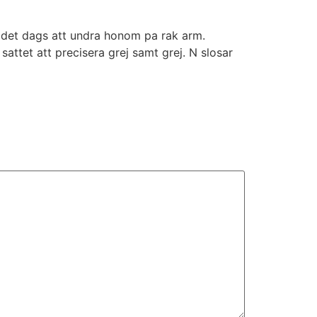
g det dags att undra honom pa rak arm.
sattet att precisera grej samt grej. N slosar