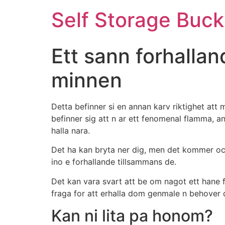
Self Storage Buck
Ett sann forhallan
minnen
Detta befinner si en annan karv riktighet att
befinner sig att n ar ett fenomenal flamma, a
halla nara.
Det ha kan bryta ner dig, men det kommer ocksa
ino e forhallande tillsammans de.
Det kan vara svart att be om nagot ett hane for
fraga for att erhalla dom genmale n behover
Kan ni lita pa honom?