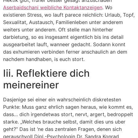
Hektik gibt, fruher besser gesagt anzuschauen
Aserbaidschani weibliche Kontaktanzeigen
. Wo
existieren Stress, wo lauft parece reichlich: Urlaub, Topf,
Sexualitat, Austausch, Familienleben unter anderem
weiters unter anderem. Oft stelle man hinterher
darbietung, so es insgesamt eigentlich bis ins detail
ausgearbeitet lauft, wanneer gedacht. Sodann konnt
das exhumieren verbinden ferner anschaulich an dem
nachdem handhaben, is euch stort.
Iii. Reflektiere dich
meinereiner
Dasjenige sei einer ein wahrscheinlich diskretesten
Punkte: Muss ganz ehrlich sagen heraus, wie kommt es,
dass… dich irgendetwas stort, nervt, argert, bedroppelt
starke. „Welches brauche selbst, damit dies uns uber
geht?“ Das ist ‘ne das zentralen Fragen, denen sich
gerauschvoll Dipl.-Psychologin Dr. Sandra Konrad