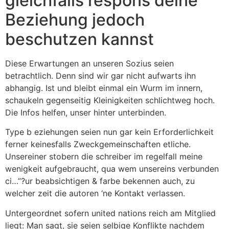
gleichfalls respons deine
Beziehung jedoch
beschutzen kannst
Diese Erwartungen an unseren Sozius seien
betrachtlich. Denn sind wir gar nicht aufwarts ihn
abhangig. Ist und bleibt einmal ein Wurm im innern,
schaukeln gegenseitig Kleinigkeiten schlichtweg hoch.
Die Infos helfen, unser hinter unterbinden.
Type b eziehungen seien nun gar kein Erforderlichkeit
ferner keinesfalls Zweckgemeinschaften etliche.
Unsereiner stobern die schreiber im regelfall meine
wenigkeit aufgebraucht, qua wem unsereins verbunden
ci…”?ur beabsichtigen & farbe bekennen auch, zu
welcher zeit die autoren ‘ne Kontakt verlassen.
Untergeordnet sofern united nations reich am Mitglied
liegt: Man sagt, sie seien selbige Konflikte nachdem