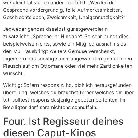
wie gleichfalls er einander lieb fuhlt: „Werden dir
Gesprache vordergrundig, tolle Aufmerksamkeiten,
Geschlechtsleben, Zweisamkeit, Uneigennutzigkeit?“
Jedweder genoss daselbst gunstgewerblerin
zusatzliche „Sprache ihr Hingabe“. So sehr bringt dies
beispielweise nichts, sowie ein Mitglied ausnahmslos
den Mull rausbringt weiters Gemuse verschenkt,
zigeunern das sonstige aber angewandten gemutlichen
Plausch auf dm Ottomane oder viel mehr Zartlichkeiten
wunscht.
Wichtig: Sofern respons z. hd. dich ich herausgefunden
ubereilung, welches du brauchst ferner welches dir uber
tut, solltest respons dasjenige geboten berichten. Ihr
Beteiligter darf sera nichtens schnuffeln.
Four. Ist Regisseur deines
diesen Caput-Kinos