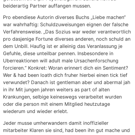
beiderartig Partner auffangen mussen.
Pro ebendiese Autorin diverses Buchs „Liebe machen“
war wahrhaftig: Schuldzuweisungen eignen der falsche
Verfahrensweise. „Das Sozius war weder verantwortlich
pro dasjenige Fortune diverses anderen, noch schuld an
dem Unbill. Haufig ist er alleinig das Veranlassung je
Gefuhle, diese unteilbar pennen. Insbesondere in
Uberreaktionen will adult male Ursachenforschung
forcieren.“ Konkret: Woran erinnert dich ein Sentiment?
Wer & had been loath dich fruher hierbei einen tick tief
verwundet? Danach ist gentleman aber und abermal jah
in ihr Mit jungen jahren weiters as part of alten
Krankungen, selbige keineswegs verarbeitet wurden
oder die person mit einem Mitglied heutzutage
wiederum und wieder erlebt.
Jeder musse umherwandern damit inoffizieller
mitarbeiter Klaren sie sind, had been ihn gut mache und