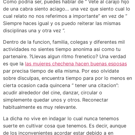
Como podri­a ser, puedes hablar de “ Vete al carajo hijo
de una cabra siento aciago… una vez que siento cual lo
cual relato no nos referimos a importante” en vez de “
Siempre haces igual y os puedo reiterar las mismas
disciplinas una y otra vez ”.
Dentro de la funcion, familia, colegas y diferentes mil
actividades no sientes tiempo anonima asi­ como tu
partenaire. ?Llevas algun ritmo frenetico? Una verdad
es que la
las mujeres chechena hacen buenas esposas
par precisa tiempo de ella misma. Por eso olvidate
sobre disculpas, encuentra tiempo para por lo menos en
cierta ocasion cada quincena “ tener una citacion”:
acudir alrededor del cine, danzar, circular o
simplemente quedar unos y otros. Reconectar
habitualmente es muy relevante.
La dicha no vive en indagar lo cual nunca tenemos
suerte en cultivar cosa que tenemos. Es decir, aunque
de los inconvenientes acordar estar debido a en