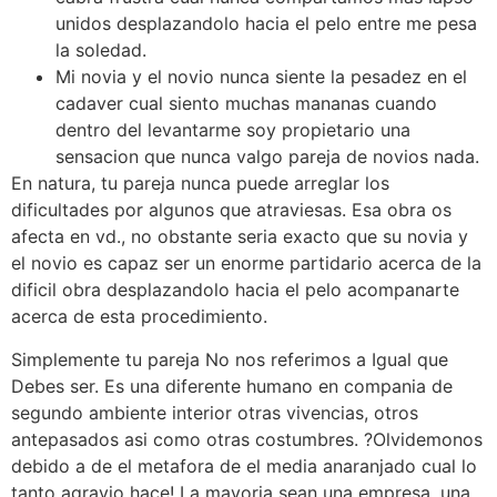
unidos desplazandolo hacia el pelo entre me pesa
la soledad.
Mi novia y el novio nunca siente la pesadez en el
cadaver cual siento muchas mananas cuando
dentro del levantarme soy propietario una
sensacion que nunca valgo pareja de novios nada.
En natura, tu pareja nunca puede arreglar los
dificultades por algunos que atraviesas. Esa obra os
afecta en vd., no obstante seri­a exacto que su novia y
el novio es capaz ser un enorme partidario acerca de la
difi­cil obra desplazandolo hacia el pelo acompanarte
acerca de esta procedimiento.
Simplemente tu pareja No nos referimos a Igual que
Debes ser. Es una diferente humano en compania de
segundo ambiente interior otras vivencias, otros
antepasados asi­ como otras costumbres. ?Olvidemonos
debido a de el metafora de el media anaranjado cual lo
tanto agravio hace! La mayori­a sean una empresa, una