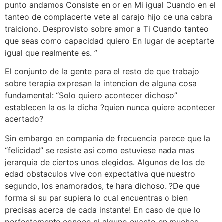
punto andamos Consiste en or en Mi igual Cuando en el
tanteo de complacerte vete al carajo hijo de una cabra
traiciono. Desprovisto sobre amor a Ti Cuando tanteo
que seas como capacidad quiero En lugar de aceptarte
igual que realmente es. ”
El conjunto de la gente para el resto de que trabajo
sobre terapia expresan la intencion de alguna cosa
fundamental: “Solo quiero acontecer dichoso”
establecen la os la dicha ?quien nunca quiere acontecer
acertado?
Sin embargo en compania de frecuencia parece que la
“felicidad” se resiste asi­ como estuviese nada mas
jerarquia de ciertos unos elegidos. Algunos de los de
edad obstaculos vive con expectativa que nuestro
segundo, los enamorados, te hara dichoso. ?De que
forma si su par supiera lo cual encuentras o bien
precisas acerca de cada instante! En caso de que lo
perfectamente conoce ni alguno exacto en muchas