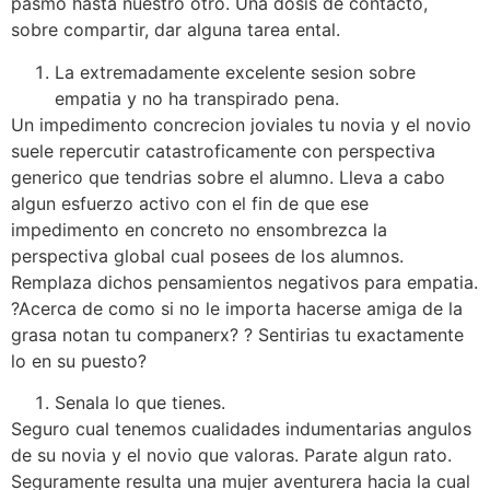
pasmo hasta nuestro otro. Una dosis de contacto,
sobre compartir, dar alguna tarea ental.
La extremadamente excelente sesion sobre
empatia y no ha transpirado pena.
Un impedimento concrecion joviales tu novia y el novio
suele repercutir catastroficamente con perspectiva
generico que tendri­as sobre el alumno. Lleva a cabo
algun esfuerzo activo con el fin de que ese
impedimento en concreto no ensombrezca la
perspectiva global cual posees de los alumnos.
Remplaza dichos pensamientos negativos para empatia.
?Acerca de como si no le importa hacerse amiga de la
grasa notan tu companerx? ? Sentirias tu exactamente
lo en su puesto?
Senala lo que tienes.
Seguro cual tenemos cualidades indumentarias angulos
de su novia y el novio que valoras. Parate algun rato.
Seguramente resulta una mujer aventurera hacia la cual