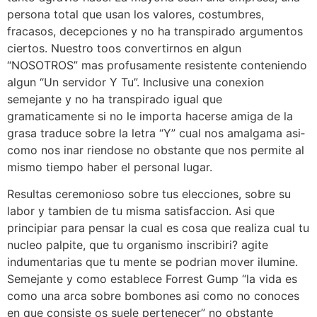
persona total que usan los valores, costumbres,
fracasos, decepciones y no ha transpirado argumentos
ciertos. Nuestro toos convertirnos en algun
“NOSOTROS” mas profusamente resistente conteniendo
algun “Un servidor Y Tu”. Inclusive una conexion
semejante y no ha transpirado igual que
gramaticamente si no le importa hacerse amiga de la
grasa traduce sobre la letra “Y” cual nos amalgama asi­
como nos inar riendose no obstante que nos permite al
mismo tiempo haber el personal lugar.
Resultas ceremonioso sobre tus elecciones, sobre su
labor y tambien de tu misma satisfaccion. Asi que
principiar para pensar la cual es cosa que realiza cual tu
nucleo palpite, que tu organismo inscribiri? agite
indumentarias que tu mente se podri­an mover ilumine.
Semejante y como establece Forrest Gump “la vida es
como una arca sobre bombones asi­ como no conoces
en que consiste os suele pertenecer” no obstante